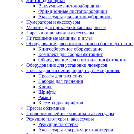
Листоподборщики
Вакуумные листоподборщики
Фрикционные листоподборщики
Аксессуары для листоподборщиков
Нумераторы и аксессуары
Машина для приклейки каптала, ляссе
Нарезчики визиток и аксессуары
Ниткошвейные машины и иглы
Оборудование для изготовления и сборки фотокниг
Книгосборочное оборудование
Комплект для сборки фотокниг
Оборудование для изготовления фотокниг
Оборудование для установки люверсов
Прессы для тиснения, шрифты, рамки, клише
Прессы для тиснения
Наборы для тиснения
Клише
Шрифты
Рамки
Кассеты для шрифтов
Прессы обжимные
Проволокошвейные машины и аксессуары
Режущие плоттеры и аксессуары
Режущие плоттеры
Аксессуары для режущих плоттеров