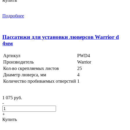
Купить
Подробнее
Пассатижи для установки люверсов Warrior d
4мм
Артикул
PWD4
Производитель
Warrior
Кол-во скрепляемых листов
25
Диаметр люверса, мм
4
Количество пробиваемых отверстий
1
1 075 руб.
-
+
Купить