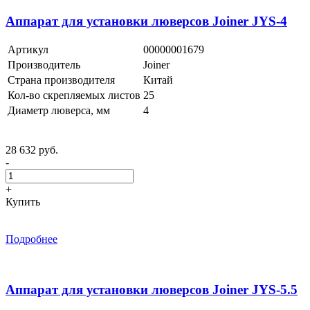
Аппарат для установки люверсов Joiner JYS-4
Артикул
00000001679
Производитель
Joiner
Страна производителя
Китай
Кол-во скрепляемых листов
25
Диаметр люверса, мм
4
28 632 руб.
-
+
Купить
Подробнее
Аппарат для установки люверсов Joiner JYS-5.5