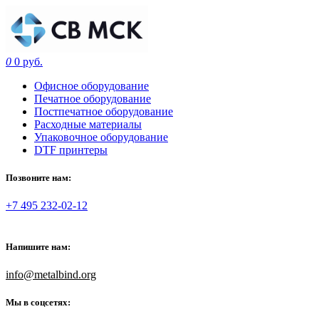
0
0 руб.
Офисное оборудование
Печатное оборудование
Постпечатное оборудование
Расходные материалы
Упаковочное оборудование
DTF принтеры
Позвоните нам:
+7 495 232-02-12
Напишите нам:
info@metalbind.org
Мы в соцсетях: