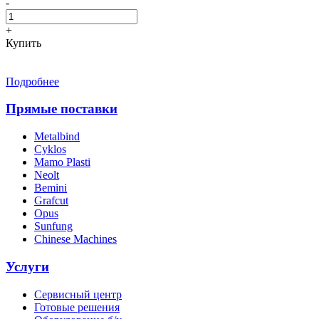
-
+
Купить
Подробнее
Прямые поставки
Metalbind
Cyklos
Mamo Plasti
Neolt
Bemini
Grafcut
Opus
Sunfung
Chinese Machines
Услуги
Сервисный центр
Готовые решения