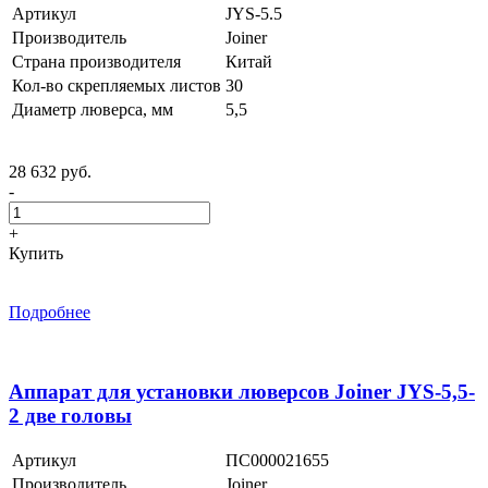
Артикул
JYS-5.5
Производитель
Joiner
Страна производителя
Китай
Кол-во скрепляемых листов
30
Диаметр люверса, мм
5,5
28 632 руб.
-
+
Купить
Подробнее
Аппарат для установки люверсов Joiner JYS-5,5-
2 две головы
Артикул
ПС000021655
Производитель
Joiner