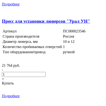
Подробнее
Пресс для установки люверсов "Урал УН"
Артикул
ПС000023546
Страна производителя
Россия
Диаметр люверса, мм
10 и 12
Количество пробиваемых отверстий
1
Тип оборудования/привод
ручной
21 764 руб.
-
+
Купить
Подробнее