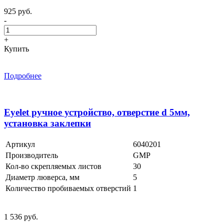
925 руб.
-
+
Купить
Подробнее
Eyelet ручное устройство, отверстие d 5мм,
установка заклепки
Артикул
6040201
Производитель
GMP
Кол-во скрепляемых листов
30
Диаметр люверса, мм
5
Количество пробиваемых отверстий
1
1 536 руб.