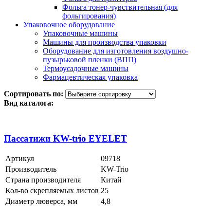
Фольга тонер-чувствительная (для
фольгирования)
Упаковочное оборудование
Упаковочные машины
Машины для производства упаковки
Оборудование для изготовления воздушно-
пузырьковой пленки (ВПП)
Термоусадочные машины
Фармацевтическая упаковка
Сортировать по:
Вид каталога:
Пассатижи KW-trio EYELET
Артикул
09718
Производитель
KW-Trio
Страна производителя
Китай
Кол-во скрепляемых листов
25
Диаметр люверса, мм
4,8