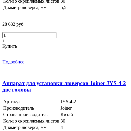
Кол-во скрепляемых листов
30
Диаметр люверса, мм
5,5
28 632 руб.
-
+
Купить
Подробнее
Аппарат для установки люверсов Joiner JYS-4-2
две головы
Артикул
JYS-4-2
Производитель
Joiner
Страна производителя
Китай
Кол-во скрепляемых листов
30
Диаметр люверса, мм
4