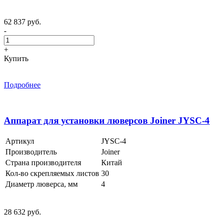
62 837 руб.
-
+
Купить
Подробнее
Аппарат для установки люверсов Joiner JYSC-4
Артикул
JYSC-4
Производитель
Joiner
Страна производителя
Китай
Кол-во скрепляемых листов
30
Диаметр люверса, мм
4
28 632 руб.