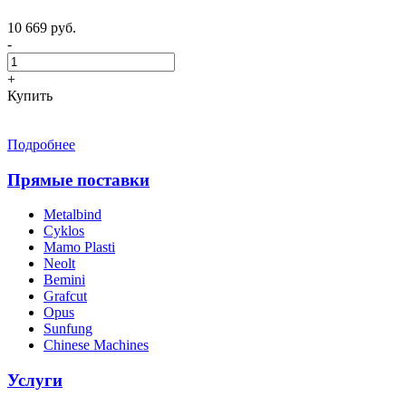
10 669 руб.
-
+
Купить
Подробнее
Прямые поставки
Metalbind
Cyklos
Mamo Plasti
Neolt
Bemini
Grafcut
Opus
Sunfung
Chinese Machines
Услуги