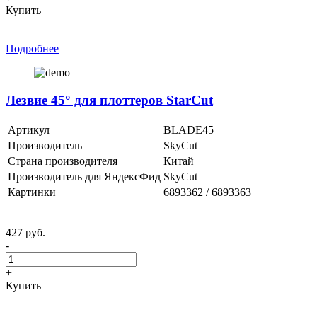
Купить
Подробнее
Лезвие 45° для плоттеров StarCut
Артикул
BLADE45
Производитель
SkyCut
Страна производителя
Китай
Производитель для ЯндексФид
SkyCut
Картинки
6893362 / 6893363
427 руб.
-
+
Купить