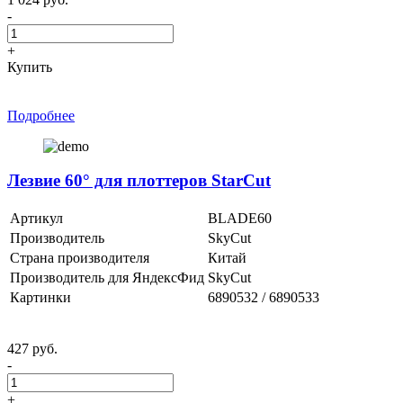
-
+
Купить
Подробнее
Лезвие 60° для плоттеров StarCut
Артикул
BLADE60
Производитель
SkyCut
Страна производителя
Китай
Производитель для ЯндексФид
SkyCut
Картинки
6890532 / 6890533
427 руб.
-
+