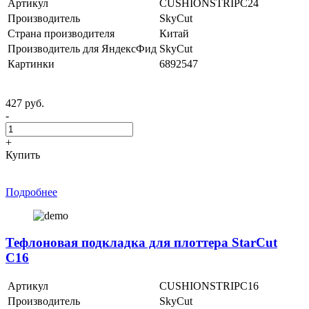
Артикул
CUSHIONSTRIPC24
Производитель
SkyCut
Страна производителя
Китай
Производитель для ЯндексФид
SkyCut
Картинки
6892547
427 руб.
-
+
Купить
Подробнее
Тефлоновая подкладка для плоттера StarCut
C16
Артикул
CUSHIONSTRIPC16
Производитель
SkyCut