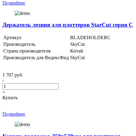
Подробнее
Держатель лезвия для плоттеров StarCut серия C
Артикул
BLADEHOLDERC
Производитель
SkyCut
Страна производителя
Китай
Производитель для ЯндексФид
SkyCut
1 707 руб.
-
+
Купить
Подробнее