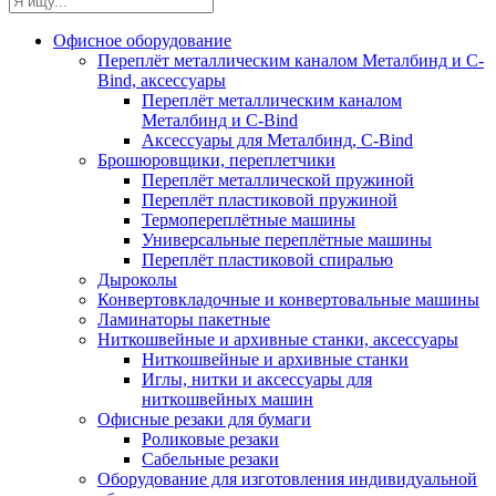
Офисное оборудование
Переплёт металлическим каналом Металбинд и C-
Bind, аксессуары
Переплёт металлическим каналом
Металбинд и C-Bind
Аксессуары для Металбинд, C-Bind
Брошюровщики, переплетчики
Переплёт металлической пружиной
Переплёт пластиковой пружиной
Термопереплётные машины
Универсальные переплётные машины
Переплёт пластиковой спиралью
Дыроколы
Конвертовкладочные и конвертовальные машины
Ламинаторы пакетные
Ниткошвейные и архивные станки, аксессуары
Ниткошвейные и архивные станки
Иглы, нитки и аксессуары для
ниткошвейных машин
Офисные резаки для бумаги
Роликовые резаки
Сабельные резаки
Оборудование для изготовления индивидуальной