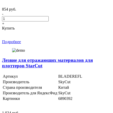
854 руб.
-
+
Купить
Подробнее
Лезвие для отражающих материалов для
плоттеров StarCut
Артикул
BLADEREFL
Производитель
SkyCut
Страна производителя
Китай
Производитель для ЯндексФид
SkyCut
Картинки
6890392
1 024 руб.