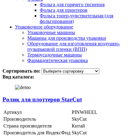
Фольга для горячего тиснения
Фольга для принтеров
Фольга тонер-чувствительная (для
фольгирования)
Упаковочное оборудование
Упаковочные машины
Машины для производства упаковки
Оборудование для изготовления воздушно-
пузырьковой пленки (ВПП)
Термоусадочные машины
Фармацевтическая упаковка
Сортировать по:
Вид каталога:
Ролик для плоттеров StarCut
Артикул
PINWHEEL
Производитель
SkyCut
Страна производителя
Китай
Производитель для ЯндексФид
SkyCut