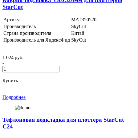
Коврик-подложка 350х520мм для плоттеров
StarCut
Артикул
MAT350520
Производитель
SkyCut
Страна производителя
Китай
Производитель для ЯндексФид
SkyCut
1 024 руб.
-
+
Купить
Подробнее
Тефлоновая подкладка для плоттера StarCut
C24