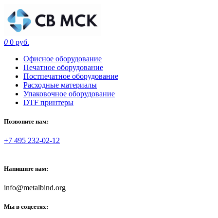
0
0 руб.
Офисное оборудование
Печатное оборудование
Постпечатное оборудование
Расходные материалы
Упаковочное оборудование
DTF принтеры
Позвоните нам:
+7 495 232-02-12
Напишите нам:
info@metalbind.org
Мы в соцсетях: