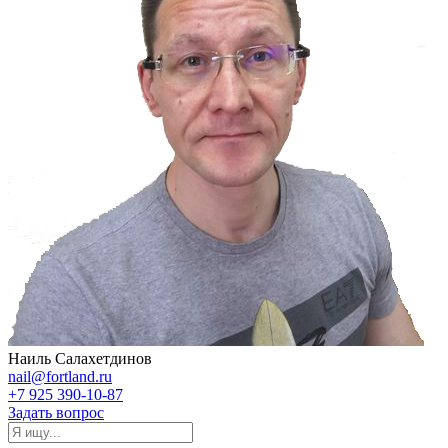
Наиль Салахетдинов
nail@fortland.ru
+7 925 390-10-87
Задать вопрос