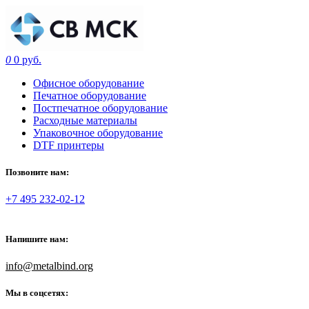
0
0 руб.
Офисное оборудование
Печатное оборудование
Постпечатное оборудование
Расходные материалы
Упаковочное оборудование
DTF принтеры
Позвоните нам:
+7 495 232-02-12
Напишите нам:
info@metalbind.org
Мы в соцсетях: