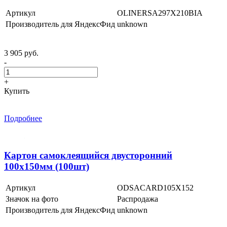
Артикул
OLINERSA297X210BIA
Производитель для ЯндексФид
unknown
3 905 руб.
-
+
Купить
Подробнее
Картон самоклеящийся двусторонний
100х150мм (100шт)
Артикул
ODSACARD105X152
Значок на фото
Распродажа
Производитель для ЯндексФид
unknown