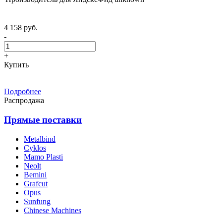
4 158 руб.
-
+
Купить
Подробнее
Распродажа
Прямые поставки
Metalbind
Cyklos
Mamo Plasti
Neolt
Bemini
Grafcut
Opus
Sunfung
Chinese Machines