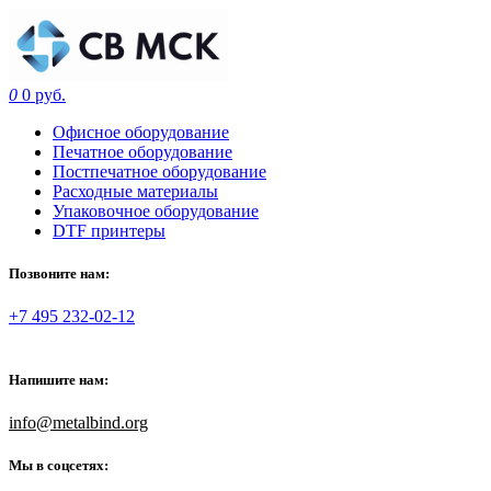
0
0 руб.
Офисное оборудование
Печатное оборудование
Постпечатное оборудование
Расходные материалы
Упаковочное оборудование
DTF принтеры
Позвоните нам:
+7 495 232-02-12
Напишите нам:
info@metalbind.org
Мы в соцсетях: