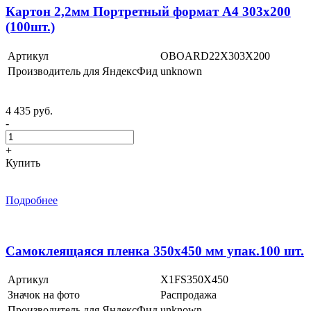
Картон 2,2мм Портретный формат А4 303х200
(100шт.)
Артикул
OBOARD22X303X200
Производитель для ЯндексФид
unknown
4 435 руб.
-
+
Купить
Подробнее
Самоклеящаяся пленка 350х450 мм упак.100 шт.
Артикул
X1FS350X450
Значок на фото
Распродажа
Производитель для ЯндексФид
unknown