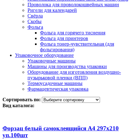
Проволока для проволокошвейных машин
Ригели для календарей
Свёрла
Скобы
Фольга
Фольга для горячего тиснения
Фольга для принтеров
Фольга тонер-чувствительная (для
фольгирования)
Упаковочное оборудование
Упаковочные машины
Машины для производства упаковки
Оборудование для изготовления воздушно-
пузырьковой пленки (ВПП)
Термоусадочные машины
Фармацевтическая упаковка
Сортировать по:
Вид каталога:
Форзац белый самоклеящийся А4 297х210
уп.100шт