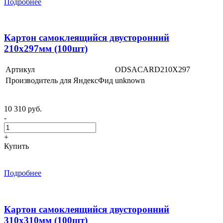
Подробнее
Картон самоклеящийся двусторонний
210х297мм (100шт)
Артикул
ODSACARD210X297
Производитель для ЯндексФид
unknown
10 310 руб.
-
+
Купить
Подробнее
Картон самоклеящийся двусторонний
310х310мм (100шт)