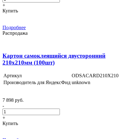
+
Купить
Подробнее
Распродажа
Картон самоклеящийся двусторонний
210х210мм (100шт)
Артикул
ODSACARD210X210
Производитель для ЯндексФид
unknown
7 898 руб.
-
+
Купить