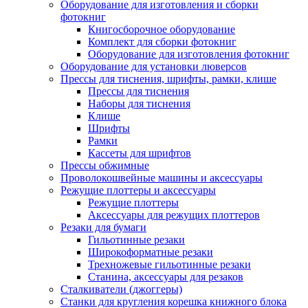
Оборудование для изготовления и сборки
фотокниг
Книгосборочное оборудование
Комплект для сборки фотокниг
Оборудование для изготовления фотокниг
Оборудование для установки люверсов
Прессы для тиснения, шрифты, рамки, клише
Прессы для тиснения
Наборы для тиснения
Клише
Шрифты
Рамки
Кассеты для шрифтов
Прессы обжимные
Проволокошвейные машины и аксессуары
Режущие плоттеры и аксессуары
Режущие плоттеры
Аксессуары для режущих плоттеров
Резаки для бумаги
Гильотинные резаки
Широкоформатные резаки
Трехножевые гильотинные резаки
Станина, аксессуары для резаков
Сталкиватели (джоггеры)
Станки для кругления корешка книжного блока