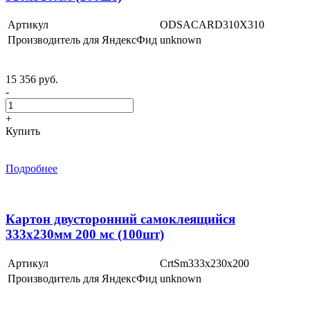
Артикул
ODSACARD310X310
Производитель для ЯндексФид
unknown
15 356 руб.
-
+
Купить
Подробнее
Картон двусторонний самоклеящийся
333х230мм 200 мс (100шт)
Артикул
CrtSm333x230x200
Производитель для ЯндексФид
unknown