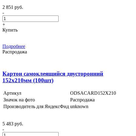
2 851 руб.
-
+
Купить
Подробнее
Распродажа
Картон самоклеящийся двусторонний
152х210мм (100шт)
Артикул
ODSACARD152X210
Значок на фото
Распродажа
Производитель для ЯндексФид
unknown
5 483 руб.
-