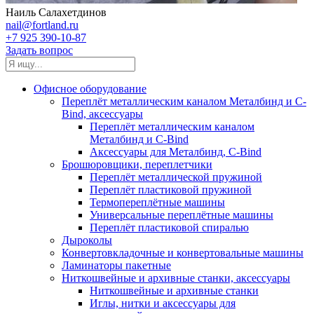
Наиль Салахетдинов
nail@fortland.ru
+7 925 390-10-87
Задать вопрос
Офисное оборудование
Переплёт металлическим каналом Металбинд и C-
Bind, аксессуары
Переплёт металлическим каналом
Металбинд и C-Bind
Аксессуары для Металбинд, C-Bind
Брошюровщики, переплетчики
Переплёт металлической пружиной
Переплёт пластиковой пружиной
Термопереплётные машины
Универсальные переплётные машины
Переплёт пластиковой спиралью
Дыроколы
Конвертовкладочные и конвертовальные машины
Ламинаторы пакетные
Ниткошвейные и архивные станки, аксессуары
Ниткошвейные и архивные станки
Иглы, нитки и аксессуары для