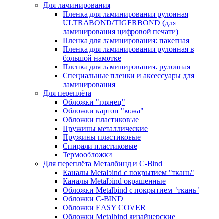
Для ламинирования
Пленка для ламинирования рулонная
ULTRABOND/TIGERBOND (для
ламинирования цифровой печати)
Пленка для ламинирования: пакетная
Пленка для ламинирования рулонная в
большой намотке
Пленка для ламинирования: рулонная
Специальные пленки и аксессуары для
ламинирования
Для переплёта
Обложки "глянец"
Обложки картон "кожа"
Обложки пластиковые
Пружины металлические
Пружины пластиковые
Спирали пластиковые
Термообложки
Для переплёта Металбинд и C-Bind
Каналы Metalbind с покрытием "ткань"
Каналы Metalbind окрашенные
Обложки Metalbind с покрытием "ткань"
Обложки C-BIND
Обложки EASY COVER
Обложки Metalbind дизайнерские