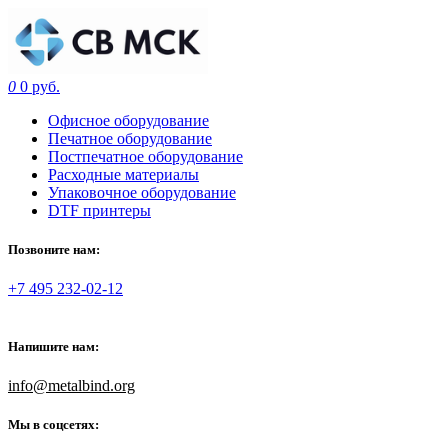
0
0 руб.
Офисное оборудование
Печатное оборудование
Постпечатное оборудование
Расходные материалы
Упаковочное оборудование
DTF принтеры
Позвоните нам:
+7 495 232-02-12
Напишите нам:
info@metalbind.org
Мы в соцсетях: