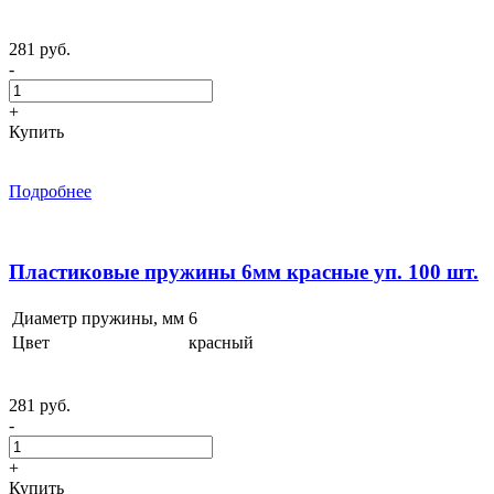
281 руб.
-
+
Купить
Подробнее
Пластиковые пружины 6мм красные уп. 100 шт.
Диаметр пружины, мм
6
Цвет
красный
281 руб.
-
+
Купить