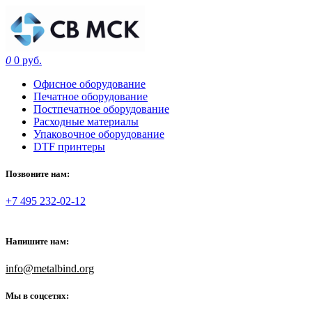
0
0 руб.
Офисное оборудование
Печатное оборудование
Постпечатное оборудование
Расходные материалы
Упаковочное оборудование
DTF принтеры
Позвоните нам:
+7 495 232-02-12
Напишите нам:
info@metalbind.org
Мы в соцсетях: