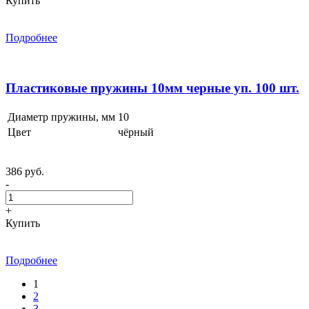
Купить
Подробнее
Пластиковые пружины 10мм черные уп. 100 шт.
Диаметр пружины, мм
10
Цвет
чёрный
386 руб.
-
+
Купить
Подробнее
1
2
3