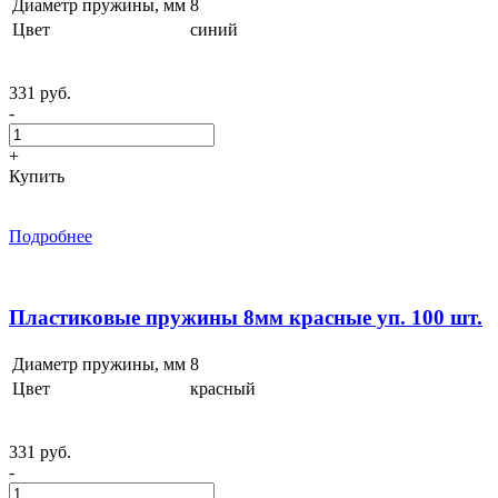
Диаметр пружины, мм
8
Цвет
синий
331 руб.
-
+
Купить
Подробнее
Пластиковые пружины 8мм красные уп. 100 шт.
Диаметр пружины, мм
8
Цвет
красный
331 руб.
-