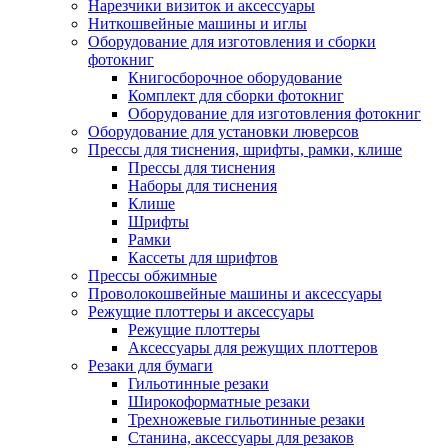
Нарезчики визиток и аксессуары
Ниткошвейные машины и иглы
Оборудование для изготовления и сборки
фотокниг
Книгосборочное оборудование
Комплект для сборки фотокниг
Оборудование для изготовления фотокниг
Оборудование для установки люверсов
Прессы для тиснения, шрифты, рамки, клише
Прессы для тиснения
Наборы для тиснения
Клише
Шрифты
Рамки
Кассеты для шрифтов
Прессы обжимные
Проволокошвейные машины и аксессуары
Режущие плоттеры и аксессуары
Режущие плоттеры
Аксессуары для режущих плоттеров
Резаки для бумаги
Гильотинные резаки
Широкоформатные резаки
Трехножевые гильотинные резаки
Станина, аксессуары для резаков