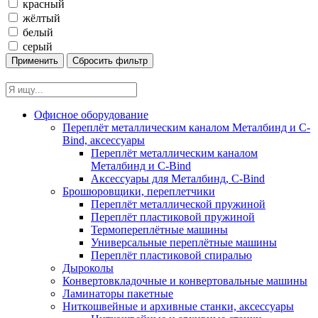
красный
жёлтый
белый
серый
Офисное оборудование
Переплёт металлическим каналом Металбинд и C-
Bind, аксессуары
Переплёт металлическим каналом
Металбинд и C-Bind
Аксессуары для Металбинд, C-Bind
Брошюровщики, переплетчики
Переплёт металлической пружиной
Переплёт пластиковой пружиной
Термопереплётные машины
Универсальные переплётные машины
Переплёт пластиковой спиралью
Дыроколы
Конвертовкладочные и конвертовальные машины
Ламинаторы пакетные
Ниткошвейные и архивные станки, аксессуары