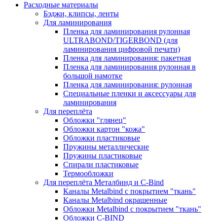
Расходные материалы
Бэджи, клипсы, ленты
Для ламинирования
Пленка для ламинирования рулонная
ULTRABOND/TIGERBOND (для
ламинирования цифровой печати)
Пленка для ламинирования: пакетная
Пленка для ламинирования рулонная в
большой намотке
Пленка для ламинирования: рулонная
Специальные пленки и аксессуары для
ламинирования
Для переплёта
Обложки "глянец"
Обложки картон "кожа"
Обложки пластиковые
Пружины металлические
Пружины пластиковые
Спирали пластиковые
Термообложки
Для переплёта Металбинд и C-Bind
Каналы Metalbind с покрытием "ткань"
Каналы Metalbind окрашенные
Обложки Metalbind с покрытием "ткань"
Обложки C-BIND