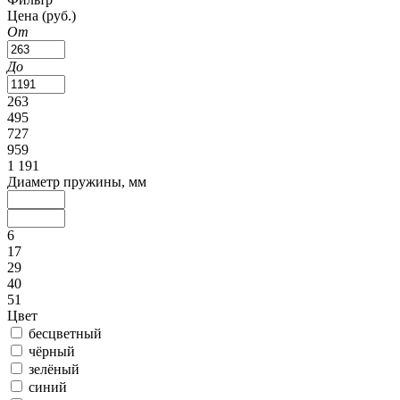
Цена
(руб.)
От
До
263
495
727
959
1 191
Диаметр пружины, мм
6
17
29
40
51
Цвет
бесцветный
чёрный
зелёный
синий