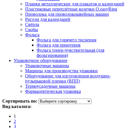
Планки металлические для плакатов и календарей
Пластиковые переплётные колечки O.easyRing
Проволока для проволокошвейных машин
Ригели для календарей
Свёрла
Скобы
Фольга
Фольга для горячего тиснения
Фольга для принтеров
Фольга тонер-чувствительная (для
фольгирования)
Упаковочное оборудование
Упаковочные машины
Машины для производства упаковки
Оборудование для изготовления воздушно-
пузырьковой пленки (ВПП)
Термоусадочные машины
Фармацевтическая упаковка
Сортировать по:
Вид каталога:
1
2
3