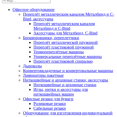
Офисное оборудование
Переплёт металлическим каналом Металбинд и C-
Bind, аксессуары
Переплёт металлическим каналом
Металбинд и C-Bind
Аксессуары для Металбинд, C-Bind
Брошюровщики, переплетчики
Переплёт металлической пружиной
Переплёт пластиковой пружиной
Термопереплётные машины
Универсальные переплётные машины
Переплёт пластиковой спиралью
Дыроколы
Конвертовкладочные и конвертовальные машины
Ламинаторы пакетные
Ниткошвейные и архивные станки, аксессуары
Ниткошвейные и архивные станки
Иглы, нитки и аксессуары для
ниткошвейных машин
Офисные резаки для бумаги
Роликовые резаки
Сабельные резаки
Оборудование для изготовления индивидуальной