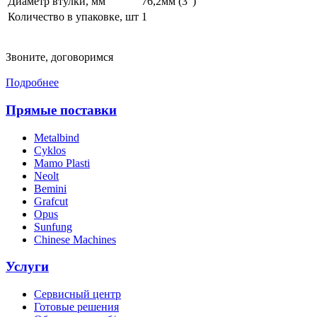
Диаметр втулки, мм
76,2мм (3")
Количество в упаковке, шт
1
Звоните, договоримся
Подробнее
Прямые поставки
Metalbind
Cyklos
Mamo Plasti
Neolt
Bemini
Grafcut
Opus
Sunfung
Chinese Machines
Услуги
Сервисный центр
Готовые решения