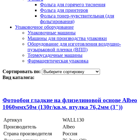
Фольга для горячего тиснения
Фольга для принтеров
Фольга тонер-чувствительная (для
фольгирования)
Упаковочное оборудование
Упаковочные машины
Машины для производства упаковки
Оборудование для изготовления воздушно-
пузырьковой пленки (ВПП)
Термоусадочные машины
Фармацевтическая упаковка
Сортировать по:
Вид каталога:
Фотообои гладкие на флизелиновой основе Albeo
1060ммх50м (130г/кв.м, втулка 76,2мм (3"))
Артикул
WALL130
Производитель
Albeo
Страна производителя
Россия