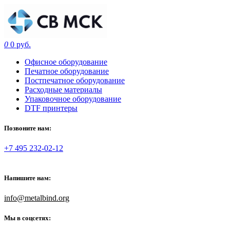
0
0 руб.
Офисное оборудование
Печатное оборудование
Постпечатное оборудование
Расходные материалы
Упаковочное оборудование
DTF принтеры
Позвоните нам:
+7 495 232-02-12
Напишите нам:
info@metalbind.org
Мы в соцсетях: