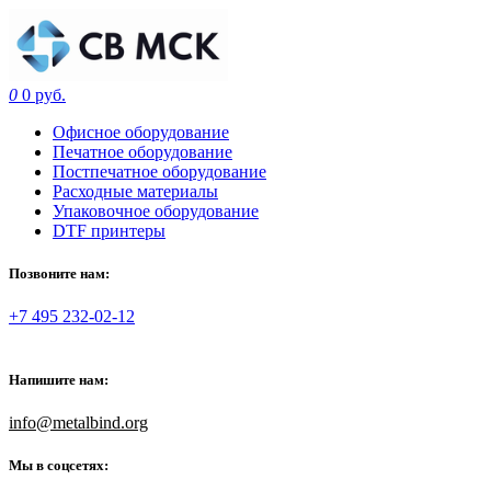
0
0 руб.
Офисное оборудование
Печатное оборудование
Постпечатное оборудование
Расходные материалы
Упаковочное оборудование
DTF принтеры
Позвоните нам:
+7 495 232-02-12
Напишите нам:
info@metalbind.org
Мы в соцсетях: