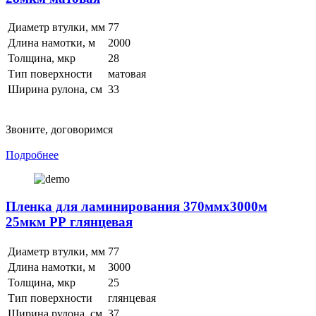
Диаметр втулки, мм
77
Длина намотки, м
2000
Толщина, мкр
28
Тип поверхности
матовая
Ширина рулона, см
33
Звоните, договоримся
Подробнее
Пленка для ламинирования 370ммх3000м
25мкм РР глянцевая
Диаметр втулки, мм
77
Длина намотки, м
3000
Толщина, мкр
25
Тип поверхности
глянцевая
Ширина рулона, см
37