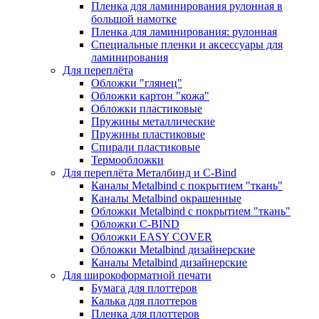
Пленка для ламинирования рулонная в
большой намотке
Пленка для ламинирования: рулонная
Специальные пленки и аксессуары для
ламинирования
Для переплёта
Обложки "глянец"
Обложки картон "кожа"
Обложки пластиковые
Пружины металлические
Пружины пластиковые
Спирали пластиковые
Термообложки
Для переплёта Металбинд и C-Bind
Каналы Metalbind с покрытием "ткань"
Каналы Metalbind окрашенные
Обложки Metalbind с покрытием "ткань"
Обложки C-BIND
Обложки EASY COVER
Обложки Metalbind дизайнерские
Каналы Metalbind дизайнерские
Для широкоформатной печати
Бумага для плоттеров
Калька для плоттеров
Пленка для плоттеров