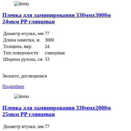
Пленка для ламинирования 330ммх3000м
24мкм PP глянцевая
Диаметр втулки, мм
77
Длина намотки, м
3000
Толщина, мкр
24
Тип поверхности
глянцевая
Ширина рулона, см
33
Звоните, договоримся
Подробнее
Пленка для ламинирования 330ммх2000м
25мкм PP глянцевая
Диаметр втулки, мм
77