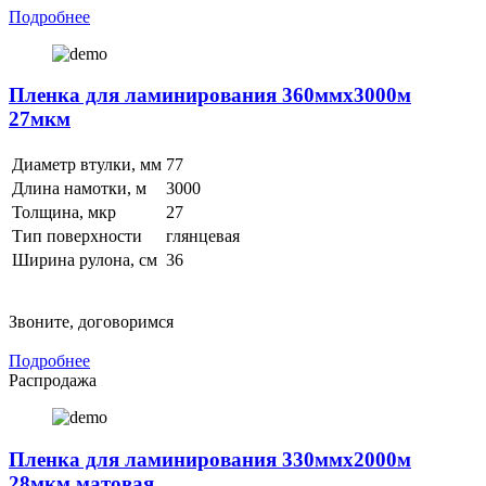
Подробнее
Пленка для ламинирования 360ммх3000м
27мкм
Диаметр втулки, мм
77
Длина намотки, м
3000
Толщина, мкр
27
Тип поверхности
глянцевая
Ширина рулона, см
36
Звоните, договоримся
Подробнее
Распродажа
Пленка для ламинирования 330ммх2000м
28мкм матовая