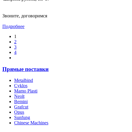
Звоните, договоримся
Подробнее
1
2
3
4
Прямые поставки
Metalbind
Cyklos
Mamo Plasti
Neolt
Bemini
Grafcut
Opus
Sunfung
Chinese Machines