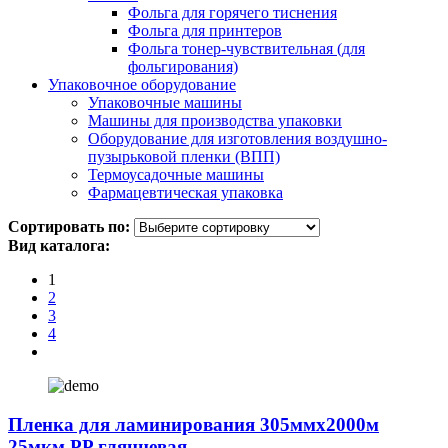
Фольга для горячего тиснения
Фольга для принтеров
Фольга тонер-чувствительная (для
фольгирования)
Упаковочное оборудование
Упаковочные машины
Машины для производства упаковки
Оборудование для изготовления воздушно-
пузырьковой пленки (ВПП)
Термоусадочные машины
Фармацевтическая упаковка
Сортировать по:
Вид каталога:
1
2
3
4
Пленка для ламинирования 305ммх2000м
25мкм PP глянцевая