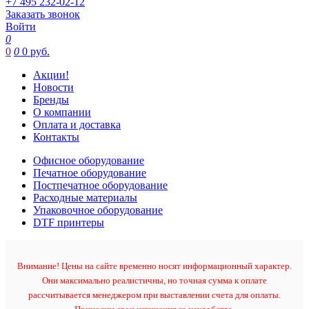
+7 495 232-02-12
Заказать звонок
Войти
0
0
0
0 руб.
Акции!
Новости
Бренды
О компании
Оплата и доставка
Контакты
Офисное оборудование
Печатное оборудование
Постпечатное оборудование
Расходные материалы
Упаковочное оборудование
DTF принтеры
Внимание! Цены на сайте временно носят информационный характер.
Они максимально реалистичны, но точная сумма к оплате
рассчитывается менеджером при выставлении счета для оплаты.