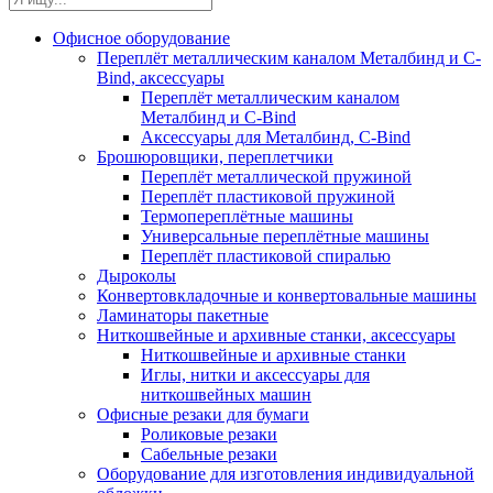
Офисное оборудование
Переплёт металлическим каналом Металбинд и C-
Bind, аксессуары
Переплёт металлическим каналом
Металбинд и C-Bind
Аксессуары для Металбинд, C-Bind
Брошюровщики, переплетчики
Переплёт металлической пружиной
Переплёт пластиковой пружиной
Термопереплётные машины
Универсальные переплётные машины
Переплёт пластиковой спиралью
Дыроколы
Конвертовкладочные и конвертовальные машины
Ламинаторы пакетные
Ниткошвейные и архивные станки, аксессуары
Ниткошвейные и архивные станки
Иглы, нитки и аксессуары для
ниткошвейных машин
Офисные резаки для бумаги
Роликовые резаки
Сабельные резаки
Оборудование для изготовления индивидуальной