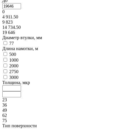
До
0
4 911.50
9 823
14 734.50
19 646
Диаметр втулки, мм
77
Длина намотки, м
500
1000
2000
2750
3000
Толщина, мкр
23
36
49
62
75
Тип поверхности