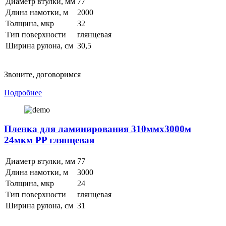
Диаметр втулки, мм
77
Длина намотки, м
2000
Толщина, мкр
32
Тип поверхности
глянцевая
Ширина рулона, см
30,5
Звоните, договоримся
Подробнее
Пленка для ламинирования 310ммх3000м
24мкм PP глянцевая
Диаметр втулки, мм
77
Длина намотки, м
3000
Толщина, мкр
24
Тип поверхности
глянцевая
Ширина рулона, см
31