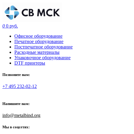
0
0 руб.
Офисное оборудование
Печатное оборудование
Постпечатное оборудование
Расходные материалы
Упаковочное оборудование
DTF принтеры
Позвоните нам:
+7 495 232-02-12
Напишите нам:
info@metalbind.org
Мы в соцсетях: