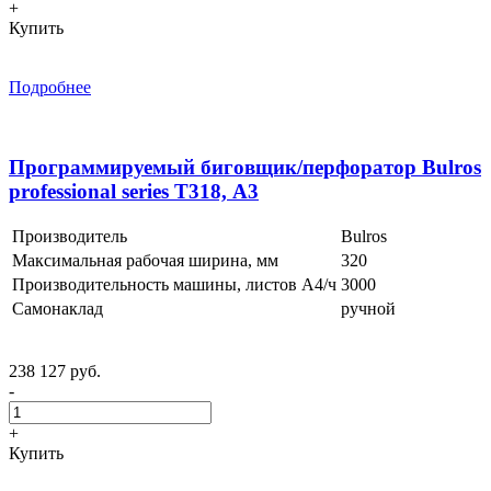
+
Купить
Подробнее
Программируемый биговщик/перфоратор Bulros
professional series Т318, А3
Производитель
Bulros
Максимальная рабочая ширина, мм
320
Производительность машины, листов А4/ч
3000
Самонаклад
ручной
238 127 руб.
-
+
Купить