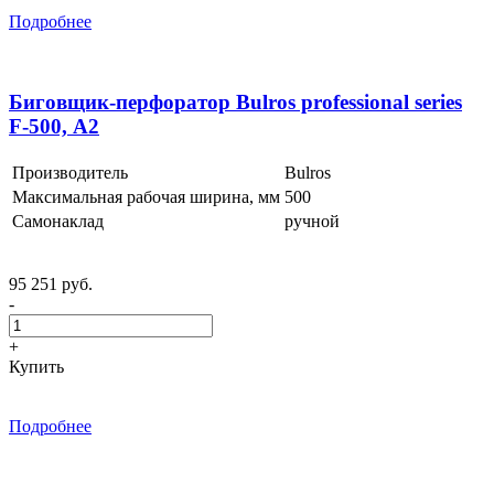
Подробнее
Биговщик-перфоратор Bulros professional series
F-500, А2
Производитель
Bulros
Максимальная рабочая ширина, мм
500
Самонаклад
ручной
95 251 руб.
-
+
Купить
Подробнее