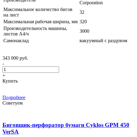
Corporation
Максимальное количество бигов
32
на лист
Максимальная рабочая ширина, мм
320
Производительность машины,
3000
листов А4/ч
Самонаклад
вакуумный с раздувом
343 000 руб.
-
+
Купить
Подробнее
Советуем
Биговщик-перфоратор бумаги Cyklos GPM 450
VerSA