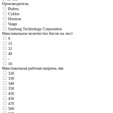
Производитель
Bulros
Cyklos
Horizon
Stago
Sunfung Technology Corporation
Максимальное количество бигов на лист
9
15
32
40
-
16
Максимальная рабочая ширина, мм
320
330
340
350
450
456
470
500