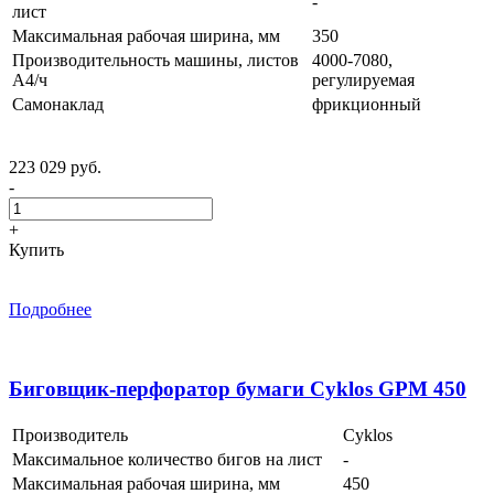
-
лист
Максимальная рабочая ширина, мм
350
Производительность машины, листов
4000-7080,
А4/ч
регулируемая
Самонаклад
фрикционный
223 029 руб.
-
+
Купить
Подробнее
Биговщик-перфоратор бумаги Cyklos GPM 450
Производитель
Cyklos
Максимальное количество бигов на лист
-
Максимальная рабочая ширина, мм
450