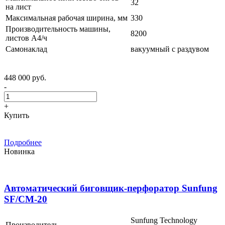
32
на лист
Максимальная рабочая ширина, мм
330
Производительность машины,
8200
листов А4/ч
Самонаклад
вакуумный с раздувом
448 000 руб.
-
+
Купить
Подробнее
Новинка
Автоматический биговщик-перфоратор Sunfung
SF/CM-20
Sunfung Technology
Производитель