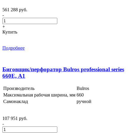
561 288 руб.
-
+
Купить
Подробнее
Биговщик/перфоратор Bulros professional series
660Е, A1
Производитель
Bulros
Максимальная рабочая ширина, мм
660
Самонаклад
ручной
107 951 руб.
-