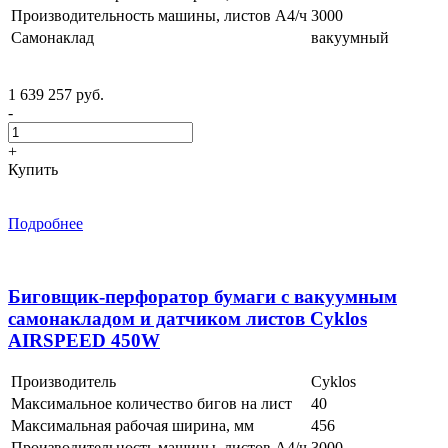
Производительность машины, листов А4/ч
3000
Самонаклад
вакуумный
1 639 257 руб.
-
+
Купить
Подробнее
Биговщик-перфоратор бумаги с вакуумным
самонакладом и датчиком листов Cyklos
AIRSPEED 450W
Производитель
Cyklos
Максимальное количество бигов на лист
40
Максимальная рабочая ширина, мм
456
Производительность машины, листов А4/ч
3000