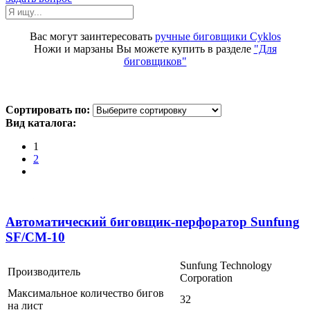
Вас могут заинтересовать
ручные
биговщики Cyklos
Ножи и марзаны Вы можете купить в разделе
"Для
биговщиков"
Сортировать по:
Вид каталога:
1
2
Автоматический биговщик-перфоратор Sunfung
SF/CM-10
Sunfung Technology
Производитель
Corporation
Максимальное количество бигов
32
на лист