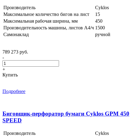
Производитель
Cyklos
Максимальное количество бигов на лист
15
Максимальная рабочая ширина, мм
450
Производительность машины, листов А4/ч
1500
Самонаклад
ручной
789 273 руб.
-
+
Купить
Подробнее
Биговщик-перфоратор бумаги Cyklos GPM 450
SPEED
Производитель
Cyklos