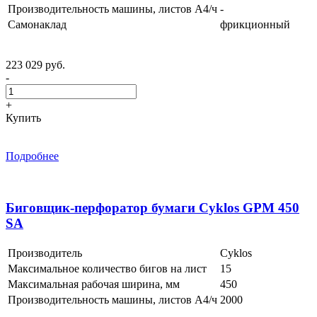
Производительность машины, листов А4/ч
-
Самонаклад
фрикционный
223 029 руб.
-
+
Купить
Подробнее
Биговщик-перфоратор бумаги Cyklos GPM 450
SA
Производитель
Cyklos
Максимальное количество бигов на лист
15
Максимальная рабочая ширина, мм
450
Производительность машины, листов А4/ч
2000