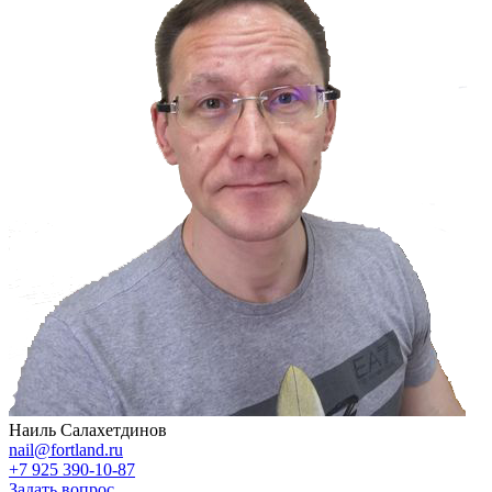
Наиль Салахетдинов
nail@fortland.ru
+7 925 390-10-87
Задать вопрос