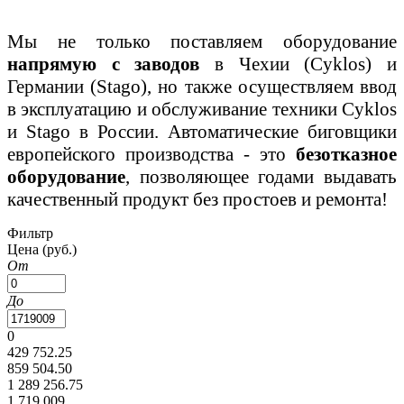
Мы не только поставляем оборудование
напрямую с заводов
в Чехии (Cyklos) и
Германии (Stago), но также осуществляем ввод
в эксплуатацию и обслуживание техники Cyklos
и Stago в России. Автоматические биговщики
европейского производства - это
безотказное
оборудование
, позволяющее годами выдавать
качественный продукт без простоев и ремонта!
Фильтр
Цена
(руб.)
От
До
0
429 752.25
859 504.50
1 289 256.75
1 719 009