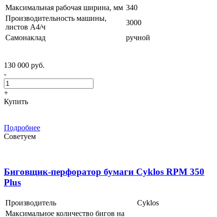
Максимальная рабочая ширина, мм
340
Производительность машины,
3000
листов А4/ч
Самонаклад
ручной
130 000 руб.
-
+
Купить
Подробнее
Советуем
Биговщик-перфоратор бумаги Cyklos RPM 350
Plus
Производитель
Cyklos
Максимальное количество бигов на