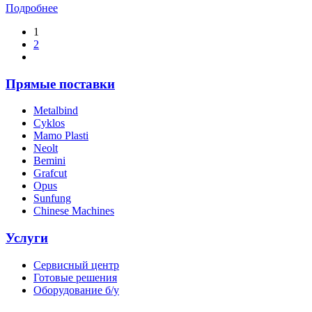
Подробнее
1
2
Прямые поставки
Metalbind
Cyklos
Mamo Plasti
Neolt
Bemini
Grafcut
Opus
Sunfung
Chinese Machines
Услуги
Сервисный центр
Готовые решения
Оборудование б/у