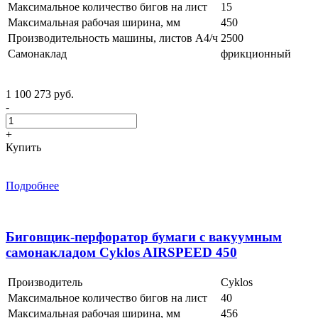
Максимальное количество бигов на лист
15
Максимальная рабочая ширина, мм
450
Производительность машины, листов А4/ч
2500
Самонаклад
фрикционный
1 100 273 руб.
-
+
Купить
Подробнее
Биговщик-перфоратор бумаги с вакуумным
самонакладом Cyklos AIRSPEED 450
Производитель
Cyklos
Максимальное количество бигов на лист
40
Максимальная рабочая ширина, мм
456