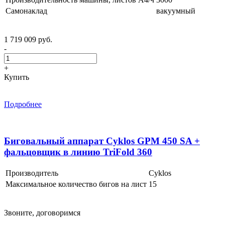
Самонаклад
вакуумный
1 719 009 руб.
-
+
Купить
Подробнее
Биговальный аппарат Cyklos GPM 450 SA +
фальцовщик в линию TriFold 360
Производитель
Cyklos
Максимальное количество бигов на лист
15
Звоните, договоримся