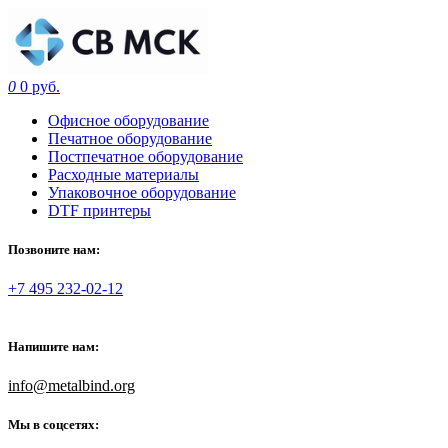
0
0 руб.
Офисное оборудование
Печатное оборудование
Постпечатное оборудование
Расходные материалы
Упаковочное оборудование
DTF принтеры
Позвоните нам:
+7 495 232-02-12
Напишите нам:
info@metalbind.org
Мы в соцсетях: