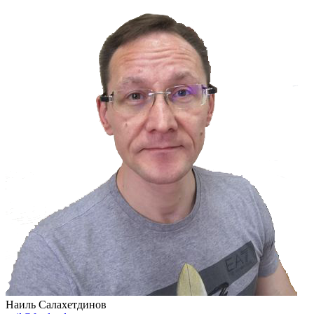
Наиль Салахетдинов