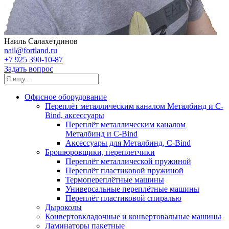
Наиль Салахетдинов
nail@fortland.ru
+7 925 390-10-87
Задать вопрос
Офисное оборудование
Переплёт металлическим каналом Металбинд и C-
Bind, аксессуары
Переплёт металлическим каналом
Металбинд и C-Bind
Аксессуары для Металбинд, C-Bind
Брошюровщики, переплетчики
Переплёт металлической пружиной
Переплёт пластиковой пружиной
Термопереплётные машины
Универсальные переплётные машины
Переплёт пластиковой спиралью
Дыроколы
Конвертовкладочные и конвертовальные машины
Ламинаторы пакетные