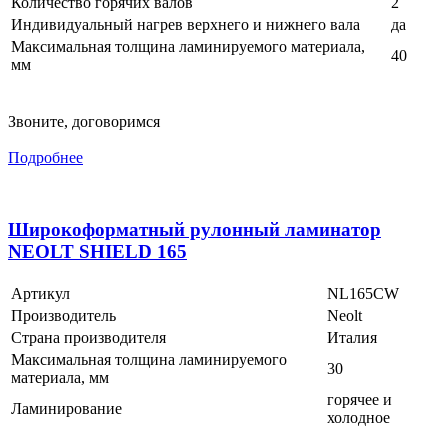
Количество горячих валов
2
Индивидуальный нагрев верхнего и нижнего вала
да
Максимальная толщина ламинируемого материала,
40
мм
Звоните, договоримся
Подробнее
Широкоформатный рулонный ламинатор
NEOLT SHIELD 165
Артикул
NL165CW
Производитель
Neolt
Страна производителя
Италия
Максимальная толщина ламинируемого
30
материала, мм
горячее и
Ламинирование
холодное