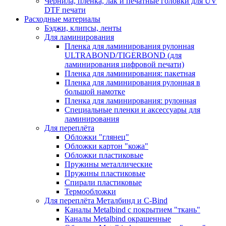
Чернила, пленка, лак и печатные головки для UV
DTF печати
Расходные материалы
Бэджи, клипсы, ленты
Для ламинирования
Пленка для ламинирования рулонная
ULTRABOND/TIGERBOND (для
ламинирования цифровой печати)
Пленка для ламинирования: пакетная
Пленка для ламинирования рулонная в
большой намотке
Пленка для ламинирования: рулонная
Специальные пленки и аксессуары для
ламинирования
Для переплёта
Обложки "глянец"
Обложки картон "кожа"
Обложки пластиковые
Пружины металлические
Пружины пластиковые
Спирали пластиковые
Термообложки
Для переплёта Металбинд и C-Bind
Каналы Metalbind с покрытием "ткань"
Каналы Metalbind окрашенные