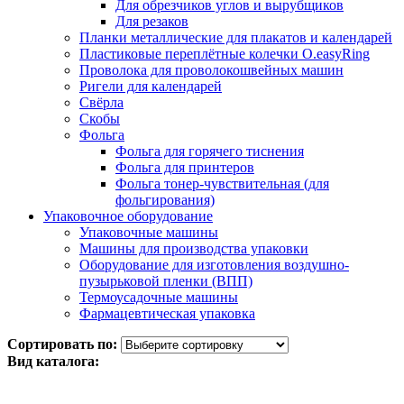
Для обрезчиков углов и вырубщиков
Для резаков
Планки металлические для плакатов и календарей
Пластиковые переплётные колечки O.easyRing
Проволока для проволокошвейных машин
Ригели для календарей
Свёрла
Скобы
Фольга
Фольга для горячего тиснения
Фольга для принтеров
Фольга тонер-чувствительная (для
фольгирования)
Упаковочное оборудование
Упаковочные машины
Машины для производства упаковки
Оборудование для изготовления воздушно-
пузырьковой пленки (ВПП)
Термоусадочные машины
Фармацевтическая упаковка
Сортировать по:
Вид каталога: