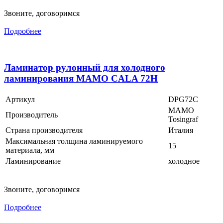
Звоните, договоримся
Подробнее
Ламинатор рулонный для холодного
ламинирования MAMO CALA 72H
Артикул
DPG72C
MAMO
Производитель
Tosingraf
Страна производителя
Италия
Максимальная толщина ламинируемого
15
материала, мм
Ламинирование
холодное
Звоните, договоримся
Подробнее