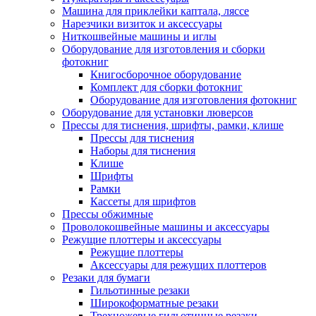
Машина для приклейки каптала, ляссе
Нарезчики визиток и аксессуары
Ниткошвейные машины и иглы
Оборудование для изготовления и сборки
фотокниг
Книгосборочное оборудование
Комплект для сборки фотокниг
Оборудование для изготовления фотокниг
Оборудование для установки люверсов
Прессы для тиснения, шрифты, рамки, клише
Прессы для тиснения
Наборы для тиснения
Клише
Шрифты
Рамки
Кассеты для шрифтов
Прессы обжимные
Проволокошвейные машины и аксессуары
Режущие плоттеры и аксессуары
Режущие плоттеры
Аксессуары для режущих плоттеров
Резаки для бумаги
Гильотинные резаки
Широкоформатные резаки
Трехножевые гильотинные резаки