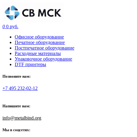
0
0 руб.
Офисное оборудование
Печатное оборудование
Постпечатное оборудование
Расходные материалы
Упаковочное оборудование
DTF принтеры
Позвоните нам:
+7 495 232-02-12
Напишите нам:
info@metalbind.org
Мы в соцсетях: