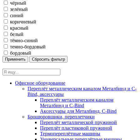
чёрный
зелёный
синий
коричневый
красный
белый
тёмно-синий
темно-бордовый
бордовый
Офисное оборудование
Переплёт металлическим каналом Металбинд и C-
Bind, аксессуары
Переплёт металлическим каналом
Металбинд и C-Bind
Аксессуары для Металбинд, C-Bind
Брошюровщики, переплетчики
Переплёт металлической пружиной
Переплёт пластиковой пружиной
Термопереплётные машины
Универсальные переплётные машины