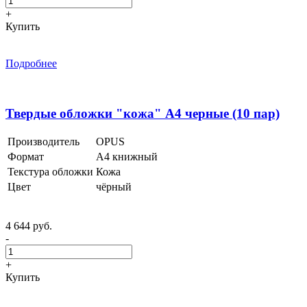
+
Купить
Подробнее
Твердые обложки "кожа" А4 черные (10 пар)
Производитель
OPUS
Формат
А4 книжный
Текстура обложки
Кожа
Цвет
чёрный
4 644 руб.
-
+
Купить