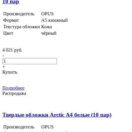
10 пар
Производитель
OPUS
Формат
А5 книжный
Текстура обложки
Кожа
Цвет
чёрный
4 021 руб.
-
+
Купить
Подробнее
Распродажа
Твердые обложки Arctic А4 белые (10 пар)
Производитель
OPUS