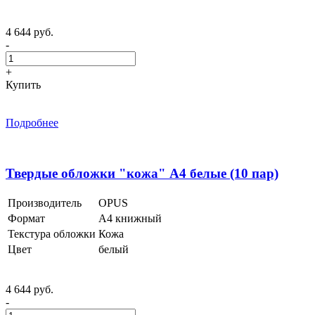
4 644 руб.
-
+
Купить
Подробнее
Твердые обложки "кожа" А4 белые (10 пар)
Производитель
OPUS
Формат
А4 книжный
Текстура обложки
Кожа
Цвет
белый
4 644 руб.
-