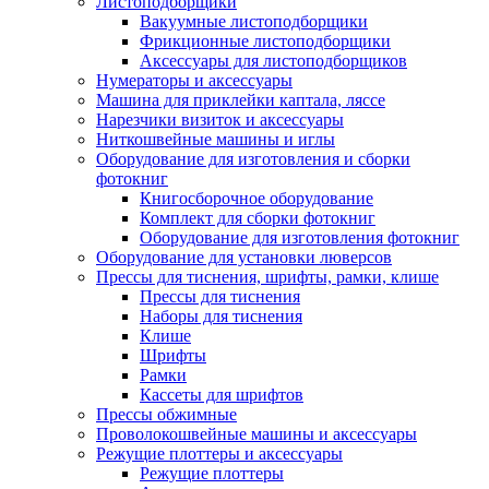
Листоподборщики
Вакуумные листоподборщики
Фрикционные листоподборщики
Аксессуары для листоподборщиков
Нумераторы и аксессуары
Машина для приклейки каптала, ляссе
Нарезчики визиток и аксессуары
Ниткошвейные машины и иглы
Оборудование для изготовления и сборки
фотокниг
Книгосборочное оборудование
Комплект для сборки фотокниг
Оборудование для изготовления фотокниг
Оборудование для установки люверсов
Прессы для тиснения, шрифты, рамки, клише
Прессы для тиснения
Наборы для тиснения
Клише
Шрифты
Рамки
Кассеты для шрифтов
Прессы обжимные
Проволокошвейные машины и аксессуары
Режущие плоттеры и аксессуары
Режущие плоттеры