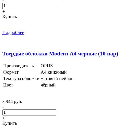
-
+
Купить
Подробнее
Твердые обложки Modern А4 черные (10 пар)
Производитель
OPUS
Формат
А4 книжный
Текстура обложки
матовый нейлон
Цвет
чёрный
3 944 руб.
-
+
Купить