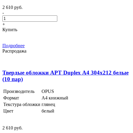
2 610 руб.
-
+
Купить
Подробнее
Распродажа
Твердые обложки АРТ Duplex А4 304х212 белые
(10 пар)
Производитель
OPUS
Формат
А4 книжный
Текстура обложки
глянец
Цвет
белый
2 610 руб.