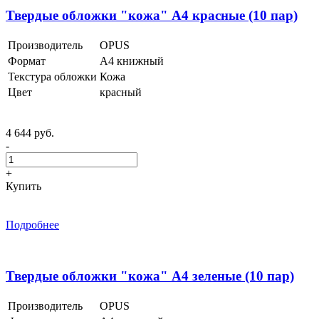
Твердые обложки "кожа" А4 красные (10 пар)
Производитель
OPUS
Формат
А4 книжный
Текстура обложки
Кожа
Цвет
красный
4 644 руб.
-
+
Купить
Подробнее
Твердые обложки "кожа" А4 зеленые (10 пар)
Производитель
OPUS