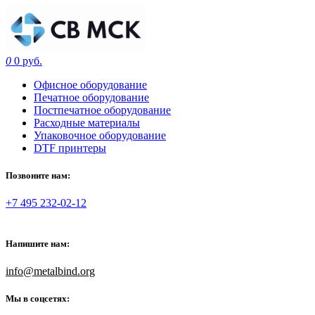
0
0 руб.
Офисное оборудование
Печатное оборудование
Постпечатное оборудование
Расходные материалы
Упаковочное оборудование
DTF принтеры
Позвоните нам:
+7 495 232-02-12
Напишите нам:
info@metalbind.org
Мы в соцсетях: