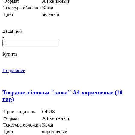
Формат
А4 книжный
Текстура обложки
Кожа
Цвет
зелёный
4 644 руб.
-
+
Купить
Подробнее
Твердые обложки "кожа" А4 коричневые (10
пар)
Производитель
OPUS
Формат
А4 книжный
Текстура обложки
Кожа
Цвет
коричневый