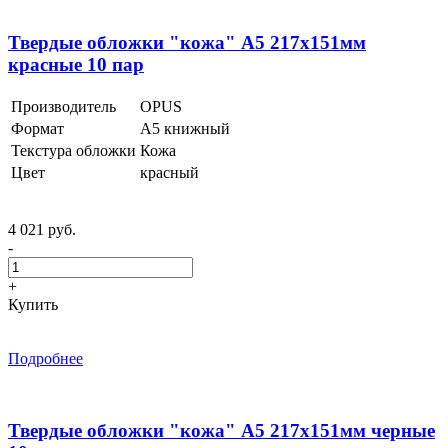
Твердые обложки "кожа" А5 217х151мм
красные 10 пар
Производитель
OPUS
Формат
А5 книжный
Текстура обложки
Кожа
Цвет
красный
4 021 руб.
-
+
Купить
Подробнее
Твердые обложки "кожа" А5 217х151мм черные