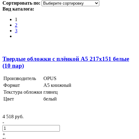
Сортировать по:
Вид каталога:
1
2
3
Твердые обложки с плёнкой А5 217x151 белые
(10 пар)
Производитель
OPUS
Формат
А5 книжный
Текстура обложки
глянец
Цвет
белый
4 518 руб.
-
+