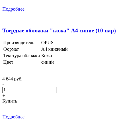
Подробнее
Твердые обложки "кожа" А4 синие (10 пар)
Производитель
OPUS
Формат
А4 книжный
Текстура обложки
Кожа
Цвет
синий
4 644 руб.
-
+
Купить
Подробнее