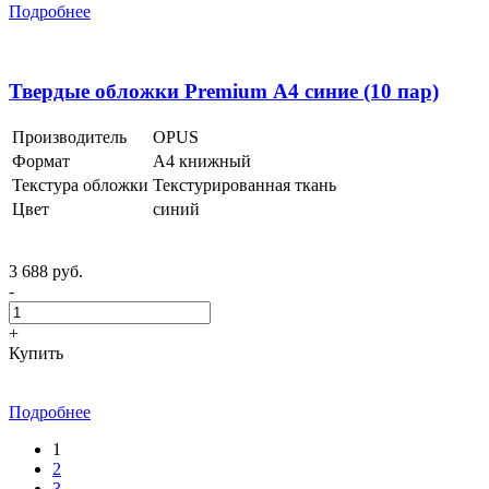
Подробнее
Твердые обложки Premium А4 синие (10 пар)
Производитель
OPUS
Формат
А4 книжный
Текстура обложки
Текстурированная ткань
Цвет
синий
3 688 руб.
-
+
Купить
Подробнее
1
2
3