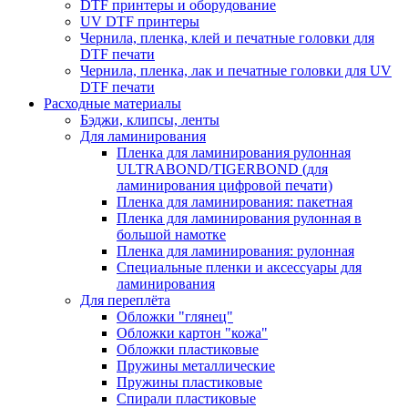
DTF принтеры и оборудование
UV DTF принтеры
Чернила, пленка, клей и печатные головки для
DTF печати
Чернила, пленка, лак и печатные головки для UV
DTF печати
Расходные материалы
Бэджи, клипсы, ленты
Для ламинирования
Пленка для ламинирования рулонная
ULTRABOND/TIGERBOND (для
ламинирования цифровой печати)
Пленка для ламинирования: пакетная
Пленка для ламинирования рулонная в
большой намотке
Пленка для ламинирования: рулонная
Специальные пленки и аксессуары для
ламинирования
Для переплёта
Обложки "глянец"
Обложки картон "кожа"
Обложки пластиковые
Пружины металлические
Пружины пластиковые
Спирали пластиковые