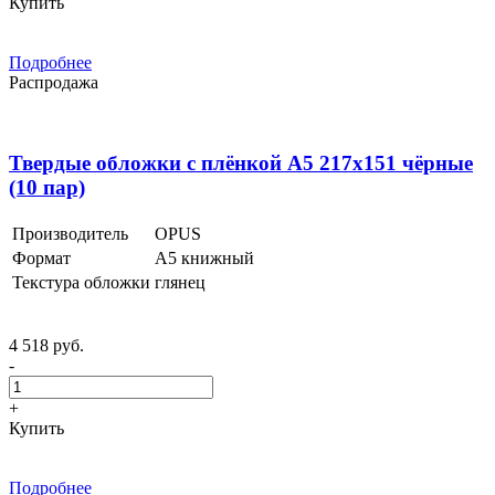
Купить
Подробнее
Распродажа
Твердые обложки с плёнкой А5 217x151 чёрные
(10 пар)
Производитель
OPUS
Формат
А5 книжный
Текстура обложки
глянец
4 518 руб.
-
+
Купить
Подробнее