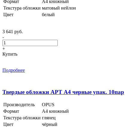
Формат
А4 книжный
Текстура обложки
матовый нейлон
Цвет
белый
3 641 руб.
-
+
Купить
Подробнее
Твердые обложки АРТ А4 черные упак. 10пар
Производитель
OPUS
Формат
А4 книжный
Текстура обложки
глянец
Цвет
чёрный