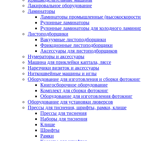
Лакировальное оборудование
Ламинаторы
Ламинаторы промышленные (высокоскоростн
Рулонные ламинаторы
Рулонные ламинаторы для холодного ламини
Листоподборщики
Вакуумные листоподборщики
Фрикционные листоподборщики
Аксессуары для листоподборщиков
Нумераторы и аксессуары
Машина для приклейки каптала, ляссе
Нарезчики визиток и аксессуары
Ниткошвейные машины и иглы
Оборудование для изготовления и сборки фотокниг
Книгосборочное оборудование
Комплект для сборки фотокниг
Оборудование для изготовления фотокниг
Оборудование для установки люверсов
Прессы для тиснения, шрифты, рамки, клише
Прессы для тиснения
Наборы для тиснения
Клише
Шрифты
Рамки