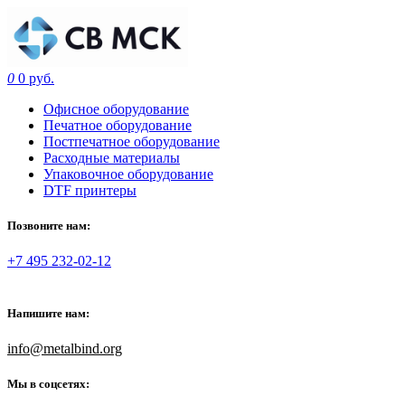
0
0 руб.
Офисное оборудование
Печатное оборудование
Постпечатное оборудование
Расходные материалы
Упаковочное оборудование
DTF принтеры
Позвоните нам:
+7 495 232-02-12
Напишите нам:
info@metalbind.org
Мы в соцсетях: