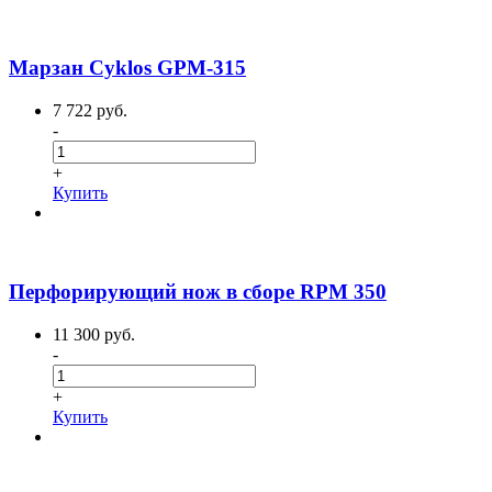
Марзан Cyklos GPM-315
7 722 руб.
-
+
Купить
Перфорирующий нож в сборе RPM 350
11 300 руб.
-
+
Купить