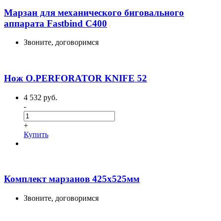
Марзан для механического биговального
аппарата Fastbind C400
Звоните, договоримся
Нож O.PERFORATOR KNIFE 52
4 532 руб.
-
+
Купить
Комплект марзанов 425х525мм
Звоните, договоримся