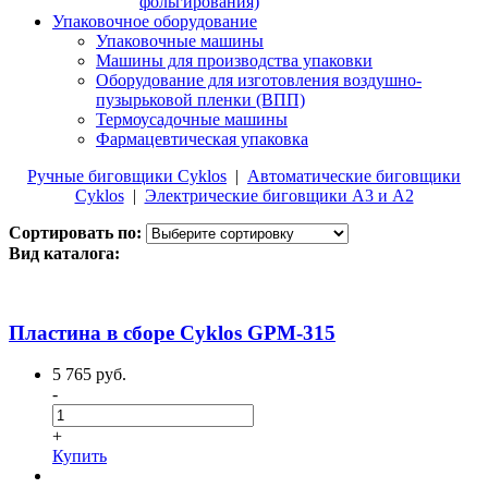
фольгирования)
Упаковочное оборудование
Упаковочные машины
Машины для производства упаковки
Оборудование для изготовления воздушно-
пузырьковой пленки (ВПП)
Термоусадочные машины
Фармацевтическая упаковка
Ручные биговщики Cyklos
|
Автоматические биговщики
Cyklos
|
Электрические биговщики А3 и А2
Сортировать по:
Вид каталога:
Пластина в сборе Cyklos GPM-315
5 765 руб.
-
+
Купить