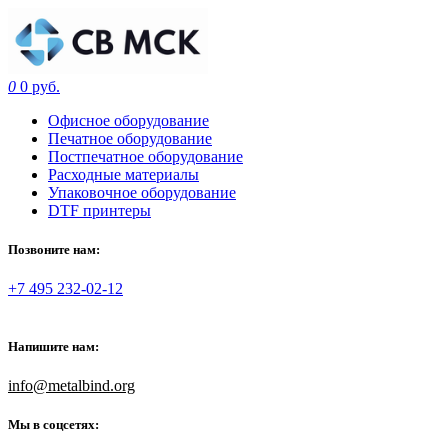
0
0 руб.
Офисное оборудование
Печатное оборудование
Постпечатное оборудование
Расходные материалы
Упаковочное оборудование
DTF принтеры
Позвоните нам:
+7 495 232-02-12
Напишите нам:
info@metalbind.org
Мы в соцсетях: