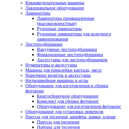
Крышкоделательные машины
Лакировальное оборудование
Ламинаторы
Ламинаторы промышленные
(высокоскоростные)
Рулонные ламинаторы
Рулонные ламинаторы для холодного
ламинирования
Листоподборщики
Вакуумные листоподборщики
Фрикционные листоподборщики
Аксессуары для листоподборщиков
Нумераторы и аксессуары
Машина для приклейки каптала, ляссе
Нарезчики визиток и аксессуары
Ниткошвейные машины и иглы
Оборудование для изготовления и сборки
фотокниг
Книгосборочное оборудование
Комплект для сборки фотокниг
Оборудование для изготовления фотокниг
Оборудование для установки люверсов
Прессы для тиснения, шрифты, рамки, клише
Прессы для тиснения
Наборы для тиснения