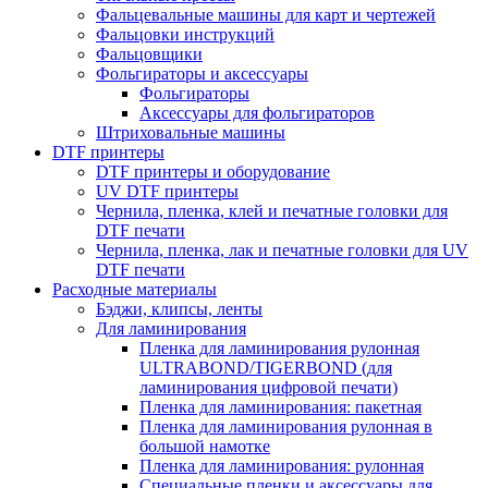
Фальцевальные машины для карт и чертежей
Фальцовки инструкций
Фальцовщики
Фольгираторы и аксессуары
Фольгираторы
Аксессуары для фольгираторов
Штриховальные машины
DTF принтеры
DTF принтеры и оборудование
UV DTF принтеры
Чернила, пленка, клей и печатные головки для
DTF печати
Чернила, пленка, лак и печатные головки для UV
DTF печати
Расходные материалы
Бэджи, клипсы, ленты
Для ламинирования
Пленка для ламинирования рулонная
ULTRABOND/TIGERBOND (для
ламинирования цифровой печати)
Пленка для ламинирования: пакетная
Пленка для ламинирования рулонная в
большой намотке
Пленка для ламинирования: рулонная
Специальные пленки и аксессуары для