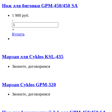
Нож для биговки GPM-450/450 SA
1 900 руб.
-
+
Купить
Марзан для Cyklos KSL-435
Звоните, договоримся
Марзан Cyklos GPM-320
Звоните, договоримся