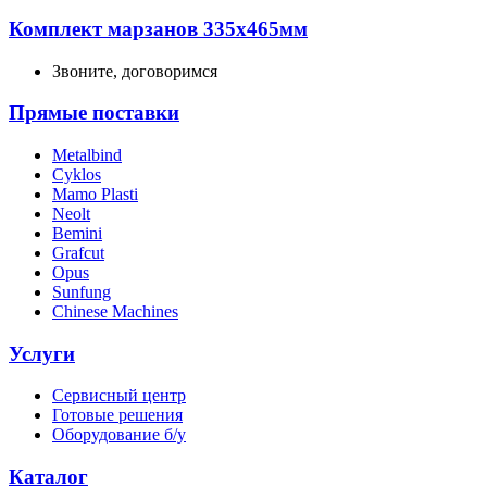
Комплект марзанов 335х465мм
Звоните, договоримся
Прямые поставки
Metalbind
Cyklos
Mamo Plasti
Neolt
Bemini
Grafcut
Opus
Sunfung
Chinese Machines
Услуги
Сервисный центр
Готовые решения
Оборудование б/у
Каталог