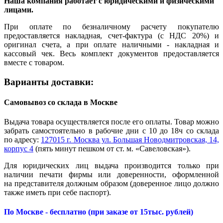
Наша компания работает с юридическими и физическими
лицами.
При оплате по безналичному расчету покупателю
предоставляется накладная, счет-фактура (с НДС 20%) и
оригинал счета, а при оплате наличными - накладная и
кассовый чек. Весь комплект документов предоставляется
вместе с товаром.
Варианты доставки:
Самовывоз со склада в Москве
Выдача товара осуществляется после его оплаты. Товар можно
забрать самостоятельно в рабочие дни с 10 до 18ч со склада
по адресу:
127015 г. Москва ул. Большая Новодмитровская, 14,
корпус 4
(пять минут пешком от ст. м. «Савеловская»).
Для юридических лиц выдача производится только при
наличии печати фирмы или доверенности, оформленной
на представителя должным образом (доверенное лицо должно
также иметь при себе паспорт).
По Москве - бесплатно (при заказе от 15тыс. рублей)