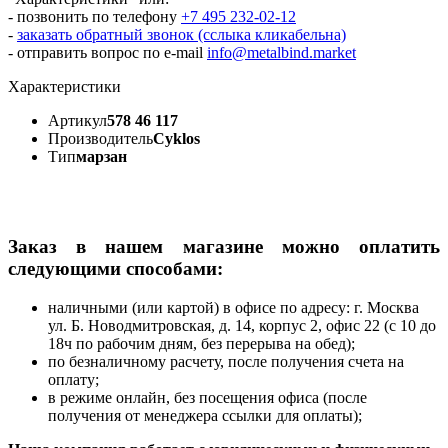
- позвонить по телефону
+7 495 232-02-12
-
заказать обратный звонок (сслыка кликабельна)
- отправить вопрос по e-mail
info@metalbind.market
Характеристики
Артикул
578 46 117
Производитель
Cyklos
Тип
марзан
Заказ в нашем магазине можно оплатить
следующими способами:
наличными (или картой) в офисе по адресу: г. Москва
ул. Б. Новодмитровская, д. 14, корпус 2, офис 22 (с 10 до
18ч по рабочим дням, без перерыва на обед);
по безналичному расчету, после получения счета на
оплату;
в режиме онлайн, без посещения офиса (после
получения от менеджера ссылки для оплаты);