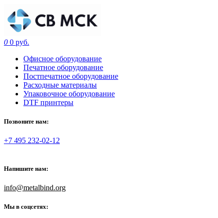
0
0 руб.
Офисное оборудование
Печатное оборудование
Постпечатное оборудование
Расходные материалы
Упаковочное оборудование
DTF принтеры
Позвоните нам:
+7 495 232-02-12
Напишите нам:
info@metalbind.org
Мы в соцсетях: