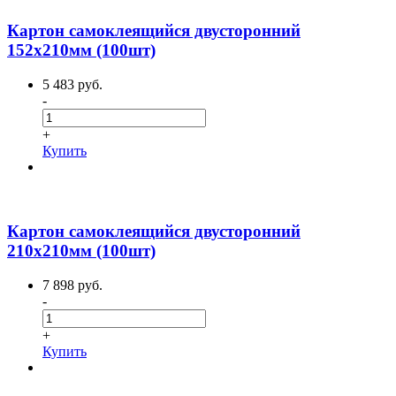
Картон самоклеящийся двусторонний
152х210мм (100шт)
5 483 руб.
-
+
Купить
Картон самоклеящийся двусторонний
210х210мм (100шт)
7 898 руб.
-
+
Купить