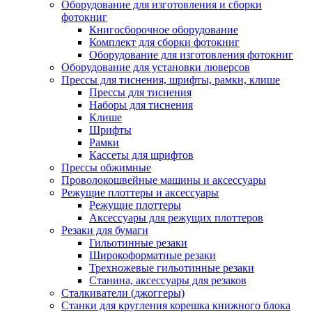
Оборудование для изготовления и сборки
фотокниг
Книгосборочное оборудование
Комплект для сборки фотокниг
Оборудование для изготовления фотокниг
Оборудование для установки люверсов
Прессы для тиснения, шрифты, рамки, клише
Прессы для тиснения
Наборы для тиснения
Клише
Шрифты
Рамки
Кассеты для шрифтов
Прессы обжимные
Проволокошвейные машины и аксессуары
Режущие плоттеры и аксессуары
Режущие плоттеры
Аксессуары для режущих плоттеров
Резаки для бумаги
Гильотинные резаки
Широкоформатные резаки
Трехножевые гильотинные резаки
Станина, аксессуары для резаков
Сталкиватели (джоггеры)
Станки для кругления корешка книжного блока