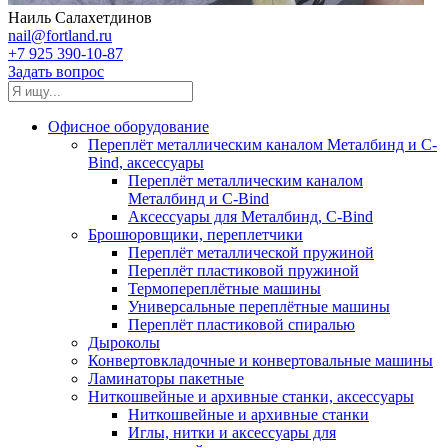
Наиль Салахетдинов
nail@fortland.ru
+7 925 390-10-87
Задать вопрос
Офисное оборудование
Переплёт металлическим каналом Металбинд и C-
Bind, аксессуары
Переплёт металлическим каналом
Металбинд и C-Bind
Аксессуары для Металбинд, C-Bind
Брошюровщики, переплетчики
Переплёт металлической пружиной
Переплёт пластиковой пружиной
Термопереплётные машины
Универсальные переплётные машины
Переплёт пластиковой спиралью
Дыроколы
Конвертовкладочные и конвертовальные машины
Ламинаторы пакетные
Ниткошвейные и архивные станки, аксессуары
Ниткошвейные и архивные станки
Иглы, нитки и аксессуары для