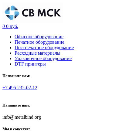
0
0 руб.
Офисное оборудование
Печатное оборудование
Постпечатное оборудование
Расходные материалы
Упаковочное оборудование
DTF принтеры
Позвоните нам:
+7 495 232-02-12
Напишите нам:
info@metalbind.org
Мы в соцсетях: