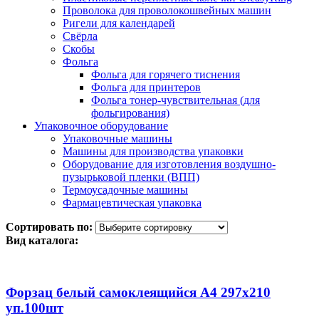
Проволока для проволокошвейных машин
Ригели для календарей
Свёрла
Скобы
Фольга
Фольга для горячего тиснения
Фольга для принтеров
Фольга тонер-чувствительная (для
фольгирования)
Упаковочное оборудование
Упаковочные машины
Машины для производства упаковки
Оборудование для изготовления воздушно-
пузырьковой пленки (ВПП)
Термоусадочные машины
Фармацевтическая упаковка
Сортировать по:
Вид каталога:
Форзац белый самоклеящийся А4 297х210
уп.100шт