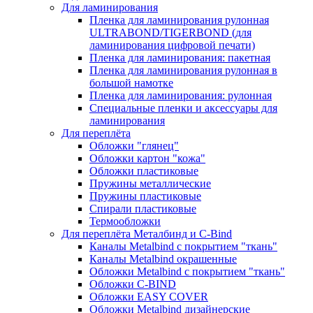
Для ламинирования
Пленка для ламинирования рулонная
ULTRABOND/TIGERBOND (для
ламинирования цифровой печати)
Пленка для ламинирования: пакетная
Пленка для ламинирования рулонная в
большой намотке
Пленка для ламинирования: рулонная
Специальные пленки и аксессуары для
ламинирования
Для переплёта
Обложки "глянец"
Обложки картон "кожа"
Обложки пластиковые
Пружины металлические
Пружины пластиковые
Спирали пластиковые
Термообложки
Для переплёта Металбинд и C-Bind
Каналы Metalbind с покрытием "ткань"
Каналы Metalbind окрашенные
Обложки Metalbind с покрытием "ткань"
Обложки C-BIND
Обложки EASY COVER
Обложки Metalbind дизайнерские