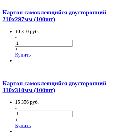
Картон самоклеящийся двусторонний
210х297мм (100шт)
10 310 руб.
-
+
Купить
Картон самоклеящийся двусторонний
310х310мм (100шт)
15 356 руб.
-
+
Купить