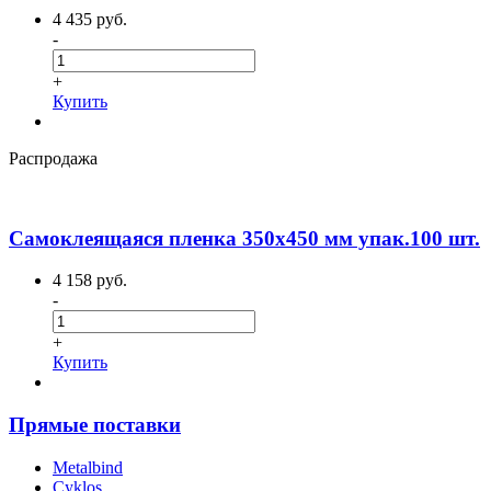
4 435 руб.
-
+
Купить
Распродажа
Самоклеящаяся пленка 350х450 мм упак.100 шт.
4 158 руб.
-
+
Купить
Прямые поставки
Metalbind
Cyklos