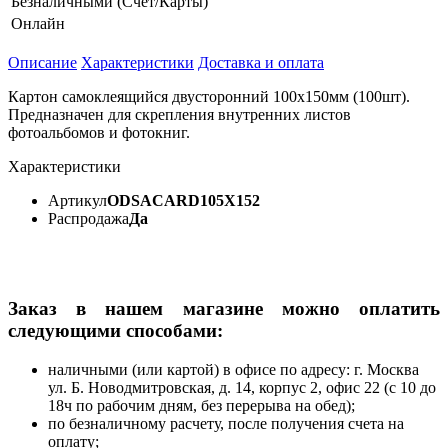
Безналичными (Счет/Карты)
Онлайн
Описание
Характеристики
Доставка и оплата
Картон самоклеящийся двусторонний 100х150мм (100шт).
Предназначен для скрепления внутренних листов
фотоальбомов и фотокниг.
Характеристики
Артикул
ODSACARD105X152
Распродажа
Да
Заказ в нашем магазине можно оплатить
следующими способами:
наличными (или картой) в офисе по адресу: г. Москва
ул. Б. Новодмитровская, д. 14, корпус 2, офис 22 (с 10 до
18ч по рабочим дням, без перерыва на обед);
по безналичному расчету, после получения счета на
оплату;