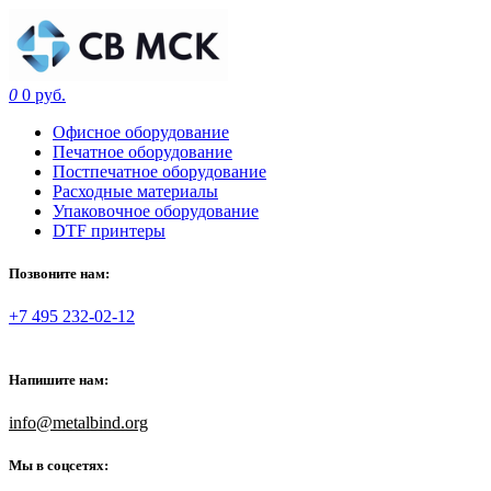
0
0 руб.
Офисное оборудование
Печатное оборудование
Постпечатное оборудование
Расходные материалы
Упаковочное оборудование
DTF принтеры
Позвоните нам:
+7 495 232-02-12
Напишите нам:
info@metalbind.org
Мы в соцсетях: