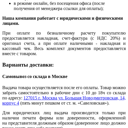
в режиме онлайн, без посещения офиса (после
получения от менеджера ссылки для оплаты);
Наша компания работает с юридическими и физическими
лицами.
При оплате по безналичному расчету покупателю
предоставляется накладная, счет-фактура (с НДС 20%) и
оригинал счета, а при оплате наличными - накладная и
кассовый чек. Весь комплект документов предоставляется
вместе с товаром.
Варианты доставки:
Самовывоз со склада в Москве
Выдача товара осуществляется после его оплаты. Товар можно
забрать самостоятельно в рабочие дни с 10 до 18ч со склада
по адресу:
127015 г. Москва ул. Большая Новодмитровская, 14,
корпус 4
(пять минут пешком от ст. м. «Савеловская»).
Для юридических лиц выдача производится только при
наличии печати фирмы или доверенности, оформленной
на представителя должным образом (доверенное лицо должно