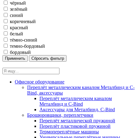
чёрный
зелёный
синий
коричневый
красный
белый
тёмно-синий
темно-бордовый
бордовый
Офисное оборудование
Переплёт металлическим каналом Металбинд и C-
Bind, аксессуары
Переплёт металлическим каналом
Металбинд и C-Bind
Аксессуары для Металбинд, C-Bind
Брошюровщики, переплетчики
Переплёт металлической пружиной
Переплёт пластиковой пружиной
Термопереплётные машины
Универсальные переплётные машины