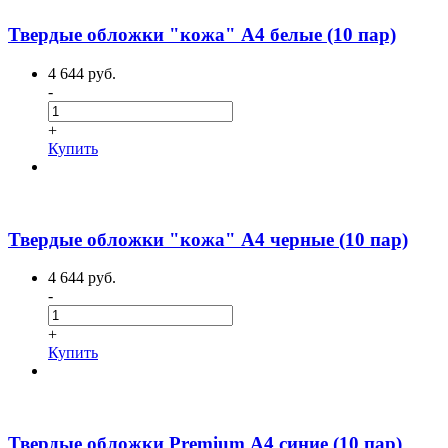
Твердые обложки "кожа" А4 белые (10 пар)
4 644 руб.
-
+
Купить
Твердые обложки "кожа" А4 черные (10 пар)
4 644 руб.
-
+
Купить
Твердые обложки Premium А4 синие (10 пар)