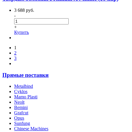
3 688 руб.
-
+
Купить
1
2
3
Прямые поставки
Metalbind
Cyklos
Mamo Plasti
Neolt
Bemini
Grafcut
Opus
Sunfung
Chinese Machines