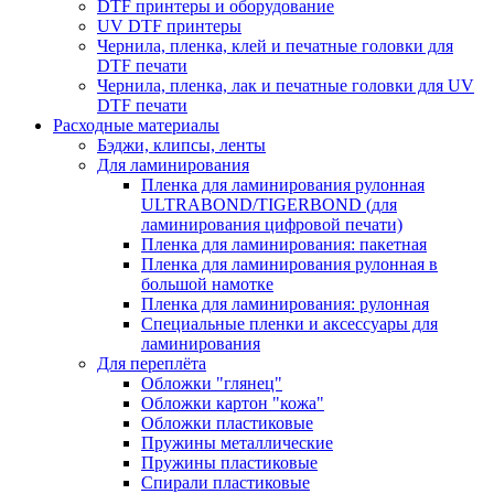
DTF принтеры и оборудование
UV DTF принтеры
Чернила, пленка, клей и печатные головки для
DTF печати
Чернила, пленка, лак и печатные головки для UV
DTF печати
Расходные материалы
Бэджи, клипсы, ленты
Для ламинирования
Пленка для ламинирования рулонная
ULTRABOND/TIGERBOND (для
ламинирования цифровой печати)
Пленка для ламинирования: пакетная
Пленка для ламинирования рулонная в
большой намотке
Пленка для ламинирования: рулонная
Специальные пленки и аксессуары для
ламинирования
Для переплёта
Обложки "глянец"
Обложки картон "кожа"
Обложки пластиковые
Пружины металлические
Пружины пластиковые
Спирали пластиковые