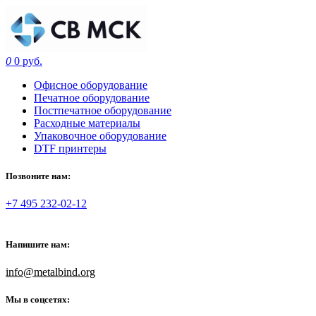
0
0 руб.
Офисное оборудование
Печатное оборудование
Постпечатное оборудование
Расходные материалы
Упаковочное оборудование
DTF принтеры
Позвоните нам:
+7 495 232-02-12
Напишите нам:
info@metalbind.org
Мы в соцсетях: