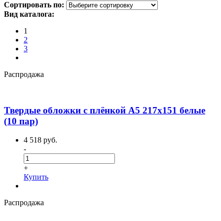
Сортировать по:
Вид каталога:
1
2
3
Распродажа
Твердые обложки с плёнкой А5 217x151 белые
(10 пар)
4 518 руб.
-
+
Купить
Распродажа