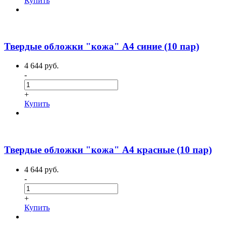
Купить
Твердые обложки "кожа" А4 синие (10 пар)
4 644 руб.
-
+
Купить
Твердые обложки "кожа" А4 красные (10 пар)
4 644 руб.
-
+
Купить