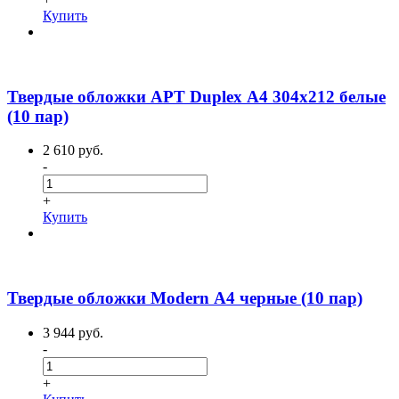
Купить
Твердые обложки АРТ Duplex А4 304х212 белые
(10 пар)
2 610 руб.
-
+
Купить
Твердые обложки Modern А4 черные (10 пар)
3 944 руб.
-
+