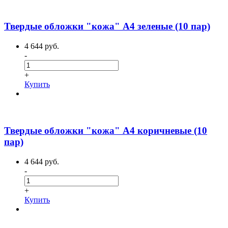
Твердые обложки "кожа" А4 зеленые (10 пар)
4 644 руб.
-
+
Купить
Твердые обложки "кожа" А4 коричневые (10
пар)
4 644 руб.
-
+
Купить