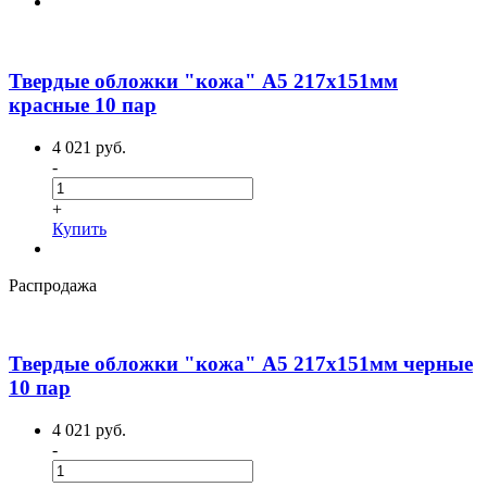
Твердые обложки "кожа" А5 217х151мм
красные 10 пар
4 021 руб.
-
+
Купить
Распродажа
Твердые обложки "кожа" А5 217х151мм черные
10 пар
4 021 руб.
-