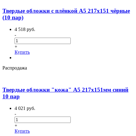
Твердые обложки с плёнкой А5 217x151 чёрные
(10 пар)
4 518 руб.
-
+
Купить
Распродажа
Твердые обложки "кожа" А5 217х151мм синий
10 пар
4 021 руб.
-
+
Купить