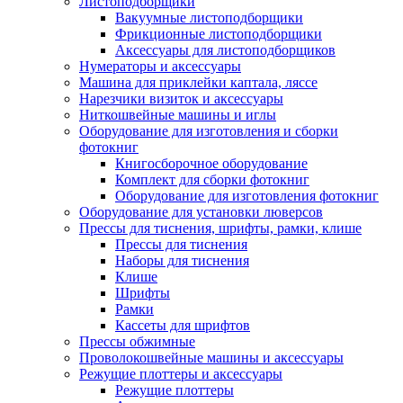
Листоподборщики
Вакуумные листоподборщики
Фрикционные листоподборщики
Аксессуары для листоподборщиков
Нумераторы и аксессуары
Машина для приклейки каптала, ляссе
Нарезчики визиток и аксессуары
Ниткошвейные машины и иглы
Оборудование для изготовления и сборки
фотокниг
Книгосборочное оборудование
Комплект для сборки фотокниг
Оборудование для изготовления фотокниг
Оборудование для установки люверсов
Прессы для тиснения, шрифты, рамки, клише
Прессы для тиснения
Наборы для тиснения
Клише
Шрифты
Рамки
Кассеты для шрифтов
Прессы обжимные
Проволокошвейные машины и аксессуары
Режущие плоттеры и аксессуары
Режущие плоттеры