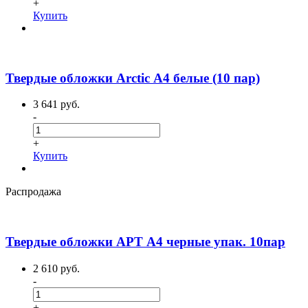
+
Купить
Твердые обложки Arctic А4 белые (10 пар)
3 641 руб.
-
+
Купить
Распродажа
Твердые обложки АРТ А4 черные упак. 10пар
2 610 руб.
-
+