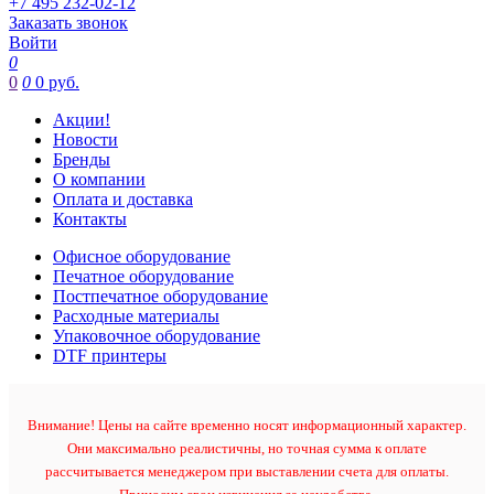
+7 495 232-02-12
Заказать звонок
Войти
0
0
0
0 руб.
Акции!
Новости
Бренды
О компании
Оплата и доставка
Контакты
Офисное оборудование
Печатное оборудование
Постпечатное оборудование
Расходные материалы
Упаковочное оборудование
DTF принтеры
Внимание! Цены на сайте временно носят информационный характер.
Они максимально реалистичны, но точная сумма к оплате
рассчитывается менеджером при выставлении счета для оплаты.