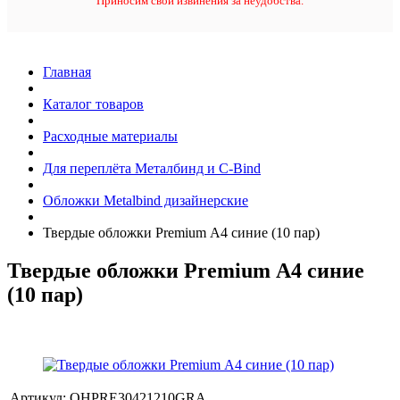
Приносим свои извинения за неудобства.
Главная
Каталог товаров
Расходные материалы
Для переплёта Металбинд и C-Bind
Обложки Metalbind дизайнерские
Твердые обложки Premium А4 синие (10 пар)
Твердые обложки Premium А4 синие
(10 пар)
Артикул:
OHPRE30421210GRA