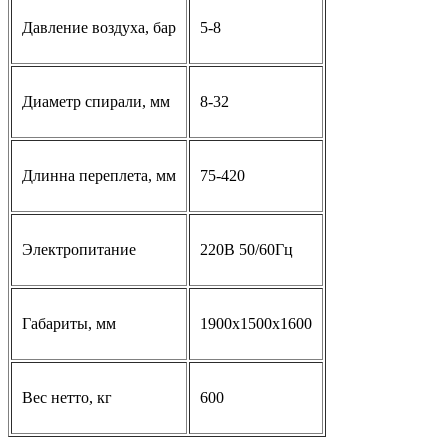
Давление воздуха, бар
5-8
Диаметр спирали, мм
8-32
Длинна переплета, мм
75-420
Электропитание
220В 50/60Гц
Габариты, мм
1900x1500x1600
Вес нетто, кг
600