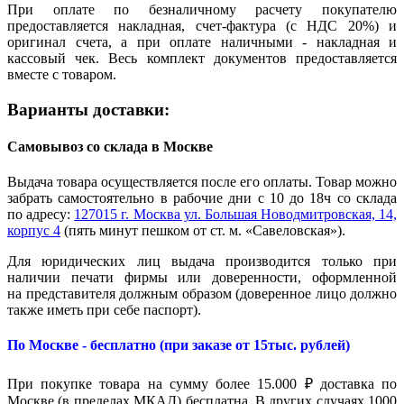
При оплате по безналичному расчету покупателю
предоставляется накладная, счет-фактура (с НДС 20%) и
оригинал счета, а при оплате наличными - накладная и
кассовый чек. Весь комплект документов предоставляется
вместе с товаром.
Варианты доставки:
Самовывоз со склада в Москве
Выдача товара осуществляется после его оплаты. Товар можно
забрать самостоятельно в рабочие дни с 10 до 18ч со склада
по адресу:
127015 г. Москва ул. Большая Новодмитровская, 14,
корпус 4
(пять минут пешком от ст. м. «Савеловская»).
Для юридических лиц выдача производится только при
наличии печати фирмы или доверенности, оформленной
на представителя должным образом (доверенное лицо должно
также иметь при себе паспорт).
По Москве - бесплатно (при заказе от 15тыс. рублей)
При покупке товара на сумму более 15.000 ₽ доставка по
Москве (в пределах МКАД) бесплатна. В других случаях 1000