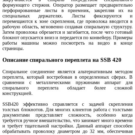
формующего стержня. Оператор размещает предварительно
перфорированные листы в приемник, закрепляя их на
специальных держателях. Листы фиксируются и
перемещаются к зоне скрепления, где проволока вводится в
рабочую область, мгновенно создавая спиральную структуру.
Затем проволока обрезается и загибается, после чего готовый
блокнот опускается вниз и передается по конвейеру. Примеры
работы машины можно посмотреть на видео в конце
страницы.
Описание спирального переплета на SSB 420
Спиральное соединение является альтернативным методом
переплета, который востребован в определенных сферах. В
сравнении с металлическими пружинами аппарат для
спирального переплета обладает более сложной
конструкцией.
SSB420 эффективно справляется с задачей скрепления
толстых блокнотов. Для многих клиентов работа с толстыми
документами представляет сложность, особенно когда
требуется ручное вмешательство, что занимает много времени
и требует тщательной настройки. Данный аппарат способен
обрабатывать проволоку диаметром до 32 мм, обеспечивая