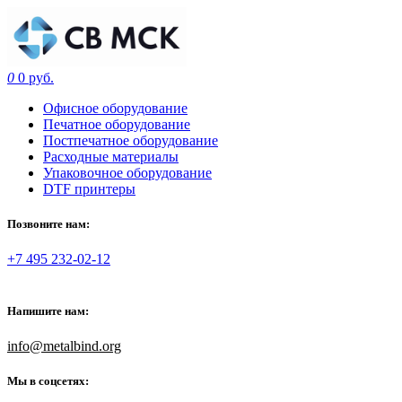
0
0 руб.
Офисное оборудование
Печатное оборудование
Постпечатное оборудование
Расходные материалы
Упаковочное оборудование
DTF принтеры
Позвоните нам:
+7 495 232-02-12
Напишите нам:
info@metalbind.org
Мы в соцсетях: