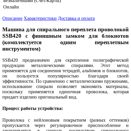
Безналичными (Счет/Карты)
Онлайн
Описание
Характеристики
Доставка и оплата
Машина для спирального переплета проволокой
SSB420 с финишным замком для блокнотов
(комплектуется одним переплетным
инструментом)
SSB420 предназначен для скрепления полиграфической
продукции металлическими спиралями. Этот метод
применяется для соединения тетрадей, альбомов и блокнотов,
он пользуется популярностью благодаря своей
эффективности. По сравнению с металлическими пружинами,
использование спирали позволяет экономить материалы,
поскольку применяется одиночная проволока, которая
придает изделию оригинальный вид.
Процесс работы устройства:
Проволока с нейлоновым покрытием (разных оттенков)
пропускается через регулировочное приспособление и
закручивается в спираль посредством специального