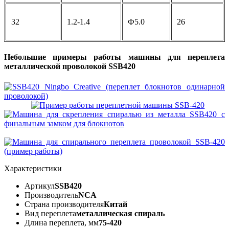
32
1.2-1.4
Ф5.0
26
Небольшие примеры работы машины для переплета
металлической проволокой SSB420
Характеристики
Артикул
SSB420
Производитель
NCA
Страна производителя
Китай
Вид переплета
металлическая спираль
Длина переплета, мм
75-420