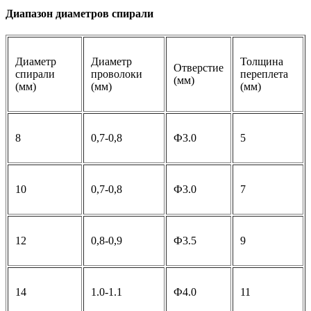
Диапазон диаметров спирали
Диаметр
Диаметр
Толщина
Отверстие
спирали
проволоки
переплета
(мм)
(мм)
(мм)
(мм)
8
0,7-0,8
Ф3.0
5
10
0,7-0,8
Ф3.0
7
12
0,8-0,9
Ф3.5
9
14
1.0-1.1
Ф4.0
11