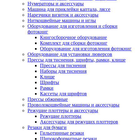
Нумераторы и аксессуары
Машина для приклейки каптала, ляссе
Нарезчики визиток и аксессуары
Ниткошвейные машины и иглы
Оборудование для изготовления и сборки
фотокниг
Книгосборочное оборудование
Комплект для сборки фотокниг
Оборудование для изготовления фотокниг
Оборудование для установки люверсов
Прессы для тиснения, шрифты, рамки, клише
Прессы для тиснения
Наборы для тиснения
Клише
Шрифты
Рамки
Кассеты для шрифтов
Прессы обжимные
Проволокошвейные машины и аксессуары
Режущие плоттеры и аксессуары
Режущие плоттеры
Аксессуары для режущих плоттеров
Резаки для бумаги
Гильотинные резаки
Широкоформатные резаки