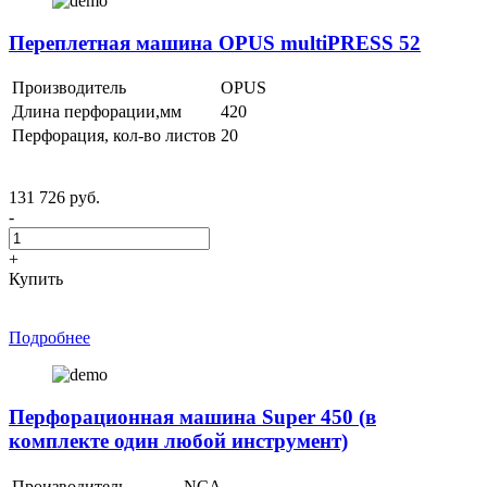
Переплетная машина OPUS multiPRESS 52
Производитель
OPUS
Длина перфорации,мм
420
Перфорация, кол-во листов
20
131 726 руб.
-
+
Купить
Подробнее
Перфорационная машина Super 450 (в
комплекте один любой инструмент)
Производитель
NCA