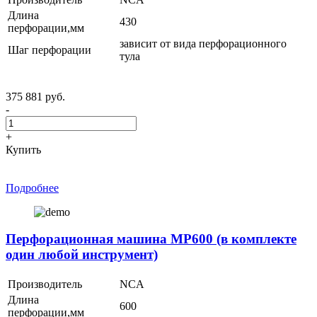
Длина
430
перфорации,мм
зависит от вида перфорационного
Шаг перфорации
тула
375 881 руб.
-
+
Купить
Подробнее
Перфорационная машина MP600 (в комплекте
один любой инструмент)
Производитель
NCA
Длина
600
перфорации,мм