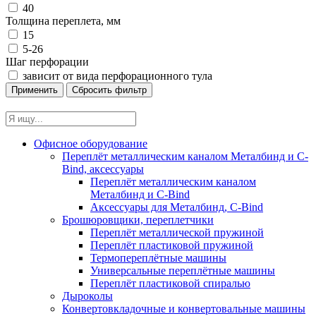
40
Толщина переплета, мм
15
5-26
Шаг перфорации
зависит от вида перфорационного тула
Офисное оборудование
Переплёт металлическим каналом Металбинд и C-
Bind, аксессуары
Переплёт металлическим каналом
Металбинд и C-Bind
Аксессуары для Металбинд, C-Bind
Брошюровщики, переплетчики
Переплёт металлической пружиной
Переплёт пластиковой пружиной
Термопереплётные машины
Универсальные переплётные машины
Переплёт пластиковой спиралью
Дыроколы
Конвертовкладочные и конвертовальные машины