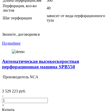
Длина перфорации,мм
500
Перфорация, кол-во
40
листов
зависит от вида перфорационного
Шаг перфорации
тула
Звоните, договоримся
Подробнее
Автоматическая высокоскоростная
перфорационная машина SPB550
Производитель
NCA
3 529 223 руб.
-
+
Купить