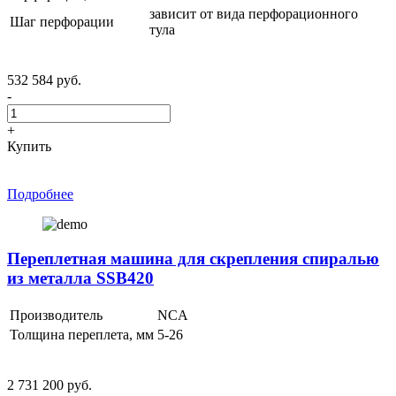
зависит от вида перфорационного
Шаг перфорации
тула
532 584 руб.
-
+
Купить
Подробнее
Переплетная машина для скрепления спиралью
из металла SSB420
Производитель
NCA
Толщина переплета, мм
5-26
2 731 200 руб.