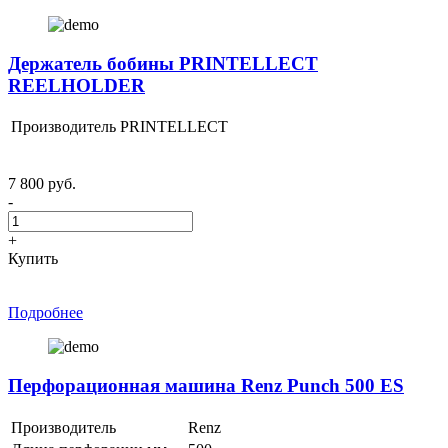
Держатель бобины PRINTELLECT
REELHOLDER
Производитель
PRINTELLECT
7 800 руб.
-
+
Купить
Подробнее
Перфорационная машина Renz Punch 500 ES
Производитель
Renz