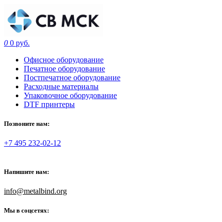
0
0 руб.
Офисное оборудование
Печатное оборудование
Постпечатное оборудование
Расходные материалы
Упаковочное оборудование
DTF принтеры
Позвоните нам:
+7 495 232-02-12
Напишите нам:
info@metalbind.org
Мы в соцсетях: