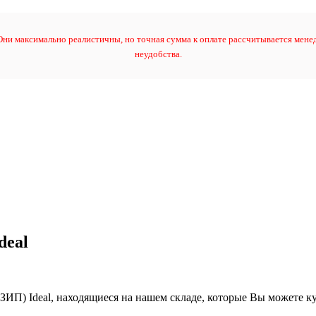
ни максимально реалистичны, но точная сумма к оплате рассчитывается менед
неудобства.
deal
ЗИП) Ideal, находящиеся на нашем складе, которые Вы можете к