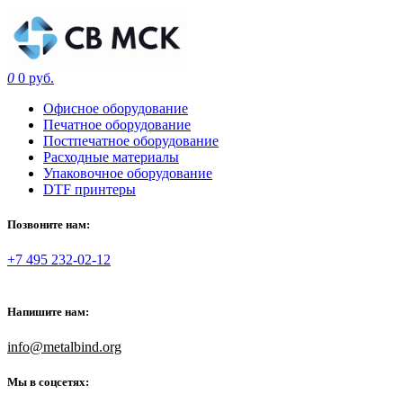
0
0 руб.
Офисное оборудование
Печатное оборудование
Постпечатное оборудование
Расходные материалы
Упаковочное оборудование
DTF принтеры
Позвоните нам:
+7 495 232-02-12
Напишите нам:
info@metalbind.org
Мы в соцсетях: