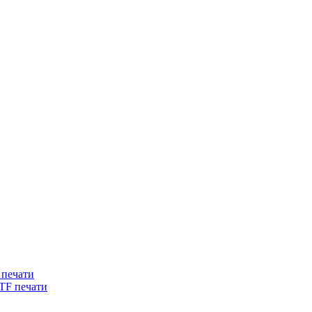
 печати
DTF печати