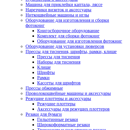
Машина для приклейки каптала, ляссе
Нарезчики визиток и аксессуары
Ниткошвейные машины и иглы
Оборудование для изготовления и сборки
фотокниг
Книгосборочное оборудование
Комплект для сборки фотокниг
Оборудование для изготовления фотокниг
Оборудование для установки люверсов
Прессы для тиснения, шрифты, рамки, клише
Прессы для тиснения
Наборы для тиснения
Клише
Шрифты
Рамки
Кассеты для шрифтов
Прессы обжимные
Проволокошвейные машины и аксессуары
Режущие плоттеры и аксессуары
Режущие плоттеры
Аксессуары для режущих плоттеров
Резаки для бумаги
Гильотинные резаки
Широкоформатные резаки
Трехножевые гильотинные резаки