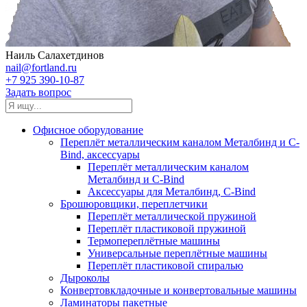
Наиль Салахетдинов
nail@fortland.ru
+7 925 390-10-87
Задать вопрос
Офисное оборудование
Переплёт металлическим каналом Металбинд и C-
Bind, аксессуары
Переплёт металлическим каналом
Металбинд и C-Bind
Аксессуары для Металбинд, C-Bind
Брошюровщики, переплетчики
Переплёт металлической пружиной
Переплёт пластиковой пружиной
Термопереплётные машины
Универсальные переплётные машины
Переплёт пластиковой спиралью
Дыроколы
Конвертовкладочные и конвертовальные машины
Ламинаторы пакетные