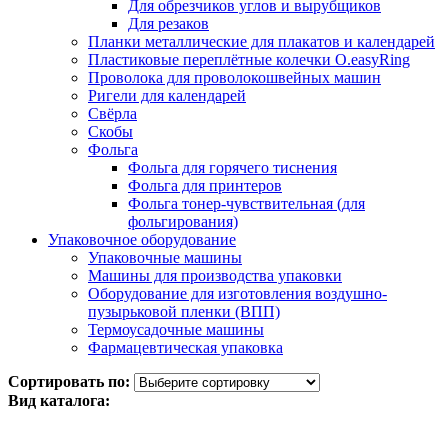
Для обрезчиков углов и вырубщиков
Для резаков
Планки металлические для плакатов и календарей
Пластиковые переплётные колечки O.easyRing
Проволока для проволокошвейных машин
Ригели для календарей
Свёрла
Скобы
Фольга
Фольга для горячего тиснения
Фольга для принтеров
Фольга тонер-чувствительная (для
фольгирования)
Упаковочное оборудование
Упаковочные машины
Машины для производства упаковки
Оборудование для изготовления воздушно-
пузырьковой пленки (ВПП)
Термоусадочные машины
Фармацевтическая упаковка
Сортировать по:
Вид каталога: