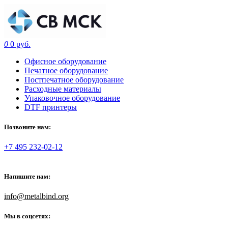
0
0 руб.
Офисное оборудование
Печатное оборудование
Постпечатное оборудование
Расходные материалы
Упаковочное оборудование
DTF принтеры
Позвоните нам:
+7 495 232-02-12
Напишите нам:
info@metalbind.org
Мы в соцсетях: