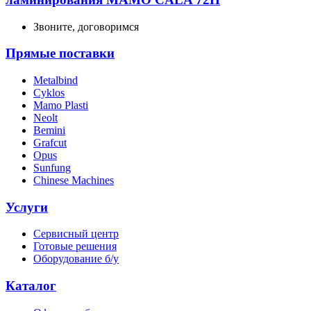
Звоните, договоримся
Прямые поставки
Metalbind
Cyklos
Mamo Plasti
Neolt
Bemini
Grafcut
Opus
Sunfung
Chinese Machines
Услуги
Сервисный центр
Готовые решения
Оборудование б/у
Каталог