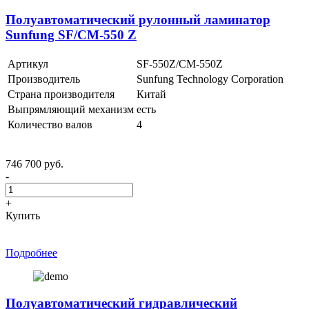
Полуавтоматический рулонный ламинатор
Sunfung SF/CM-550 Z
Артикул
SF-550Z/CM-550Z
Производитель
Sunfung Technology Corporation
Страна производителя
Китай
Выпрямляющий механизм
есть
Количество валов
4
746 700 руб.
-
+
Купить
Подробнее
Полуавтоматический гидравлический