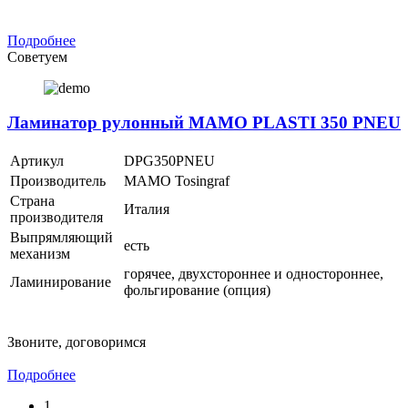
Подробнее
Советуем
Ламинатор рулонный MAMO PLASTI 350 PNEU
Артикул
DPG350PNEU
Производитель
MAMO Tosingraf
Страна
Италия
производителя
Выпрямляющий
есть
механизм
горячее, двухстороннее и одностороннее,
Ламинирование
фольгирование (опция)
Звоните, договоримся
Подробнее
1