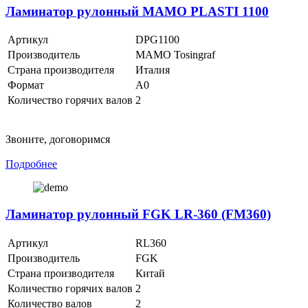
Ламинатор рулонный MAMO PLASTI 1100
Артикул
DPG1100
Производитель
MAMO Tosingraf
Страна производителя
Италия
Формат
A0
Количество горячих валов
2
Звоните, договоримся
Подробнее
Ламинатор рулонный FGK LR-360 (FM360)
Артикул
RL360
Производитель
FGK
Страна производителя
Китай
Количество горячих валов
2
Количество валов
2