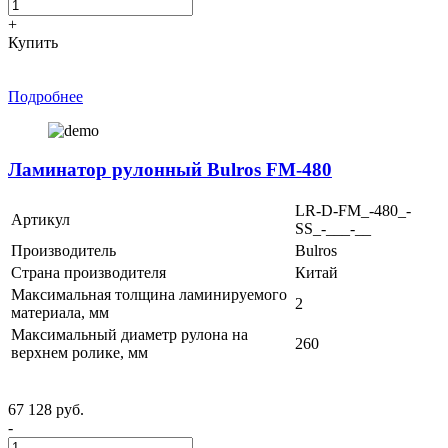
+
Купить
Подробнее
Ламинатор рулонный Bulros FM-480
LR-D-FM_-480_-
Артикул
SS_-___-__
Производитель
Bulros
Страна производителя
Китай
Максимальная толщина ламинируемого
2
материала, мм
Максимальный диаметр рулона на
260
верхнем ролике, мм
67 128 руб.
-