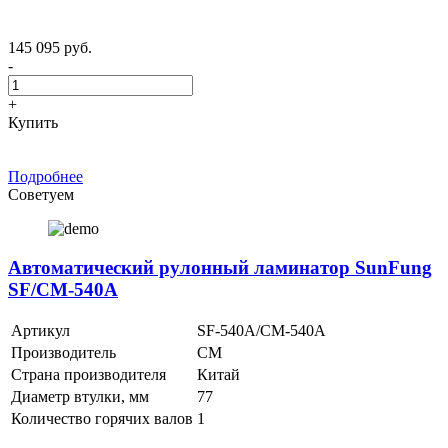
145 095 руб.
-
+
Купить
Подробнее
Советуем
Автоматический рулонный ламинатор SunFung
SF/CM-540A
Артикул
SF-540A/CM-540A
Производитель
CM
Страна производителя
Китай
Диаметр втулки, мм
77
Количество горячих валов
1