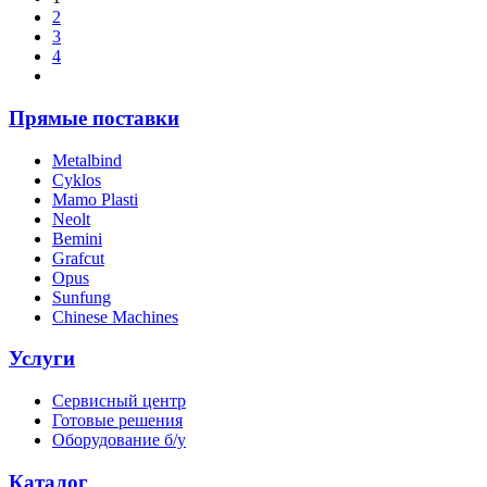
2
3
4
Прямые поставки
Metalbind
Cyklos
Mamo Plasti
Neolt
Bemini
Grafcut
Opus
Sunfung
Chinese Machines
Услуги
Сервисный центр
Готовые решения
Оборудование б/у
Каталог