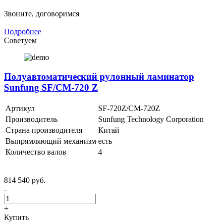
Звоните, договоримся
Подробнее
Советуем
Полуавтоматический рулонный ламинатор
Sunfung SF/CM-720 Z
Артикул
SF-720Z/CM-720Z
Производитель
Sunfung Technology Corporation
Страна производителя
Китай
Выпрямляющий механизм
есть
Количество валов
4
814 540 руб.
-
+
Купить