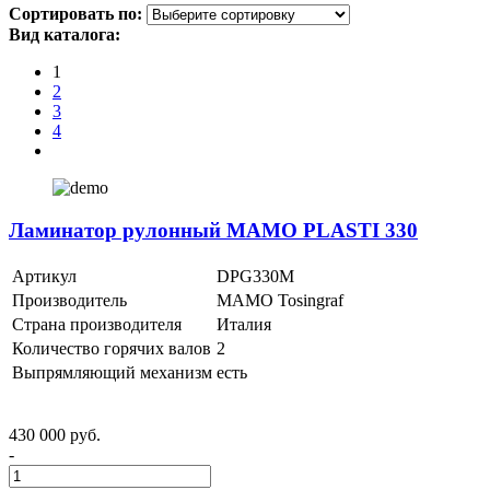
Сортировать по:
Вид каталога:
1
2
3
4
Ламинатор рулонный MAMO PLASTI 330
Артикул
DPG330M
Производитель
MAMO Tosingraf
Страна производителя
Италия
Количество горячих валов
2
Выпрямляющий механизм
есть
430 000 руб.
-