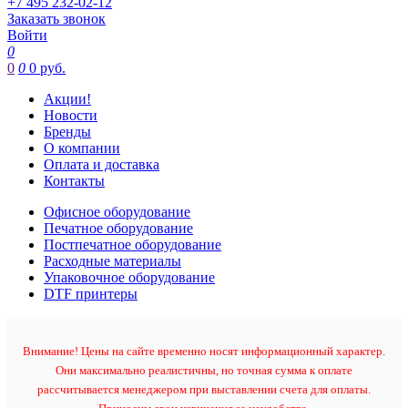
+7 495 232-02-12
Заказать звонок
Войти
0
0
0
0 руб.
Акции!
Новости
Бренды
О компании
Оплата и доставка
Контакты
Офисное оборудование
Печатное оборудование
Постпечатное оборудование
Расходные материалы
Упаковочное оборудование
DTF принтеры
Внимание! Цены на сайте временно носят информационный характер.
Они максимально реалистичны, но точная сумма к оплате
рассчитывается менеджером при выставлении счета для оплаты.