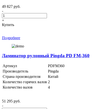
49 827 руб.
-
+
Купить
Подробнее
Ламинатор рулонный Pingda PD FM-360
Артикул
PDFM360
Производитель
Pingda
Страна производителя
Китай
Количество горячих валов
2
Количество валов
4
51 295 руб.
-