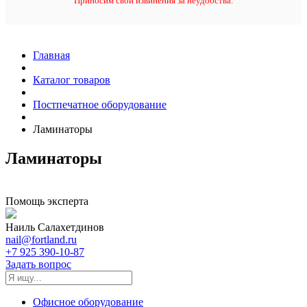
Приносим свои извинения за неудобства.
Главная
Каталог товаров
Постпечатное оборудование
Ламинаторы
Ламинаторы
Помощь эксперта
Наиль Салахетдинов
nail@fortland.ru
+7 925 390-10-87
Задать вопрос
Офисное оборудование