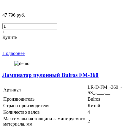
47 796 руб.
-
+
Купить
Подробнее
Ламинатор рулонный Bulros FM-360
LR-D-FM_-360_-
Артикул
SS_-___-__
Производитель
Bulros
Страна производителя
Китай
Количество валов
4
Максимальная толщина ламинируемого
2
материала, мм