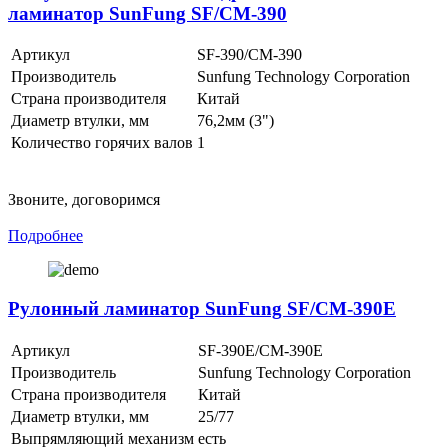
ламинатор SunFung SF/CM-390
Артикул
SF-390/CM-390
Производитель
Sunfung Technology Corporation
Страна производителя
Китай
Диаметр втулки, мм
76,2мм (3")
Количество горячих валов
1
Звоните, договоримся
Подробнее
Рулонный ламинатор SunFung SF/CM-390E
Артикул
SF-390E/CM-390E
Производитель
Sunfung Technology Corporation
Страна производителя
Китай
Диаметр втулки, мм
25/77
Выпрямляющий механизм
есть