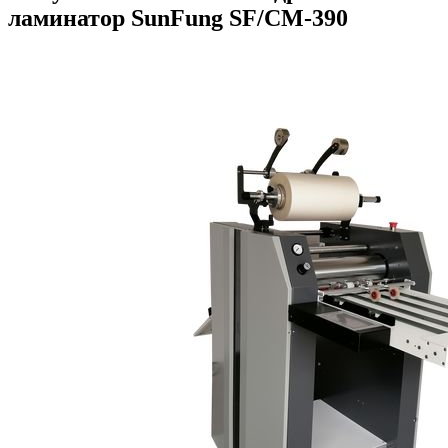
ламинатор SunFung SF/CM-390