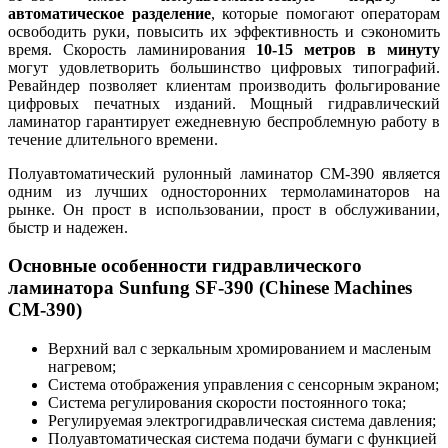
автоматическое разделение
, которые помогают операторам
освободить руки, повысить их эффективность и сэкономить
время. Скорость ламинирования
10-15 метров в минуту
могут удовлетворить большинство цифровых типографий.
Ревайндер позволяет клиентам производить фольгирование
цифровых печатных изданий. Мощный гидравлический
ламинатор гарантирует ежедневную беспроблемную работу в
течение длительного времени.
Полуавтоматический рулонный ламинатор CM-390 является
одним из лучших односторонних термоламинаторов на
рынке. Он прост в использовании, прост в обслуживании,
быстр и надежен.
Основные особенности гидравлического
ламинатора Sunfung SF-390 (Chinese Machines
CM-390)
Верхний вал с зеркальным хромированием и масленым
нагревом;
Система отображения управления с сенсорным экраном;
Система регулирования скорости постоянного тока;
Регулируемая электрогидравлическая система давления;
Полуавтоматическая система подачи бумаги с функцией