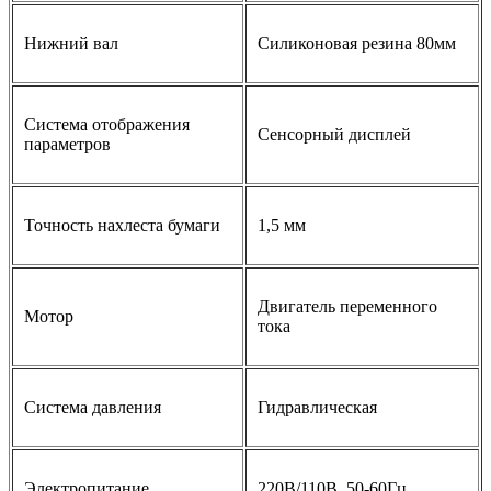
Нижний вал
Силиконовая резина 80мм
Система отображения
Сенсорный дисплей
параметров
Точность нахлеста бумаги
1,5 мм
Двигатель переменного
Мотор
тока
Система давления
Гидравлическая
Электропитание
220В/110В, 50-60Гц