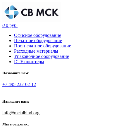
0
0 руб.
Офисное оборудование
Печатное оборудование
Постпечатное оборудование
Расходные материалы
Упаковочное оборудование
DTF принтеры
Позвоните нам:
+7 495 232-02-12
Напишите нам:
info@metalbind.org
Мы в соцсетях: