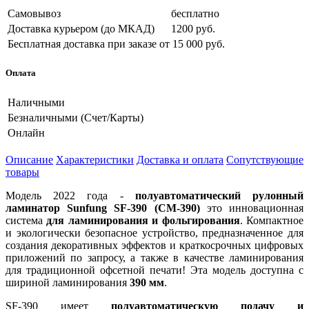
Самовывоз
бесплатно
Доставка курьером (до МКАД)
1200 руб.
Бесплатная доставка при заказе
от 15 000 руб.
Оплата
Наличными
Безналичными (Счет/Карты)
Онлайн
Описание
Характеристики
Доставка и оплата
Сопутствующие
товары
Модель 2022 года -
полуавтоматический рулонный
ламинатор Sunfung SF-390 (CM-390)
это инновационная
система
для ламинирования и фольгирования
. Компактное
и экологически безопасное устройство, предназначенное для
создания декоративных эффектов и краткосрочных цифровых
приложений по запросу, а также в качестве ламинирования
для традиционной офсетной печати! Эта модель доступна с
шириной ламинирования
390 мм
.
SF-390 имеет
полуавтоматическую подачу и