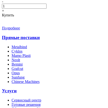
-
+
Купить
Подробнее
Прямые поставки
Metalbind
Cyklos
Mamo Plasti
Neolt
Bemini
Grafcut
Opus
Sunfung
Chinese Machines
Услуги
Сервисный центр
Готовые решения