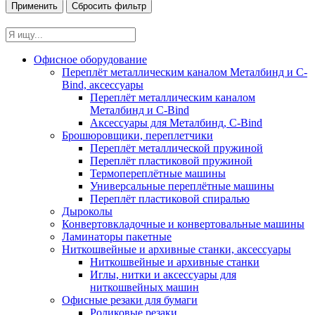
Офисное оборудование
Переплёт металлическим каналом Металбинд и C-
Bind, аксессуары
Переплёт металлическим каналом
Металбинд и C-Bind
Аксессуары для Металбинд, C-Bind
Брошюровщики, переплетчики
Переплёт металлической пружиной
Переплёт пластиковой пружиной
Термопереплётные машины
Универсальные переплётные машины
Переплёт пластиковой спиралью
Дыроколы
Конвертовкладочные и конвертовальные машины
Ламинаторы пакетные
Ниткошвейные и архивные станки, аксессуары
Ниткошвейные и архивные станки
Иглы, нитки и аксессуары для
ниткошвейных машин
Офисные резаки для бумаги
Роликовые резаки