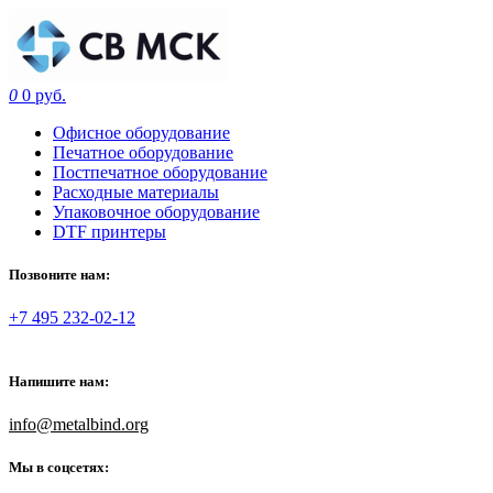
0
0 руб.
Офисное оборудование
Печатное оборудование
Постпечатное оборудование
Расходные материалы
Упаковочное оборудование
DTF принтеры
Позвоните нам:
+7 495 232-02-12
Напишите нам:
info@metalbind.org
Мы в соцсетях: