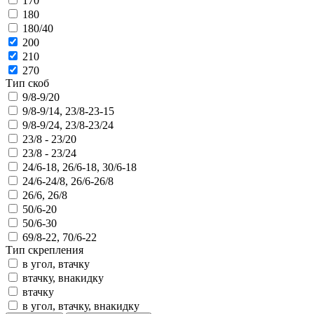
170
180
180/40
200
210
270
Тип скоб
9/8-9/20
9/8-9/14, 23/8-23-15
9/8-9/24, 23/8-23/24
23/8 - 23/20
23/8 - 23/24
24/6-18, 26/6-18, 30/6-18
24/6-24/8, 26/6-26/8
26/6, 26/8
50/6-20
50/6-30
69/8-22, 70/6-22
Тип скрепления
в угол, втачку
втачку, внакидку
втачку
в угол, втачку, внакидку