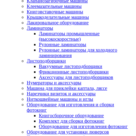
Клапанозагибочные машины
Клеемазательные машины
Книговставочные машины
Крышкоделательные машины
Лакировальное оборудование
Ламинаторы
Ламинаторы промышленные
(высокоскоростные)
Рулонные ламинаторы
Рулонные ламинаторы для холодного
ламинирования
Листоподборщики
Вакуумные листоподборщики
Фрикционные листоподборщики
Аксессуары для листоподборщиков
Нумераторы и аксессуары
Машина для приклейки каптала, ляссе
Нарезчики визиток и аксессуары
Ниткошвейные машины и иглы
Оборудование для изготовления и сборки
фотокниг
Книгосборочное оборудование
Комплект для сборки фотокниг
Оборудование для изготовления фотокниг
Оборудование для установки люверсов