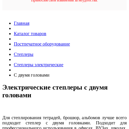
Приносим свои извинения за неудобства.
Главная
Каталог товаров
Постпечатное оборудование
Степлеры
Степлеры электрические
С двумя головами
Электрические степлеры с двумя
головами
Для степлирования тетрадей, брошюр, альбомов лучше всего
подходит степлер с двумя головками. Подходит для
профессионального использования в офисах, ВУЗах, школах,