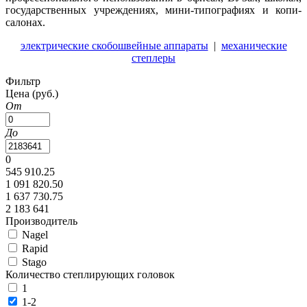
государственных учреждениях, мини-типографиях и копи-
салонах.
электрические скобошвейные аппараты
|
механические
степлеры
Фильтр
Цена
(руб.)
От
До
0
545 910.25
1 091 820.50
1 637 730.75
2 183 641
Производитель
Nagel
Rapid
Stago
Количество степлирующих головок
1
1-2