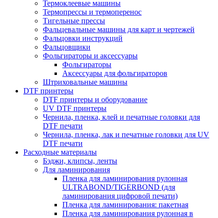
Термоклеевые машины
Термопрессы и термоперенос
Тигельные прессы
Фальцевальные машины для карт и чертежей
Фальцовки инструкций
Фальцовщики
Фольгираторы и аксессуары
Фольгираторы
Аксессуары для фольгираторов
Штриховальные машины
DTF принтеры
DTF принтеры и оборудование
UV DTF принтеры
Чернила, пленка, клей и печатные головки для
DTF печати
Чернила, пленка, лак и печатные головки для UV
DTF печати
Расходные материалы
Бэджи, клипсы, ленты
Для ламинирования
Пленка для ламинирования рулонная
ULTRABOND/TIGERBOND (для
ламинирования цифровой печати)
Пленка для ламинирования: пакетная
Пленка для ламинирования рулонная в