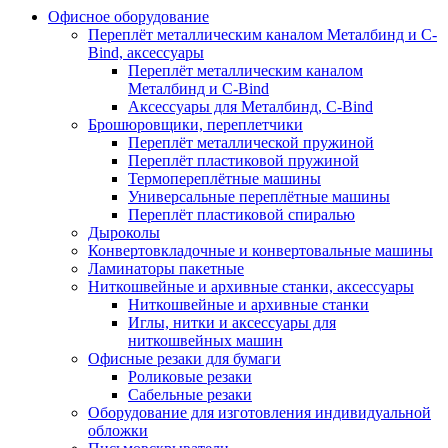
Офисное оборудование
Переплёт металлическим каналом Металбинд и C-
Bind, аксессуары
Переплёт металлическим каналом
Металбинд и C-Bind
Аксессуары для Металбинд, C-Bind
Брошюровщики, переплетчики
Переплёт металлической пружиной
Переплёт пластиковой пружиной
Термопереплётные машины
Универсальные переплётные машины
Переплёт пластиковой спиралью
Дыроколы
Конвертовкладочные и конвертовальные машины
Ламинаторы пакетные
Ниткошвейные и архивные станки, аксессуары
Ниткошвейные и архивные станки
Иглы, нитки и аксессуары для
ниткошвейных машин
Офисные резаки для бумаги
Роликовые резаки
Сабельные резаки
Оборудование для изготовления индивидуальной
обложки