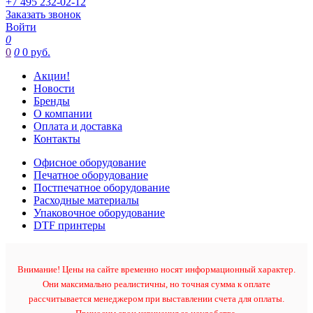
+7 495 232-02-12
Заказать звонок
Войти
0
0
0
0 руб.
Акции!
Новости
Бренды
О компании
Оплата и доставка
Контакты
Офисное оборудование
Печатное оборудование
Постпечатное оборудование
Расходные материалы
Упаковочное оборудование
DTF принтеры
Внимание! Цены на сайте временно носят информационный характер.
Они максимально реалистичны, но точная сумма к оплате
рассчитывается менеджером при выставлении счета для оплаты.