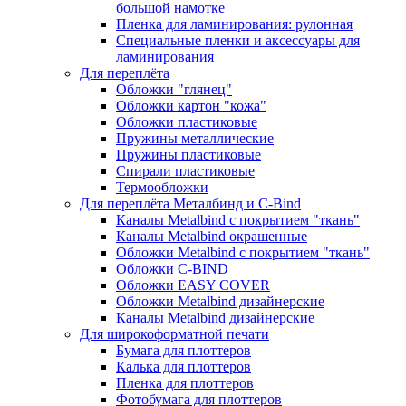
большой намотке
Пленка для ламинирования: рулонная
Специальные пленки и аксессуары для
ламинирования
Для переплёта
Обложки "глянец"
Обложки картон "кожа"
Обложки пластиковые
Пружины металлические
Пружины пластиковые
Спирали пластиковые
Термообложки
Для переплёта Металбинд и C-Bind
Каналы Metalbind с покрытием "ткань"
Каналы Metalbind окрашенные
Обложки Metalbind с покрытием "ткань"
Обложки C-BIND
Обложки EASY COVER
Обложки Metalbind дизайнерские
Каналы Metalbind дизайнерские
Для широкоформатной печати
Бумага для плоттеров
Калька для плоттеров
Пленка для плоттеров
Фотобумага для плоттеров