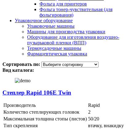
Фольга для принтеров
Фольга тонер-чувствительная (для
фольгирования)
Упаковочное оборудование
Упаковочные машины
Машины для производства упаковки
Оборудование для изготовления воздушно-
пузырьковой пленки (ВПП)
Термоусадочные машины
Фармацевтическая упаковка
Сортировать по:
Вид каталога:
Степлер Rapid 106E Twin
Производитель
Rapid
Количество степлирующих головок
2
Максимальная толщина стопы (листов)
50/20
Тип скрепления
втачку, внакидку