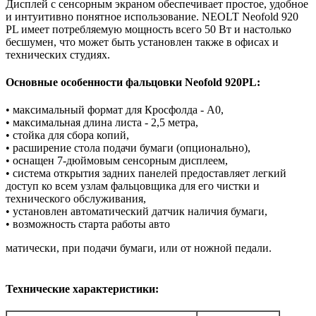
Дисплей с сенсорным экраном обеспечивает простое, удобное
и интуитивно понятное использование. NEOLT Neofold 920
PL имеет потребляемую мощность всего 50 Вт и настолько
бесшумен, что может быть установлен также в офисах и
технических студиях.
Основные особенности фальцовки Neofold 920PL:
• максимальный формат для Кросфолда - А0,
• максимальная длина листа - 2,5 метра,
• стойка для сбора копий,
• расширение стола подачи бумаги (опционально),
• оснащен 7-дюймовым сенсорным дисплеем,
• система открытия задних панелей предоставляет легкий
доступ ко всем узлам фальцовщика для его чистки и
технического обслуживания,
• установлен автоматический датчик наличия бумаги,
• возможность старта работы авто
матически, при подачи бумаги, или от ножной педали.
Технические характеристики: