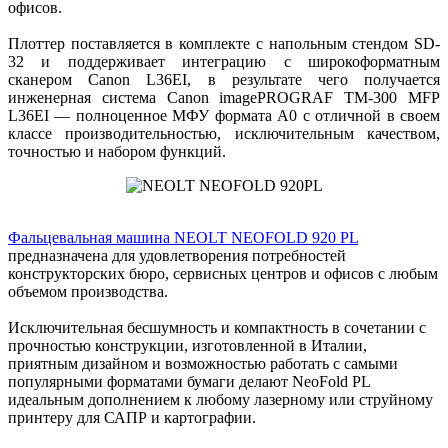
офисов.
Плоттер поставляется в комплекте с напольным стендом SD-
32 и поддерживает интеграцию с широкоформатным
сканером Canon L36EI, в результате чего получается
инженерная система Canon imagePROGRAF TM-300 MFP
L36EI — полноценное МФУ формата A0 с отличной в своем
классе производительностью, исключительным качеством,
точностью и набором функций.
Фальцевальная машина NEOLT NEOFOLD 920 PL
предназначена для удовлетворения потребностей
конструкторских бюро, сервисных центров и офисов с любым
объемом производства.
Исключительная бесшумность и компактность в сочетании с
прочностью конструкции, изготовленной в Италии,
приятным дизайном и возможностью работать с самыми
популярными форматами бумаги делают NeoFold PL
идеальным дополнением к любому лазерному или струйному
принтеру для САПР и картографии.