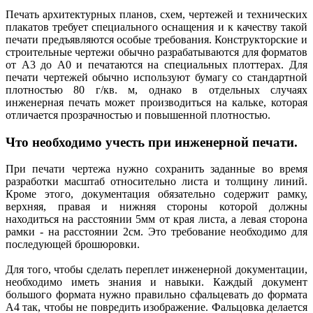
Печать архитектурных планов, схем, чертежей и технических
плакатов требует специального оснащения и к качеству такой
печати предъявляются особые требования. Конструкторские и
строительные чертежи обычно разрабатываются для форматов
от А3 до А0 и печатаются на специальных плоттерах. Для
печати чертежей обычно используют бумагу со стандартной
плотностью 80 г/кв. м, однако в отдельных случаях
инженерная печать может производиться на кальке, которая
отличается прозрачностью и повышенной плотностью.
Что необходимо учесть при инженерной печати.
При печати чертежа нужно сохранить заданные во время
разработки масштаб относительно листа и толщину линий.
Кроме этого, документация обязательно содержит рамку,
верхняя, правая и нижняя стороны которой должны
находиться на расстоянии 5мм от края листа, а левая сторона
рамки - на расстоянии 2см. Это требование необходимо для
последующей брошюровки.
Для того, чтобы сделать переплет инженерной документации,
необходимо иметь знания и навыки. Каждый документ
большого формата нужно правильно сфальцевать до формата
А4 так, чтобы не повредить изображение. Фальцовка делается