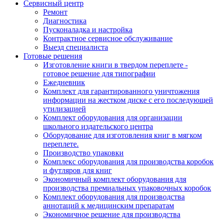
Сервисный центр
Ремонт
Диагностика
Пусконаладка и настройка
Контрактное сервисное обслуживание
Выезд специалиста
Готовые решения
Изготовление книги в твердом переплете -
готовое решение для типографии
Ежедневник
Комплект для гарантированного уничтожения
информации на жестком диске с его последующей
утилизацией
Комплект оборудования для организации
школьного издательского центра
Оборудование для изготовления книг в мягком
переплете.
Производство упаковки
Комплекс оборудования для производства коробок
и футляров для книг
Экономичный комплект оборудования для
производства премиальных упаковочных коробок
Комплект оборудования для производства
аннотаций к медицинским препаратам
Экономичное решение для производства