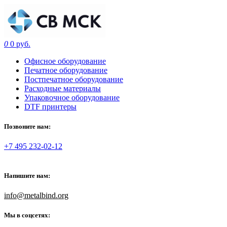
0
0 руб.
Офисное оборудование
Печатное оборудование
Постпечатное оборудование
Расходные материалы
Упаковочное оборудование
DTF принтеры
Позвоните нам:
+7 495 232-02-12
Напишите нам:
info@metalbind.org
Мы в соцсетях: