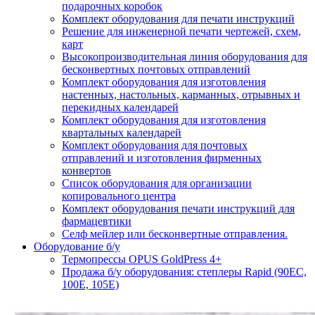
подарочных коробок
Комплект оборудования для печати инструкций
Решение для инженерной печати чертежей, схем,
карт
Высокопроизводительная линия оборудования для
бесконвертных почтовых отправлений
Комплект оборудования для изготовления
настенных, настольных, карманных, отрывных и
перекидных календарей
Комплект оборудования для изготовления
квартальных календарей
Комплект оборудования для почтовых
отправлений и изготовления фирменных
конвертов
Список оборудования для организации
копировального центра
Комплект оборудования печати инструкций для
фармацевтики
Селф мейлер или бесконвертные отправления.
Оборудование б/у
Термопрессы OPUS GoldPress 4+
Продажа б/у оборудования: степлеры Rapid (90EC,
100E, 105E)