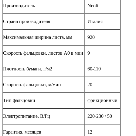
Производитель
Neolt
Страна производителя
Италия
Максимальная ширина листа, мм
920
Скорость фальцовки, листов А0 в мин
9
Плотность бумаги, г/м2
60-110
Скорость фальцовки, м/мин
20
Тип фальцовки
фрикционный
Электропитание, В/Гц
220-230 / 50
Гарантия, месяцев
12