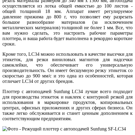
резать материалы размером до 340 мм x 1500 мм, автоподача
осуществляется из лотка общей емкостью до 100 листов -
общей толщиной 18 мм. Аппарат имеет регулируемое
давление прижима до 800 г, что позволяет ему разрезать
большое разнообразие материалов (за исключением
металлических материалов) толщиной не более 1 мм. Все, что
вам нужно сделать, это настроить рабочие параметры
плоттера, и ваша работа будет выполнена в рекордно короткие
сроки.
Кроме того, LC34 можно использовать в качестве высечки для
этикеток, для резки виниловых магнитов для надсечки
самоклейки, что обеспечивает его универсальную
производительность. Он имеет бесшумную резку этикеток со
скоростью до 900 мм/с и это одна из особенностей, которая
отличает LC34 от других брендов.
Плоттер с автоподачей Sunfung LC34 лучше всего подходит
для производства этикеток и наклеек с контурной резкой для
использования в маркировке продуктов, копировальных
центрах, офисных приложениях и других сферах бизнеса. Он
также легко обслуживается и станет ценным дополнением к
соответствующим предприятиям.