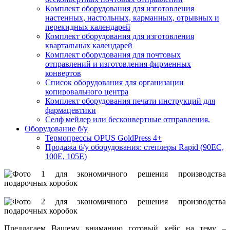
Комплект оборудования для изготовления
настенных, настольных, карманных, отрывных и
перекидных календарей
Комплект оборудования для изготовления
квартальных календарей
Комплект оборудования для почтовых
отправлений и изготовления фирменных
конвертов
Список оборудования для организации
копировального центра
Комплект оборудования печати инструкций для
фармацевтики
Селф мейлер или бесконвертные отправления.
Оборудование б/у
Термопрессы OPUS GoldPress 4+
Продажа б/у оборудования: степлеры Rapid (90EC,
100E, 105E)
Предлагаем Вашему вниманию готовый кейс на тему –