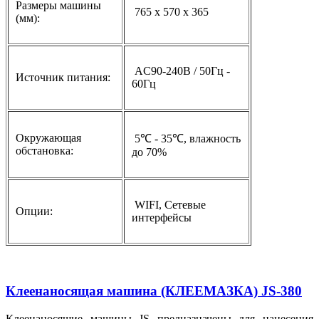
Размеры машины
765 х 570 х 365
(мм):
AC90-240В / 50Гц -
Источник питания:
60Гц
Окружающая
5℃ - 35℃, влажность
обстановка:
до 70%
WIFI, Сетевые
Опции:
интерфейсы
Клеенаносящая машина (КЛЕЕМАЗКА) JS-380
Клеенаносящие машины JS предназначены для нанесения