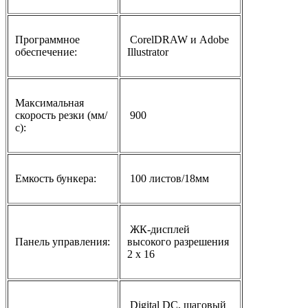
Программное
CorelDRAW и Adobe
обеспечение:
Illustrator
Максимальная
скорость резки (мм/
900
с):
Емкость бункера:
100 листов/18мм
ЖК-дисплей
Панель управления:
высокого разрешения
2 x 16
Digital DC, шаговый