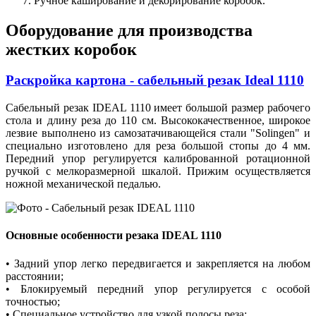
Ручное каширование и декорирование коробок.
Оборудование для производства
жестких коробок
Раскройка картона - сабельный резак Ideal 1110
Сабельный резак IDEAL 1110 имеет большой размер рабочего
стола и длину реза до 110 см. Высококачественное, широкое
лезвие выполнено из самозатачивающейся стали "Solingen" и
специально изготовлено для реза большой стопы до 4 мм.
Передний упор регулируется калиброванной ротационной
ручкой с мелкоразмерной шкалой. Прижим осуществляется
ножной механической педалью.
Основные особенности резака IDEAL 1110
• Задний упор легко передвигается и закрепляется на любом
расстоянии;
• Блокируемый передний упор регулируется с особой
точностью;
• Специальное устройство для узкой полосы реза;