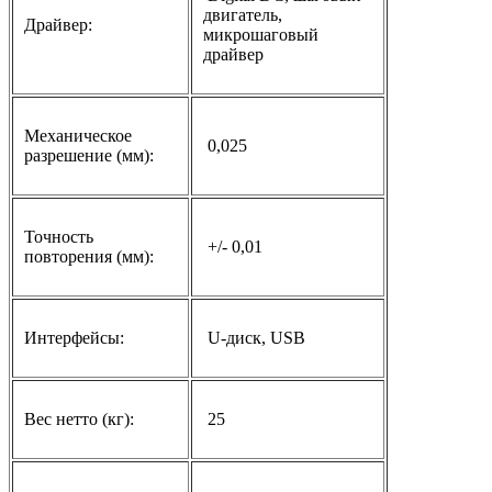
двигатель,
Драйвер:
микрошаговый
драйвер
Механическое
0,025
разрешение (мм):
Точность
+/- 0,01
повторения (мм):
Интерфейсы:
U-диск, USB
Вес нетто (кг):
25