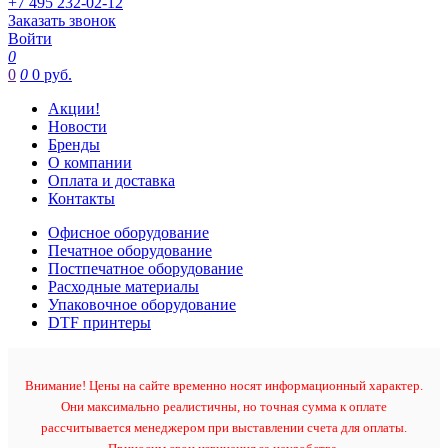
+7 495 232-02-12
Заказать звонок
Войти
0
0
0
0 руб.
Акции!
Новости
Бренды
О компании
Оплата и доставка
Контакты
Офисное оборудование
Печатное оборудование
Постпечатное оборудование
Расходные материалы
Упаковочное оборудование
DTF принтеры
Внимание! Цены на сайте временно носят информационный характер.
Они максимально реалистичны, но точная сумма к оплате
рассчитывается менеджером при выставлении счета для оплаты.