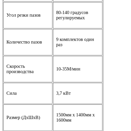
80-140 градусов
Угол резки пазов
регулируемых
9 комплектов один
Количество пазов
раз
Скорость
10-35М/мин
производства
Сила
3,7 кВт
1500мм х 1400мм х
Размер (ДхШхВ)
1600мм