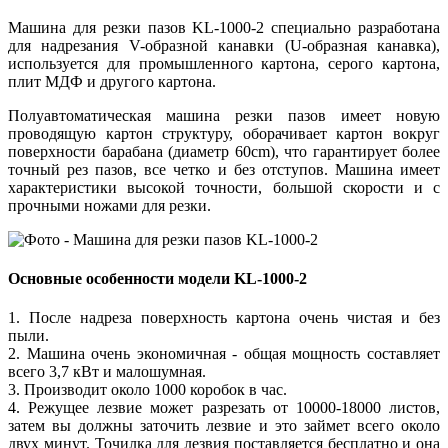
Машина для резки пазов KL-1000-2 специально разработана
для надрезания V-образной канавки (U-образная канавка),
используется для промышленного картона, серого картона,
плит МДФ и другого картона.
Полуавтоматическая машина резки пазов имеет новую
проводящую картон структуру, оборачивает картон вокруг
поверхности барабана (диаметр 60cm), что гарантирует более
точный рез пазов, все четко и без отступов. Машина имеет
характеристики высокой точности, большой скорости и с
прочными ножами для резки.
Основные особенности модели KL-1000-2
1. После надреза поверхность картона очень чистая и без
пыли.
2. Машина очень экономичная - общая мощность составляет
всего 3,7 кВт и малошумная.
3. Производит около 1000 коробок в час.
4. Режущее лезвие может разрезать от 10000-18000 листов,
затем вы должны заточить лезвие и это займет всего около
двух минут. Точилка для лезвия поставляется бесплатно и она