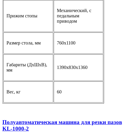
Механический, с
Прижим стопы
педальным
приводом
Размер стола, мм
760х1100
Габариты (ДхШхВ),
1390х830х1360
мм
Вес, кг
60
Полуавтоматическая машина для резки пазов
KL-1000-2