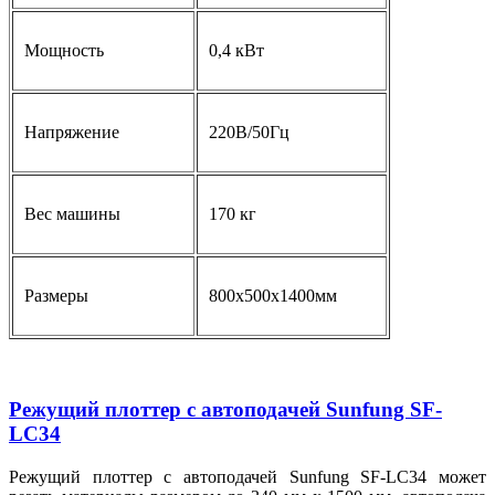
Мощность
0,4 кВт
Напряжение
220В/50Гц
Вес машины
170 кг
Размеры
800х500х1400мм
Режущий плоттер с автоподачей Sunfung SF-
LC34
Режущий плоттер с автоподачей Sunfung SF-LC34 может