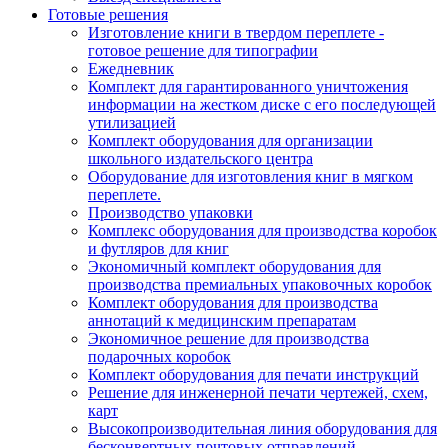
Готовые решения
Изготовление книги в твердом переплете -
готовое решение для типографии
Ежедневник
Комплект для гарантированного уничтожения
информации на жестком диске с его последующей
утилизацией
Комплект оборудования для организации
школьного издательского центра
Оборудование для изготовления книг в мягком
переплете.
Производство упаковки
Комплекс оборудования для производства коробок
и футляров для книг
Экономичный комплект оборудования для
производства премиальных упаковочных коробок
Комплект оборудования для производства
аннотаций к медицинским препаратам
Экономичное решение для производства
подарочных коробок
Комплект оборудования для печати инструкций
Решение для инженерной печати чертежей, схем,
карт
Высокопроизводительная линия оборудования для
бесконвертных почтовых отправлений