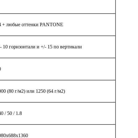
4 + любые оттенки PANTONE
/- 10 горизонтали и +/- 15 по вертикали
0
000 (80 г/м2) или 1250 (64 г/м2)
0 / 50 / 1.8
080х688х1360