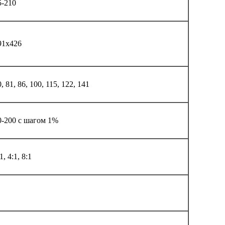
5-210
91х426
, 81, 86, 100, 115, 122, 141
0-200 с шагом 1%
1, 4:1, 8:1