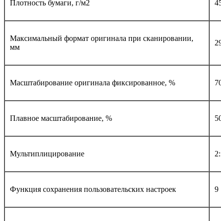
Плотность бумаги, г/м2
4
Максимальный формат оригинала при сканировании,
2
мм
Масштабирование оригинала фиксированное, %
70
Плавное масштабирование, %
5
Мультиплицирование
2:
Функция сохранения пользовательских настроек
9