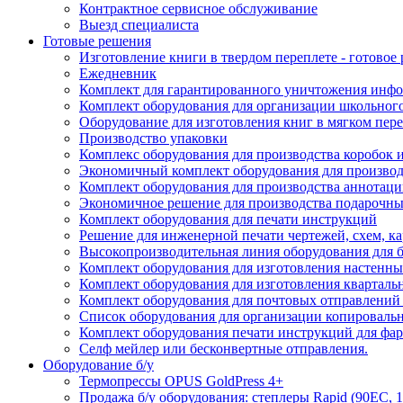
Контрактное сервисное обслуживание
Выезд специалиста
Готовые решения
Изготовление книги в твердом переплете - готовое
Ежедневник
Комплект для гарантированного уничтожения инфо
Комплект оборудования для организации школьного
Оборудование для изготовления книг в мягком пере
Производство упаковки
Комплекс оборудования для производства коробок и
Экономичный комплект оборудования для производ
Комплект оборудования для производства аннотац
Экономичное решение для производства подарочны
Комплект оборудования для печати инструкций
Решение для инженерной печати чертежей, схем, ка
Высокопроизводительная линия оборудования для 
Комплект оборудования для изготовления настенны
Комплект оборудования для изготовления кварталь
Комплект оборудования для почтовых отправлений
Список оборудования для организации копировальн
Комплект оборудования печати инструкций для фа
Селф мейлер или бесконвертные отправления.
Оборудование б/у
Термопрессы OPUS GoldPress 4+
Продажа б/у оборудования: степлеры Rapid (90EC, 1