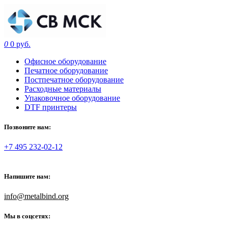
0
0 руб.
Офисное оборудование
Печатное оборудование
Постпечатное оборудование
Расходные материалы
Упаковочное оборудование
DTF принтеры
Позвоните нам:
+7 495 232-02-12
Напишите нам:
info@metalbind.org
Мы в соцсетях: