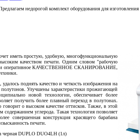
 Предлагаем недорогой комплект оборудования для изготовления
 хочет иметь простую, удобную, многофункциональную
высоким качеством печати. Одним словом "рабочую
строе и оперативное КАЧЕСТВЕННОЕ СКАНИРОВАНИЕ,
техники.
, удалось поднять качество и четкость изображения на
ия полутонов. Улучшены характеристики прожигающей
нципиально новой технологии, обеспечивает более
оляет получить более плавный переход в полутонах.
 говорит о высоком качестве оттисков. Также, в этой
 содержанием углерода. Такая технология позволяет
олее совершенная конструкция красящего барабана
изысканность печати.
ка чеpная DUPLO DUO4LH (1л)