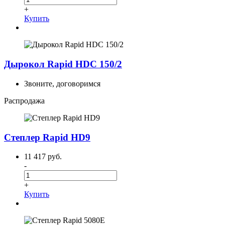
+
Купить
Дырокол Rapid HDC 150/2
Звоните, договоримся
Распродажа
Степлер Rapid HD9
11 417 руб.
-
+
Купить