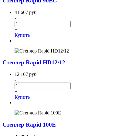
Степлер Rapid 90EC
41 667 руб.
-
+
Купить
Степлер Rapid HD12/12
12 167 руб.
-
+
Купить
Степлер Rapid 100E