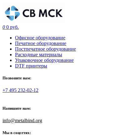
0
0 руб.
Офисное оборудование
Печатное оборудование
Постпечатное оборудование
Расходные материалы
Упаковочное оборудование
DTF принтеры
Позвоните нам:
+7 495 232-02-12
Напишите нам:
info@metalbind.org
Мы в соцсетях: