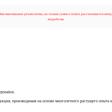
ни максимально реалистичны, но точная сумма к оплате рассчитывается менед
неудобства.
oration.
дукция, производимая на основе многолетнего растущего опыта и