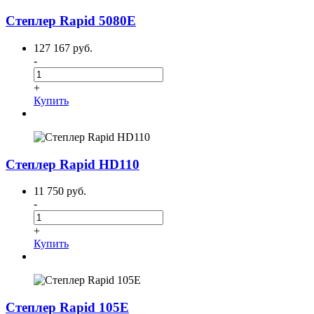
Степлер Rapid 5080E
127 167 руб.
-
+
Купить
Степлер Rapid HD110
11 750 руб.
-
+
Купить
Степлер Rapid 105E