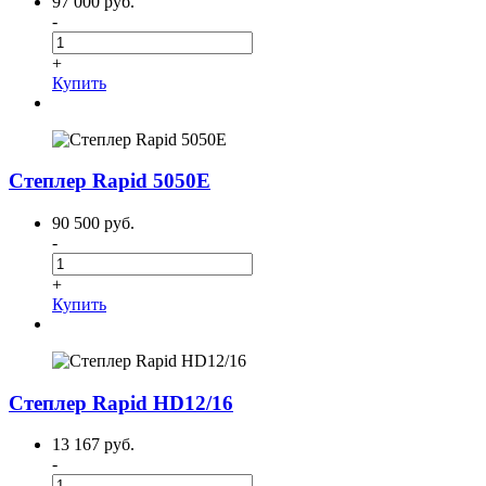
97 000 руб.
-
+
Купить
Степлер Rapid 5050E
90 500 руб.
-
+
Купить
Степлер Rapid HD12/16
13 167 руб.
-