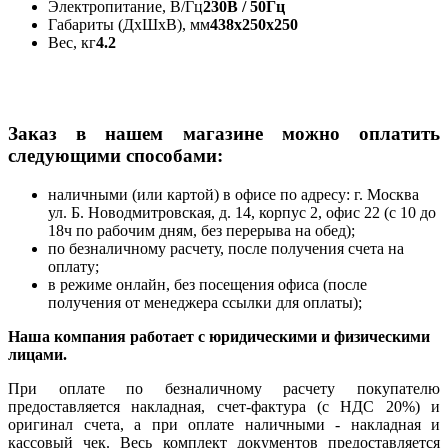
Электропитание, В/Гц
230В / 50Гц
Габариты (ДхШхВ), мм
438x250x250
Вес, кг
4.2
Заказ в нашем магазине можно оплатить
следующими способами:
наличными (или картой) в офисе по адресу: г. Москва
ул. Б. Новодмитровская, д. 14, корпус 2, офис 22 (с 10 до
18ч по рабочим дням, без перерыва на обед);
по безналичному расчету, после получения счета на
оплату;
в режиме онлайн, без посещения офиса (после
получения от менеджера ссылки для оплаты);
Наша компания работает с юридическими и физическими
лицами.
При оплате по безналичному расчету покупателю
предоставляется накладная, счет-фактура (с НДС 20%) и
оригинал счета, а при оплате наличными - накладная и
кассовый чек. Весь комплект документов предоставляется