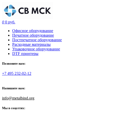
0
0 руб.
Офисное оборудование
Печатное оборудование
Постпечатное оборудование
Расходные материалы
Упаковочное оборудование
DTF принтеры
Позвоните нам:
+7 495 232-02-12
Напишите нам:
info@metalbind.org
Мы в соцсетях: