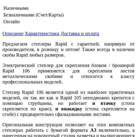
Наличными
Безналичными (Счет/Карты)
Онлайн
Описание
Характеристики
Доставка и оплата
Предлагаем степлеры Rapid с гарантией, напрямую от
производителя, в розницу и оптом! Также всегда в наличии
скобы Rapid любых размеров.
Электрический степлер для скрепления блоком / брошюрой
Rapid 106 применяется для скрепления листов
металлическими скобами и относится к классу
профессиональных моделей.
Степлер Rapid 106 является одной из наиболее практичных
моделей, он так же как и Rapid 105 неподвижно крепится с
помощью струбцины, но работает
и втачку
(стопа
скрепляется по краю),
и внакидку
(стопа скрепляется на
сгибе) с предварительно сфальцованными листами.
Оригинальная конструкция позволяет на этих компактных
степлерах работать с бумагой формата
А3
включительно, а
нанесенная на поворотный столик разметка и выдвигающиеся