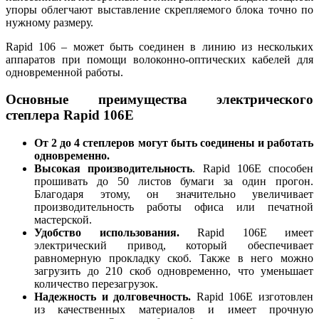
упоры облегчают выставление скрепляемого блока точно по
нужному размеру.
Rapid 106 – может быть соединен в линию из нескольких
аппаратов при помощи волоконно-оптических кабелей для
одновременной работы.
Основные преимущества электрического
степлера Rapid 106E
От 2 до 4 степлеров могут быть соединены и работать
одновременно.
Высокая производительность
. Rapid 106E способен
прошивать до 50 листов бумаги за один прогон.
Благодаря этому, он значительно увеличивает
производительность работы офиса или печатной
мастерской.
Удобство использования.
Rapid 106E имеет
электрический привод, который обеспечивает
равномерную прокладку скоб. Также в него можно
загрузить до 210 скоб одновременно, что уменьшает
количество перезагрузок.
Надежность и долговечность.
Rapid 106E изготовлен
из качественных материалов и имеет прочную