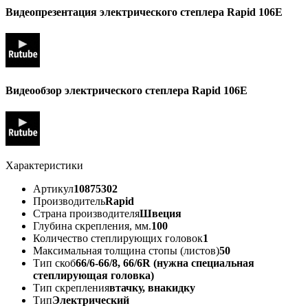
Видеопрезентация электрического степлера Rapid 106E
Видеообзор электрического степлера Rapid 106E
Характеристики
Артикул
10875302
Производитель
Rapid
Страна производителя
Швеция
Глубина скрепления, мм.
100
Количество степлирующих головок
1
Максимальная толщина стопы (листов)
50
Тип скоб
66/6-66/8, 66/6R (нужна специальная
степлирующая головка)
Тип скрепления
втачку, внакидку
Тип
Электрический