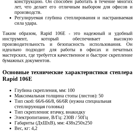
конструкцию. Он способен работать в течение многих
лет, что делает его отличным выбором для офисов и
производств.
Регулируемая глубина степлирования и настраиваемая
сила удара.
Таким образом, Rapid 106E - это надежный и удобный
инструмент, который обеспечивает высокую
производительность и безопасность использования. Он
идеально подходит для работы в офисах и печатных
мастерских, где требуется качественное и быстрое скрепление
бумажных документов.
Основные технические характеристики степлера
Rapid 106E
Глубина скрепления, мм: 100
Максимальная толщина стопы (листов): 50
Тип скоб: 66/6-66/8, 66/6R (нужна специальная
степлирующая головка)
Тип скрепления: втачку, внакидку
Электропитание, В/Гц: 230В / 50Гц
Габариты (ДхШхВ), мм: 438x250x250
Вес, кг: 4,2