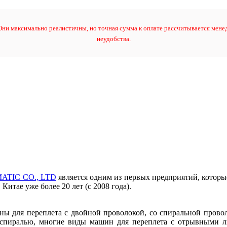
ни максимально реалистичны, но точная сумма к оплате рассчитывается менед
неудобства.
TIC CO., LTD
является одним из первых предприятий, которы
Китае уже более 20 лет (с 2008 года).
ы для переплета с двойной проволокой, со спиральной провол
 спиралью, многие виды машин для переплета с отрывными л