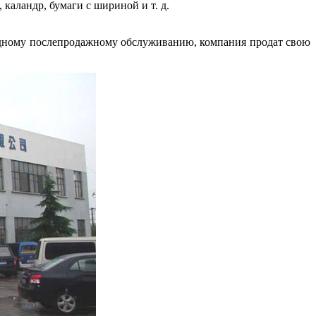
 каландр, бумаги с шириной и т. д.
одному послепродажному обслуживанию, компания продат свою