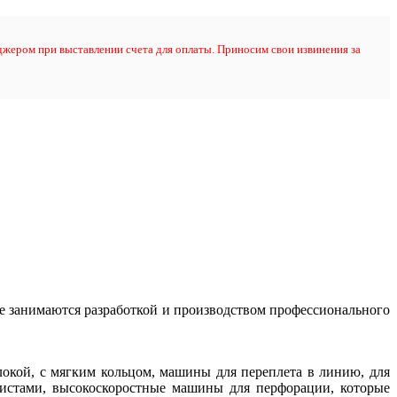
жером при выставлении счета для оплаты. Приносим свои извинения за
е занимаются разработкой и производством профессионального
окой, с мягким кольцом, машины для переплета в линию, для
истами, высокоскоростные машины для перфорации, которые