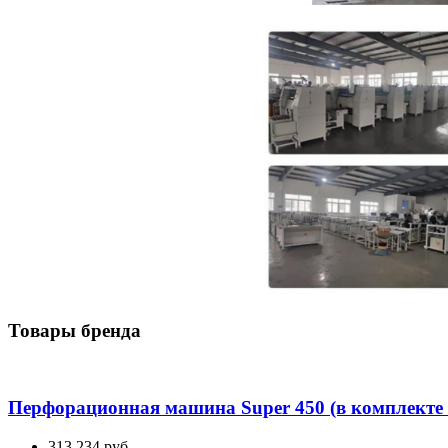
Товары бренда
Перфорационная машина Super 450 (в комплекте 
313 234 руб.