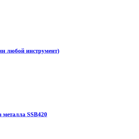
ин любой инструмент)
з металла SSB420