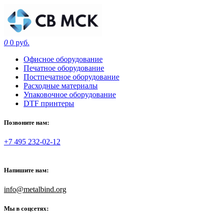
0
0 руб.
Офисное оборудование
Печатное оборудование
Постпечатное оборудование
Расходные материалы
Упаковочное оборудование
DTF принтеры
Позвоните нам:
+7 495 232-02-12
Напишите нам:
info@metalbind.org
Мы в соцсетях: