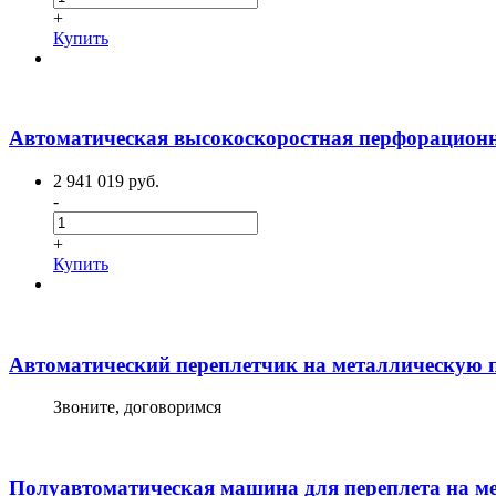
+
Купить
Автоматическая высокоскоростная перфорацион
2 941 019 руб.
-
+
Купить
Автоматический переплетчик на металлическую
Звоните, договоримся
Полуавтоматическая машина для переплета на м