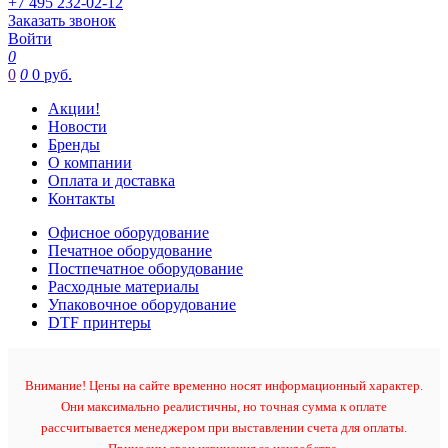
+7 495 232-02-12
Заказать звонок
Войти
0
0
0
0 руб.
Акции!
Новости
Бренды
О компании
Оплата и доставка
Контакты
Офисное оборудование
Печатное оборудование
Постпечатное оборудование
Расходные материалы
Упаковочное оборудование
DTF принтеры
Внимание! Цены на сайте временно носят информационный характер.
Они максимально реалистичны, но точная сумма к оплате
рассчитывается менеджером при выставлении счета для оплаты.