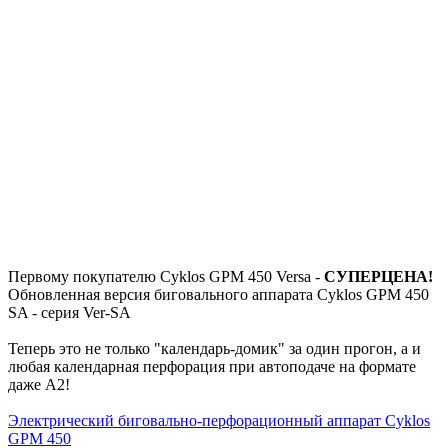
Первому покупателю Cyklos GPM 450 Versa -
СУПЕРЦЕНА!
Обновленная версия биговального аппарата Cyklos GPM 450
SA - серия Ver-SA
Теперь это не только "календарь-домик" за один прогон, а и
любая календарная перфорация при автоподаче на формате
даже А2!
Электрический биговально-перфорационный аппарат Cyklos
GPM 450