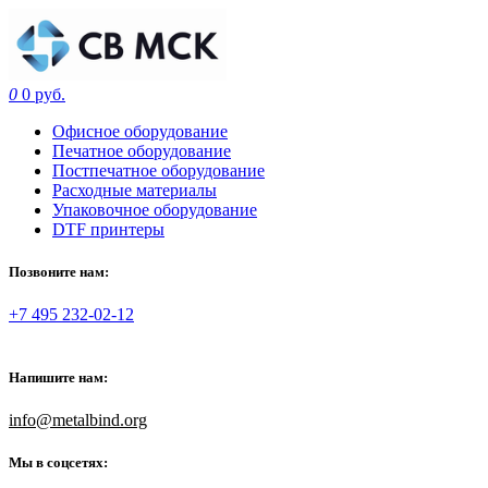
0
0 руб.
Офисное оборудование
Печатное оборудование
Постпечатное оборудование
Расходные материалы
Упаковочное оборудование
DTF принтеры
Позвоните нам:
+7 495 232-02-12
Напишите нам:
info@metalbind.org
Мы в соцсетях: