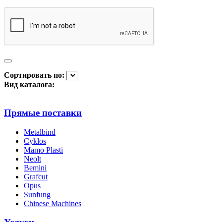
Сортировать по:
Вид каталога:
Прямые поставки
Metalbind
Cyklos
Mamo Plasti
Neolt
Bemini
Grafcut
Opus
Sunfung
Chinese Machines