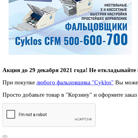
Акция до 29 декабря 2021 года! Не откладывайте
При покупке
любого фальцовщика "Cyklos"
Вы може
Просто добавьте товар в "Корзину" и оформите заказ 