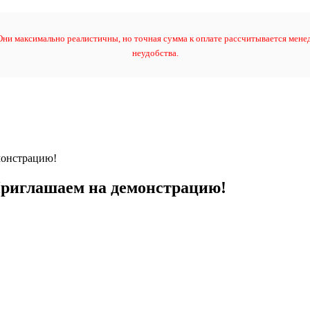
ни максимально реалистичны, но точная сумма к оплате рассчитывается менед
неудобства.
монстрацию!
риглашаем на демонстрацию!