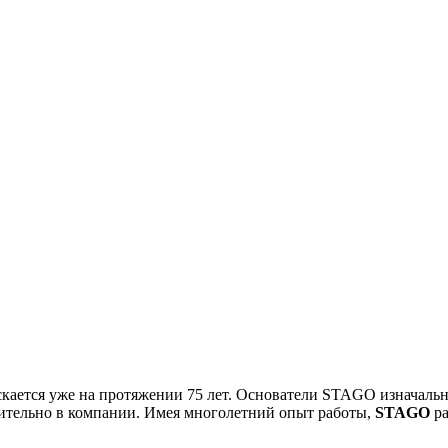
!
кается уже на протяжении 75 лет. Основатели STAGO изначаль
тельно в компании. Имея многолетний опыт работы,
STAGO
ра