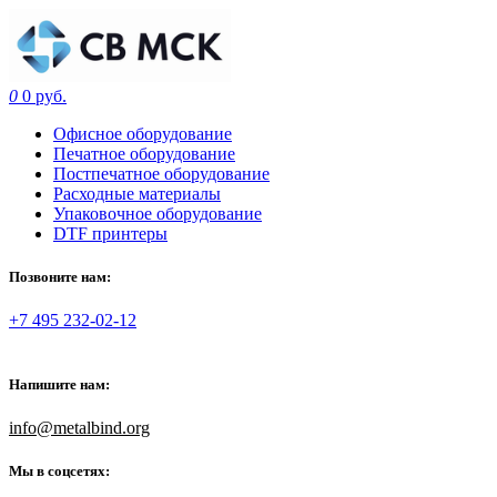
0
0 руб.
Офисное оборудование
Печатное оборудование
Постпечатное оборудование
Расходные материалы
Упаковочное оборудование
DTF принтеры
Позвоните нам:
+7 495 232-02-12
Напишите нам:
info@metalbind.org
Мы в соцсетях: