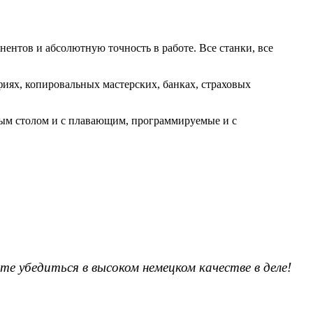
нтов и абсолютную точность в работе. Все станки, все
иях, копировальных мастерских, банках, страховых
ым столом и с плавающим, программируемые и с
е убедиться в высоком немецком качестве в деле!