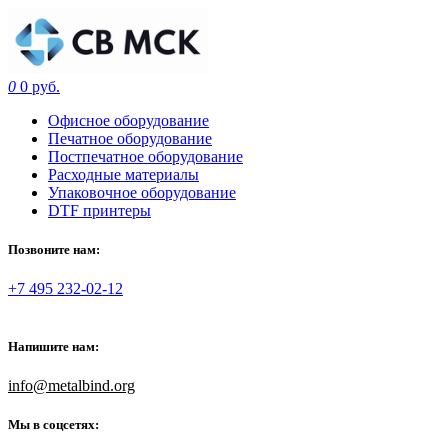
0
0 руб.
Офисное оборудование
Печатное оборудование
Постпечатное оборудование
Расходные материалы
Упаковочное оборудование
DTF принтеры
Позвоните нам:
+7 495 232-02-12
Напишите нам:
info@metalbind.org
Мы в соцсетях: