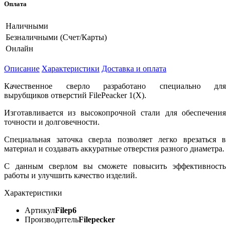
Оплата
Наличными
Безналичными (Счет/Карты)
Онлайн
Описание
Характеристики
Доставка и оплата
Качественное сверло разработано специально для
вырубщиков отверстий FilePeacker 1(X).
Изготавливается из высокопрочной стали для обеспечения
точности и долговечности.
Специальная заточка сверла позволяет легко врезаться в
материал и создавать аккуратные отверстия разного диаметра.
С данным сверлом вы сможете повысить эффективность
работы и улучшить качество изделий.
Характеристики
Артикул
Filep6
Производитель
Filepecker