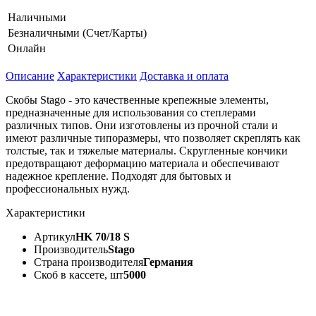
Наличными
Безналичными (Счет/Карты)
Онлайн
Описание
Характеристики
Доставка и оплата
Скобы Stago - это качественные крепежные элементы,
предназначенные для использования со степлерами
различных типов. Они изготовлены из прочной стали и
имеют различные типоразмеры, что позволяет скреплять как
толстые, так и тяжелые материалы. Скругленные кончики
предотвращают деформацию материала и обеспечивают
надежное крепление. Подходят для бытовых и
профессиональных нужд.
Характеристики
Артикул
HK 70/18 S
Производитель
Stago
Страна производителя
Германия
Скоб в кассете, шт
5000