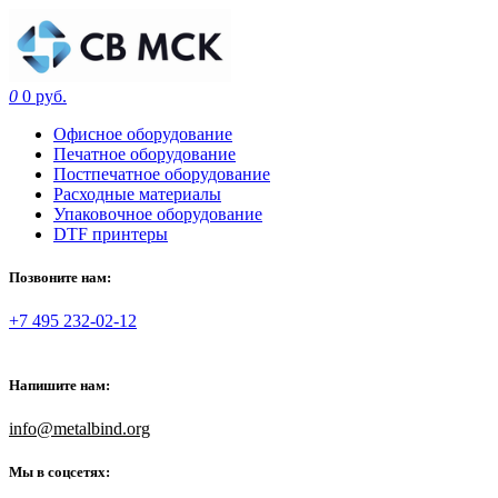
0
0 руб.
Офисное оборудование
Печатное оборудование
Постпечатное оборудование
Расходные материалы
Упаковочное оборудование
DTF принтеры
Позвоните нам:
+7 495 232-02-12
Напишите нам:
info@metalbind.org
Мы в соцсетях: