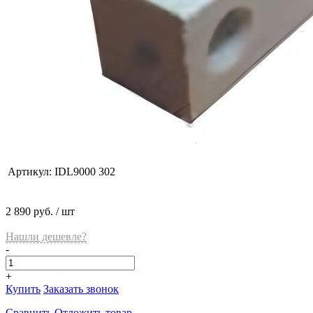
Артикул:
IDL9000 302
2 890 руб.
/ шт
Нашли дешевле?
-
+
Купить
Заказать звонок
Сравнить
Отложить товар