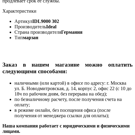
продлевает срок ее службы.
Характеристики
Артикул
IDL9000 302
Производитель
Ideal
Страна производителя
Германия
Тип
марзан
Заказ в нашем магазине можно оплатить
следующими способами:
наличными (или картой) в офисе по адресу: г. Москва
ул. Б. Новодмитровская, д. 14, корпус 2, офис 22 (с 10 до
18ч по рабочим дням, без перерыва на обед);
по безналичному расчету, после получения счета на
оплату;
в режиме онлайн, без посещения офиса (после
получения от менеджера ссылки для оплаты);
Наша компания работает с юридическими и физическими
лицами.