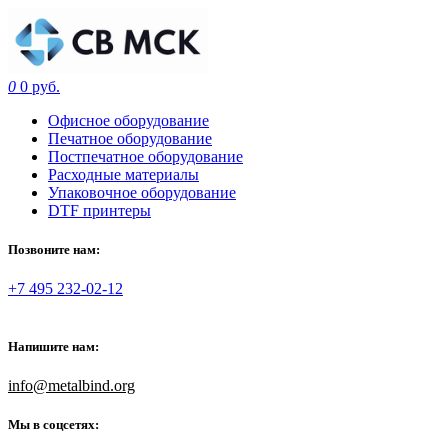
0
0 руб.
Офисное оборудование
Печатное оборудование
Постпечатное оборудование
Расходные материалы
Упаковочное оборудование
DTF принтеры
Позвоните нам:
+7 495 232-02-12
Напишите нам:
info@metalbind.org
Мы в соцсетях: