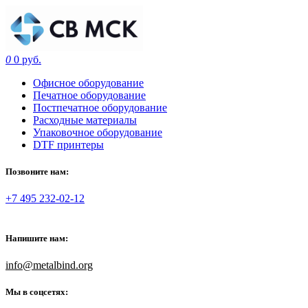
0
0 руб.
Офисное оборудование
Печатное оборудование
Постпечатное оборудование
Расходные материалы
Упаковочное оборудование
DTF принтеры
Позвоните нам:
+7 495 232-02-12
Напишите нам:
info@metalbind.org
Мы в соцсетях: