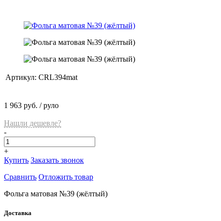
Артикул:
CRL394mat
1 963 руб.
/ руло
Нашли дешевле?
-
+
Купить
Заказать звонок
Сравнить
Отложить товар
Фольга матовая №39 (жёлтый)
Доставка