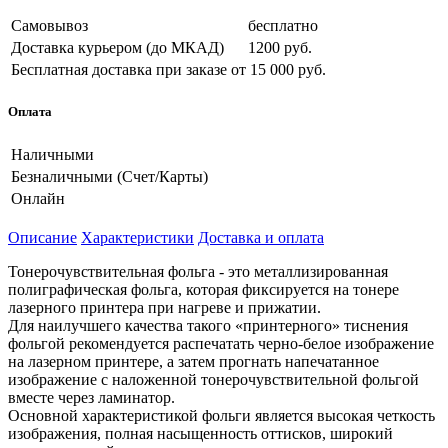
Самовывоз
бесплатно
Доставка курьером (до МКАД)
1200 руб.
Бесплатная доставка при заказе
от 15 000 руб.
Оплата
Наличными
Безналичными (Счет/Карты)
Онлайн
Описание
Характеристики
Доставка и оплата
Тонерочувствительная фольга - это металлизированная
полиграфическая фольга, которая фиксируется на тонере
лазерного принтера при нагреве и прижатии.
Для наилучшего качества такого «принтерного» тиснения
фольгой рекомендуется распечатать черно-белое изображение
на лазерном принтере, а затем прогнать напечатанное
изображение с наложенной тонерочувствительной фольгой
вместе через ламинатор.
Основной характеристикой фольги является высокая четкость
изображения, полная насыщенность оттисков, широкий