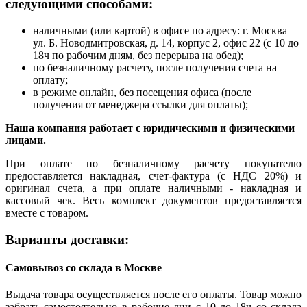
следующими способами:
наличными (или картой) в офисе по адресу: г. Москва
ул. Б. Новодмитровская, д. 14, корпус 2, офис 22 (с 10 до
18ч по рабочим дням, без перерыва на обед);
по безналичному расчету, после получения счета на
оплату;
в режиме онлайн, без посещения офиса (после
получения от менеджера ссылки для оплаты);
Наша компания работает с юридическими и физическими
лицами.
При оплате по безналичному расчету покупателю
предоставляется накладная, счет-фактура (с НДС 20%) и
оригинал счета, а при оплате наличными - накладная и
кассовый чек. Весь комплект документов предоставляется
вместе с товаром.
Варианты доставки:
Самовывоз со склада в Москве
Выдача товара осуществляется после его оплаты. Товар можно
забрать самостоятельно в рабочие дни с 10 до 18ч со склада