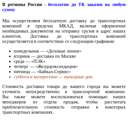
В регионы России -
бесплатно до ТК заказов на любую
сумму
Мы осуществляем бесплатную доставку до транспортных
компаний в пределах МКАД, включая оформление
необходимых документов на отправку грузов в адрес наших
клиентов. Доставка до транспортных компаний
осуществляется в соответствии со следующим графиком:
понедельник — «Деловые линии»
вторник — доставка по Москве
среда — «ПЭК»
четверг — «Желдорэкспедиция»
пятница — «Байкал-Сервис»
суббота и воскресенье — выходные дни
Стоимость доставки товара до вашего города вы можете
уточнить непосредственно в транспортной компании.
Вы также можете воспользоваться помощью наших
менеджеров из отдела продаж, чтобы рассчитать
приблизительную стоимость отправки в некоторых
транспортных компаниях.