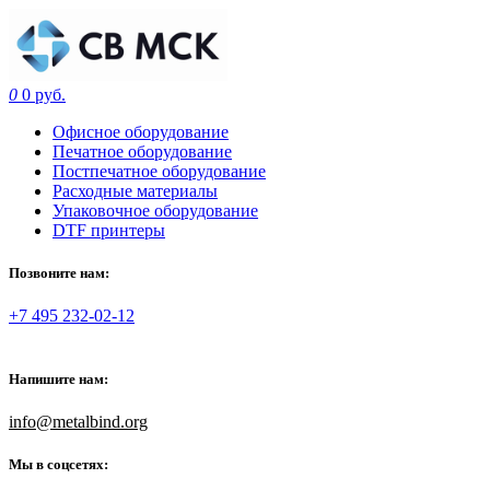
0
0 руб.
Офисное оборудование
Печатное оборудование
Постпечатное оборудование
Расходные материалы
Упаковочное оборудование
DTF принтеры
Позвоните нам:
+7 495 232-02-12
Напишите нам:
info@metalbind.org
Мы в соцсетях: