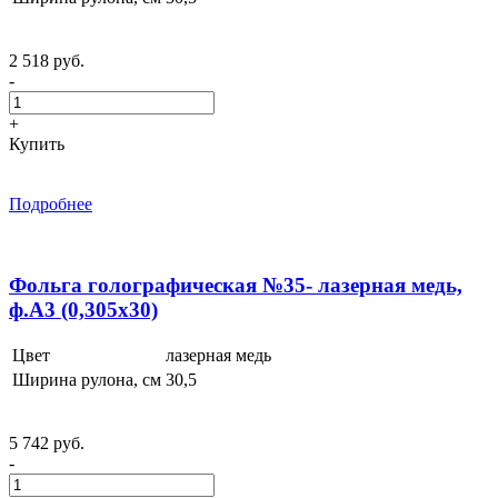
2 518 руб.
-
+
Купить
Подробнее
Фольга голографическая №35- лазерная медь,
ф.А3 (0,305x30)
Цвет
лазерная медь
Ширина рулона, см
30,5
5 742 руб.
-