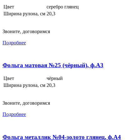
Цвет
серебро глянец
Ширина рулона, см
20,3
Звоните, договоримся
Подробнее
Фольга матовая №25 (чёрный), ф.А3
Цвет
чёрный
Ширина рулона, см
20,3
Звоните, договоримся
Подробнее
Фольга металлик №04-золото глянец, ф.А4