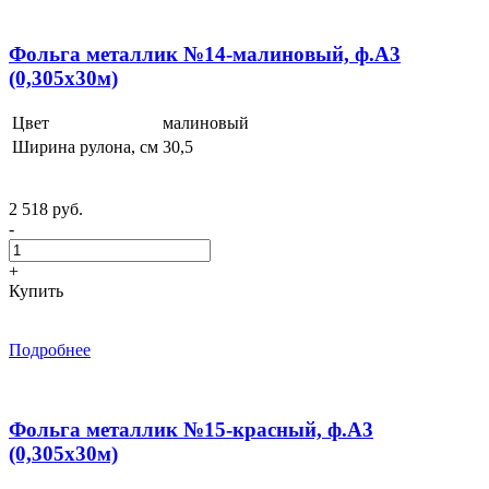
Фольга металлик №14-малиновый, ф.А3
(0,305x30м)
Цвет
малиновый
Ширина рулона, см
30,5
2 518 руб.
-
+
Купить
Подробнее
Фольга металлик №15-красный, ф.А3
(0,305x30м)