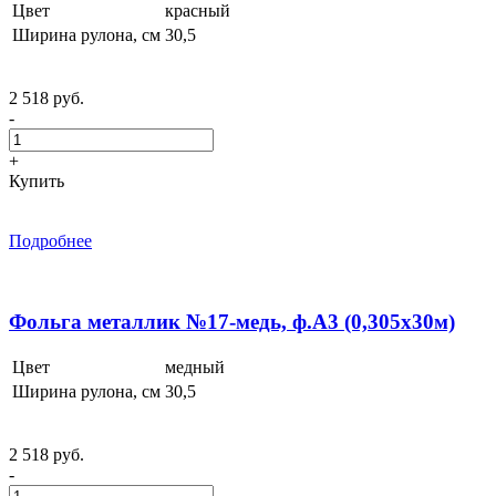
Цвет
красный
Ширина рулона, см
30,5
2 518 руб.
-
+
Купить
Подробнее
Фольга металлик №17-медь, ф.А3 (0,305x30м)
Цвет
медный
Ширина рулона, см
30,5
2 518 руб.
-