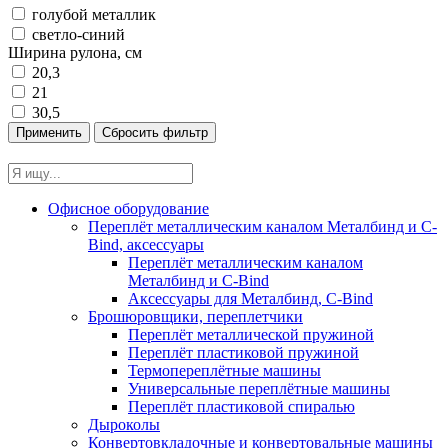
голубой металлик
светло-синий
Ширина рулона, см
20,3
21
30,5
Офисное оборудование
Переплёт металлическим каналом Металбинд и C-
Bind, аксессуары
Переплёт металлическим каналом
Металбинд и C-Bind
Аксессуары для Металбинд, C-Bind
Брошюровщики, переплетчики
Переплёт металлической пружиной
Переплёт пластиковой пружиной
Термопереплётные машины
Универсальные переплётные машины
Переплёт пластиковой спиралью
Дыроколы
Конвертовкладочные и конвертовальные машины