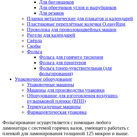
Для биговщиков
Для обрезчиков углов и вырубщиков
Для резаков
Планки металлические для плакатов и календарей
Пластиковые переплётные колечки O.easyRing
Проволока для проволокошвейных машин
Ригели для календарей
Свёрла
Скобы
Фольга
Фольга для горячего тиснения
Фольга для принтеров
Фольга тонер-чувствительная (для
фольгирования)
Упаковочное оборудование
Упаковочные машины
Машины для производства упаковки
Оборудование для изготовления воздушно-
пузырьковой пленки (ВПП)
Термоусадочные машины
Фармацевтическая упаковка
Фольгирование осуществляется с помощью любого
ламинатора с системой горячих валов, умеющего работать с
пленкой для ламинирования толщиной 125 микрон и выше.