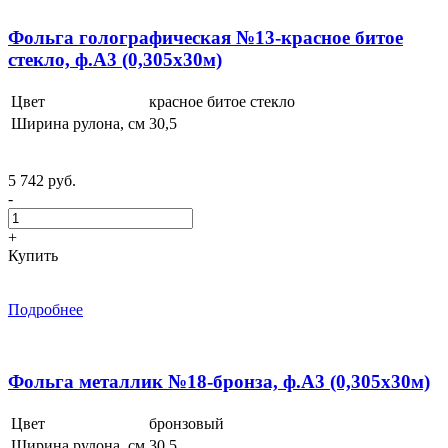
Фольга голографическая №13-красное битое
стекло, ф.А3 (0,305x30м)
Цвет
красное битое стекло
Ширина рулона, см
30,5
5 742 руб.
-
+
Купить
Подробнее
Фольга металлик №18-бронза, ф.А3 (0,305x30м)
Цвет
бронзовый
Ширина рулона, см
30,5