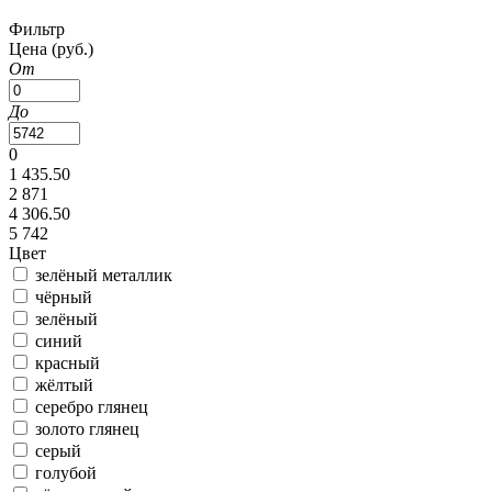
Фильтр
Цена
(руб.)
От
До
0
1 435.50
2 871
4 306.50
5 742
Цвет
зелёный металлик
чёрный
зелёный
синий
красный
жёлтый
серебро глянец
золото глянец
серый
голубой