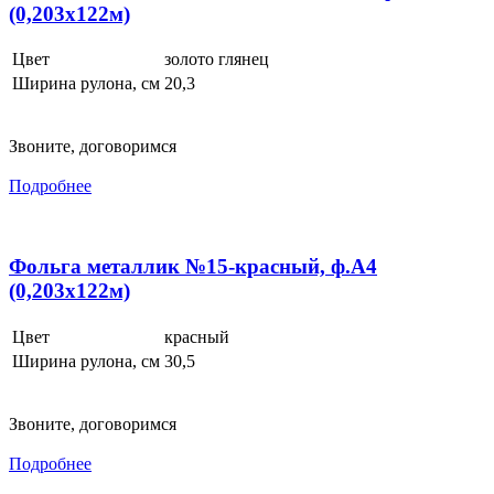
(0,203x122м)
Цвет
золото глянец
Ширина рулона, см
20,3
Звоните, договоримся
Подробнее
Фольга металлик №15-красный, ф.А4
(0,203x122м)
Цвет
красный
Ширина рулона, см
30,5
Звоните, договоримся
Подробнее