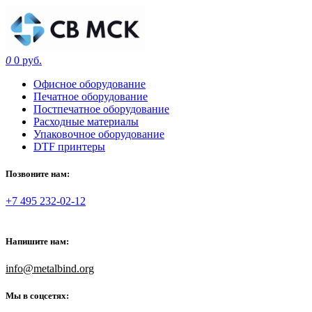
0
0 руб.
Офисное оборудование
Печатное оборудование
Постпечатное оборудование
Расходные материалы
Упаковочное оборудование
DTF принтеры
Позвоните нам:
+7 495 232-02-12
Напишите нам:
info@metalbind.org
Мы в соцсетях: