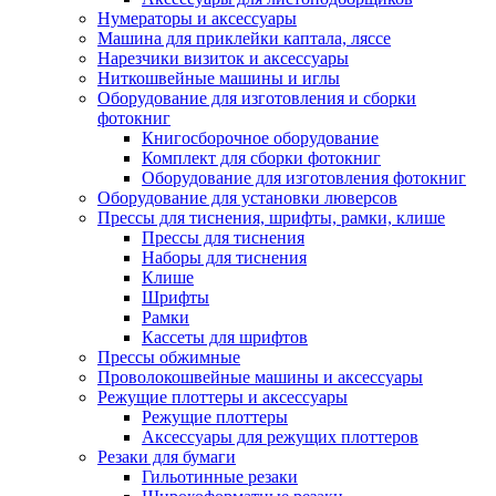
Нумераторы и аксессуары
Машина для приклейки каптала, ляссе
Нарезчики визиток и аксессуары
Ниткошвейные машины и иглы
Оборудование для изготовления и сборки
фотокниг
Книгосборочное оборудование
Комплект для сборки фотокниг
Оборудование для изготовления фотокниг
Оборудование для установки люверсов
Прессы для тиснения, шрифты, рамки, клише
Прессы для тиснения
Наборы для тиснения
Клише
Шрифты
Рамки
Кассеты для шрифтов
Прессы обжимные
Проволокошвейные машины и аксессуары
Режущие плоттеры и аксессуары
Режущие плоттеры
Аксессуары для режущих плоттеров
Резаки для бумаги
Гильотинные резаки