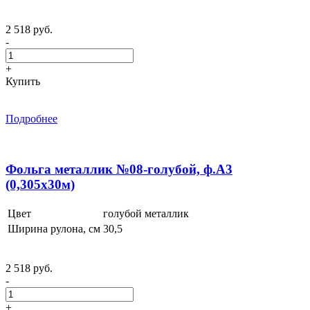
2 518 руб.
-
+
Купить
Подробнее
Фольга металлик №08-голубой, ф.А3
(0,305x30м)
Цвет
голубой металлик
Ширина рулона, см
30,5
2 518 руб.
-
+