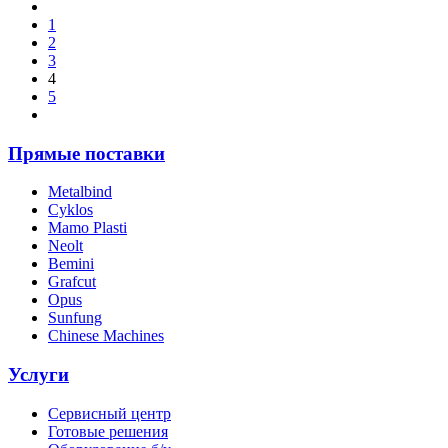
1
2
3
4
5
Прямые поставки
Metalbind
Cyklos
Mamo Plasti
Neolt
Bemini
Grafcut
Opus
Sunfung
Chinese Machines
Услуги
Сервисный центр
Готовые решения