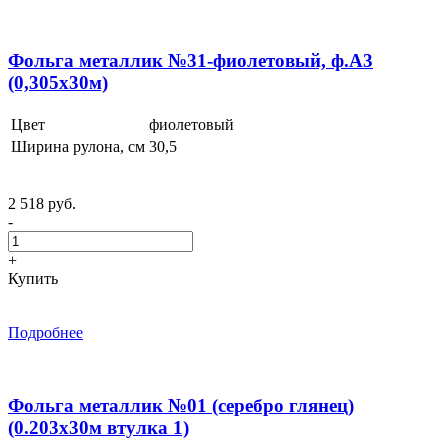
Фольга металлик №31-фиолетовый, ф.А3
(0,305x30м)
Цвет
фиолетовый
Ширина рулона, см
30,5
2 518 руб.
-
+
Купить
Подробнее
Фольга металлик №01 (серебро глянец)
(0.203х30м втулка 1)