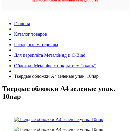
Приносим свои извинения за неудобства.
Главная
Каталог товаров
Расходные материалы
Для переплёта Металбинд и C-Bind
Обложки Metalbind с покрытием "ткань"
Твердые обложки А4 зеленые упак. 10пар
Твердые обложки А4 зеленые упак.
10пар