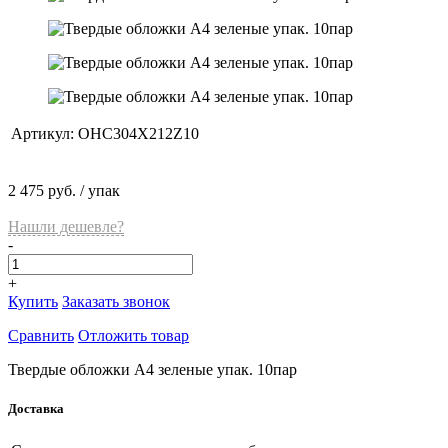
Артикул:
OHC304X212Z10
2 475 руб.
/ упак
Нашли дешевле?
-
+
Купить
Заказать звонок
Сравнить
Отложить товар
Твердые обложки А4 зеленые упак. 10пар
Доставка