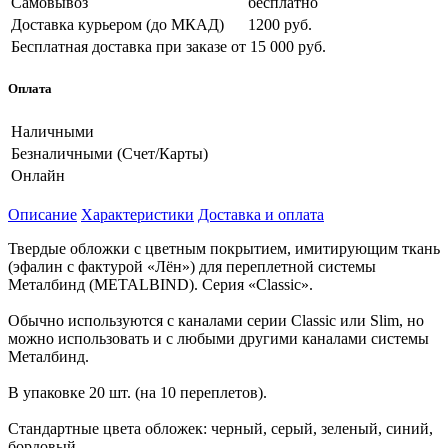
Самовывоз
бесплатно
Доставка курьером (до МКАД)
1200 руб.
Бесплатная доставка при заказе
от 15 000 руб.
Оплата
Наличными
Безналичными (Счет/Карты)
Онлайн
Описание
Характеристики
Доставка и оплата
Твердые обложки с цветным покрытием, имитирующим ткань
(эфалин с фактурой «Лён») для переплетной системы
Металбинд (METALBIND). Серия «Classic».
Обычно используются с каналами серии Classic или Slim, но
можно использовать и с любыми другими каналами системы
Металбинд.
В упаковке 20 шт. (на 10 переплетов).
Стандартные цвета обложек: черный, серый, зеленый, синий,
бордовый.