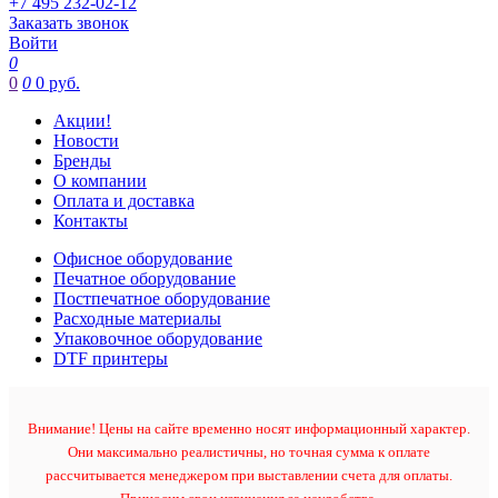
+7 495 232-02-12
Заказать звонок
Войти
0
0
0
0 руб.
Акции!
Новости
Бренды
О компании
Оплата и доставка
Контакты
Офисное оборудование
Печатное оборудование
Постпечатное оборудование
Расходные материалы
Упаковочное оборудование
DTF принтеры
Внимание! Цены на сайте временно носят информационный характер.
Они максимально реалистичны, но точная сумма к оплате
рассчитывается менеджером при выставлении счета для оплаты.