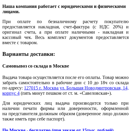
Наша компания работает с юридическими и физическими
лицами.
При оплате по безналичному расчету покупателю
предоставляется накладная, счет-фактура (с НДС 20%) и
оригинал счета, а при оплате наличными - накладная и
кассовый чек. Весь комплект документов предоставляется
вместе с товаром.
Варианты доставки:
Самовывоз со склада в Москве
Выдача товара осуществляется после его оплаты. Товар можно
забрать самостоятельно в рабочие дни с 10 до 18ч со склада
по адресу:
127015 г. Москва ул. Большая Новодмитровская, 14,
корпус 4
(пять минут пешком от ст. м. «Савеловская»).
Для юридических лиц выдача производится только при
наличии печати фирмы или доверенности, оформленной
на представителя должным образом (доверенное лицо должно
также иметь при себе паспорт).
По Москве - бесплатно (при заказе от 15тыс. рублей)