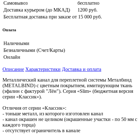
Самовывоз
бесплатно
Доставка курьером (до МКАД)
1200 руб.
Бесплатная доставка при заказе
от 15 000 руб.
Оплата
Наличными
Безналичными (Счет/Карты)
Онлайн
Описание
Характеристики
Доставка и оплата
Металлический канал для переплетной системы Металбинд
(METALBIND) с цветным покрытием, имитирующим ткань
(эфалин с фактурой "Лён"). Серия «Slim» (бюджетная версия
серии «Классик»).
Отличия от серии «Классик»:
- тоньше металл, из которого изготовлен канал
- канал окрашен не целиком (окрашенные участки - по 50 мм с
каждого торца)
- отсутствует ограничитель в канале