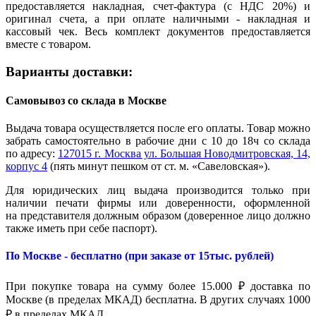
предоставляется накладная, счет-фактура (с НДС 20%) и
оригинал счета, а при оплате наличными - накладная и
кассовый чек. Весь комплект документов предоставляется
вместе с товаром.
Варианты доставки:
Самовывоз со склада в Москве
Выдача товара осуществляется после его оплаты. Товар можно
забрать самостоятельно в рабочие дни с 10 до 18ч со склада
по адресу:
127015 г. Москва ул. Большая Новодмитровская, 14,
корпус 4
(пять минут пешком от ст. м. «Савеловская»).
Для юридических лиц выдача производится только при
наличии печати фирмы или доверенности, оформленной
на представителя должным образом (доверенное лицо должно
также иметь при себе паспорт).
По Москве - бесплатно (при заказе от 15тыс. рублей)
При покупке товара на сумму более 15.000 ₽ доставка по
Москве (в пределах МКАД) бесплатна. В других случаях 1000
₽ в пределах МКАД.