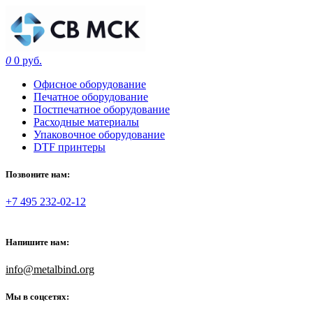
0
0 руб.
Офисное оборудование
Печатное оборудование
Постпечатное оборудование
Расходные материалы
Упаковочное оборудование
DTF принтеры
Позвоните нам:
+7 495 232-02-12
Напишите нам:
info@metalbind.org
Мы в соцсетях: