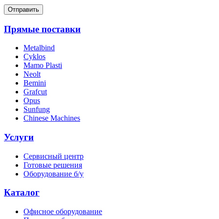
Отправить
Прямые поставки
Metalbind
Cyklos
Mamo Plasti
Neolt
Bemini
Grafcut
Opus
Sunfung
Chinese Machines
Услуги
Сервисный центр
Готовые решения
Оборудование б/у
Каталог
Офисное оборудование