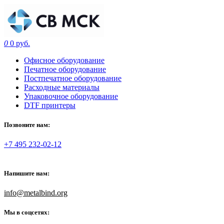
0
0 руб.
Офисное оборудование
Печатное оборудование
Постпечатное оборудование
Расходные материалы
Упаковочное оборудование
DTF принтеры
Позвоните нам:
+7 495 232-02-12
Напишите нам:
info@metalbind.org
Мы в соцсетях: