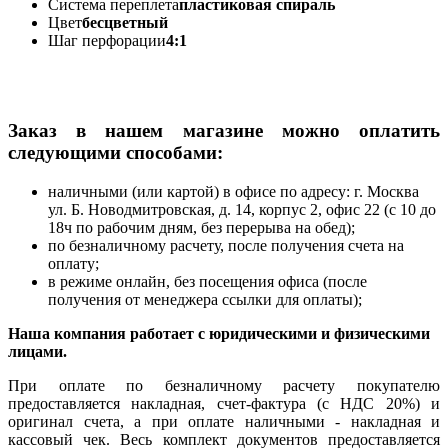
Система переплета
пластиковая спираль
Цвет
бесцветный
Шаг перфорации
4:1
Заказ в нашем магазине можно оплатить
следующими способами:
наличными (или картой) в офисе по адресу: г. Москва
ул. Б. Новодмитровская, д. 14, корпус 2, офис 22 (с 10 до
18ч по рабочим дням, без перерыва на обед);
по безналичному расчету, после получения счета на
оплату;
в режиме онлайн, без посещения офиса (после
получения от менеджера ссылки для оплаты);
Наша компания работает с юридическими и физическими
лицами.
При оплате по безналичному расчету покупателю
предоставляется накладная, счет-фактура (с НДС 20%) и
оригинал счета, а при оплате наличными - накладная и
кассовый чек. Весь комплект документов предоставляется