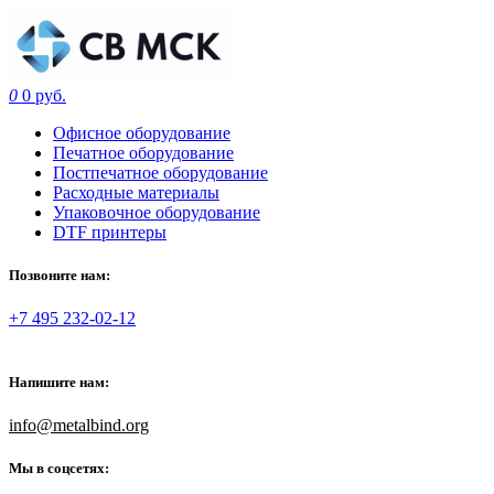
0
0 руб.
Офисное оборудование
Печатное оборудование
Постпечатное оборудование
Расходные материалы
Упаковочное оборудование
DTF принтеры
Позвоните нам:
+7 495 232-02-12
Напишите нам:
info@metalbind.org
Мы в соцсетях: