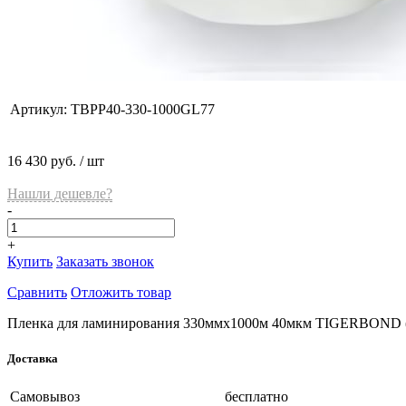
Артикул:
TBPP40-330-1000GL77
16 430 руб.
/ шт
Нашли дешевле?
-
+
Купить
Заказать звонок
Сравнить
Отложить товар
Пленка для ламинирования 330ммх1000м 40мкм TIGERBOND (г
Доставка
Самовывоз
бесплатно