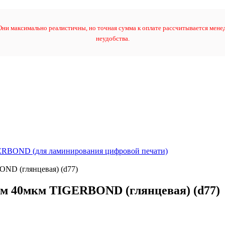
ни максимально реалистичны, но точная сумма к оплате рассчитывается менед
неудобства.
RBOND (для ламинирования цифровой печати)
ND (глянцевая) (d77)
м 40мкм TIGERBOND (глянцевая) (d77)