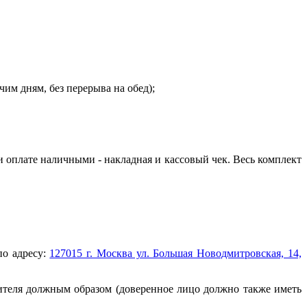
очим дням, без перерыва на обед);
и оплате наличными - накладная и кассовый чек. Весь комплект
по адресу:
127015 г. Москва ул. Большая Новодмитровская, 14,
ителя должным образом (доверенное лицо должно также иметь