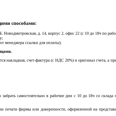
щими способами:
Б. Новодмитровская, д. 14, корпус 2, офис 22 (с 10 до 18ч по раб
у;
от менеджера ссылки для оплаты);
ицами.
ся накладная, счет-фактура (с НДС 20%) и оригинал счета, а пр
 забрать самостоятельно в рабочие дни с 10 до 18ч со склада 
ии печати фирмы или доверенности, оформленной на представ