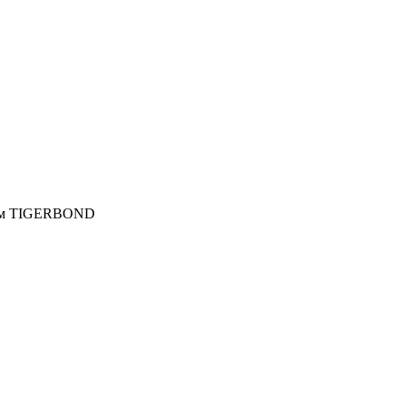
мкм TIGERBOND