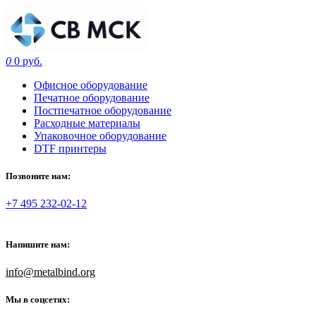
0
0 руб.
Офисное оборудование
Печатное оборудование
Постпечатное оборудование
Расходные материалы
Упаковочное оборудование
DTF принтеры
Позвоните нам:
+7 495 232-02-12
Напишите нам:
info@metalbind.org
Мы в соцсетях: